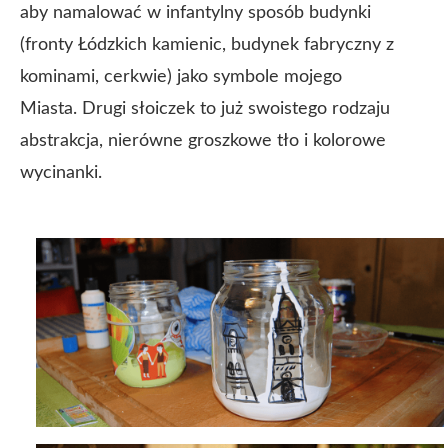
aby namalować w infantylny sposób budynki
(fronty Łódzkich kamienic, budynek fabryczny z
kominami, cerkwie) jako symbole mojego
Miasta.
Drugi słoiczek to już swoistego rodzaju
abstrakcja, nierówne groszkowe tło i kolorowe
wycinanki.