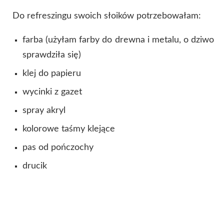
Do refreszingu swoich słoików
potrzebowałam:
farba (użyłam farby do drewna i metalu, o dziwo
sprawdziła się)
klej do papieru
wycinki z gazet
spray akryl
kolorowe taśmy klejące
pas od pończochy
drucik