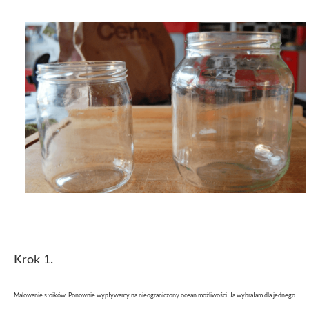
Krok 1.
Malowanie słoików. Ponownie wypływamy na nieograniczony ocean możliwości. Ja wybrałam dla jednego