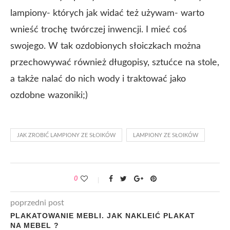
lampiony- których jak widać też używam- warto
wnieść trochę twórczej inwencji. I mieć coś
swojego. W tak ozdobionych słoiczkach można
przechowywać również długopisy, sztućce na stole,
a także nalać do nich wody i traktować jako
ozdobne wazoniki;)
JAK ZROBIĆ LAMPIONY ZE SŁOIKÓW
LAMPIONY ZE SŁOIKÓW
0
poprzedni post
PLAKATOWANIE MEBLI. JAK NAKLEIĆ PLAKAT
NA MEBEL ?