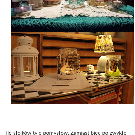
Ile słoików tyle pomysłów. Zamiast biec po zwykłe