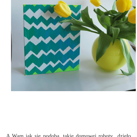
A Wam jak się podoba, takie domowej roboty „dzieło