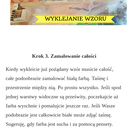
Krok 3. Zamalowanie całości
Kiedy wykleicie już pożądany wzór musicie całość,
całe podoobrazie zamalować białą farbą. Taśmę i
przestrzenie między nią. Po prostu wszystko. Jeśli spod
jednej warstwy widoczne są prześwity, poczekajcie aż
farba wyschnie i pomalujcie jeszcze raz. Jeśli Wasze
podobrazie jest całkowicie białe może zdjąć taśmę.
Sugeruję, gdy farba jest sucha i za pomocą pensety.