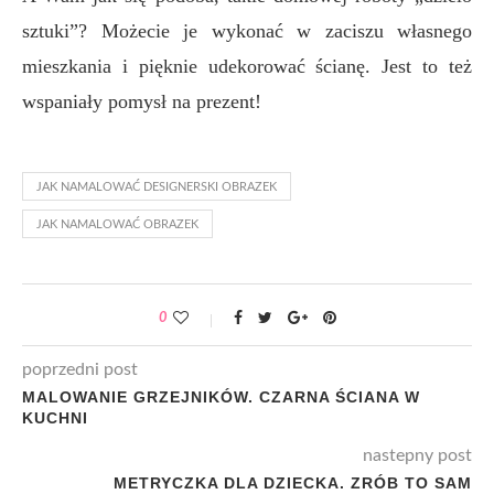
sztuki”? Możecie je wykonać w zaciszu własnego
mieszkania i pięknie udekorować ścianę. Jest to też
wspaniały pomysł na prezent!
JAK NAMALOWAĆ DESIGNERSKI OBRAZEK
JAK NAMALOWAĆ OBRAZEK
0
poprzedni post
MALOWANIE GRZEJNIKÓW. CZARNA ŚCIANA W
KUCHNI
nastepny post
METRYCZKA DLA DZIECKA. ZRÓB TO SAM