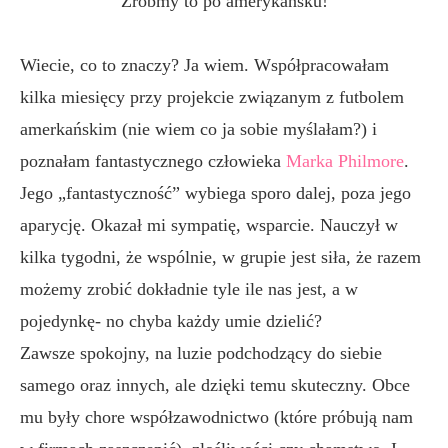
Zróbmy to po amerykańsku!
Wiecie, co to znaczy? Ja wiem. Współpracowałam
kilka miesięcy przy projekcie związanym z futbolem
amerkańskim (nie wiem co ja sobie myślałam?) i
poznałam fantastycznego człowieka
Marka Philmore
.
Jego „fantastyczność” wybiega sporo dalej, poza jego
aparycję. Okazał mi sympatię, wsparcie. Nauczył w
kilka tygodni, że wspólnie, w grupie jest siła, że razem
możemy zrobić dokładnie tyle ile nas jest, a w
pojedynkę- no chyba każdy umie dzielić?
Zawsze spokojny, na luzie podchodzący do siebie
samego oraz innych, ale dzięki temu skuteczny. Obce
mu były chore współzawodnictwo (które próbują nam