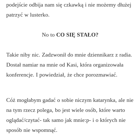
podejście odbija nam się czkawką i nie możemy dłużej
patrzyć w lusterko.
No to
CO SIĘ STAŁO?
Takie niby nic. Zadzwonił do mnie dziennikarz z radia.
Dostał namiar na mnie od Kasi, która organizowała
konferencje. I powiedział, że chce porozmawiać.
Cóż mogłabym gadać o sobie niczym katarynka, ale nie
na tym rzecz polega, bo jest wiele osób, które warto
oglądać/czytać- tak samo jak mnie:p- i o których nie
sposób nie wspomnąć.