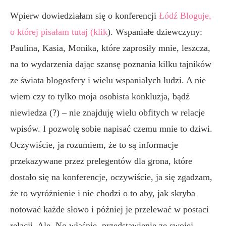
Wpierw dowiedziałam się o konferencji
Łódź Bloguje,
o której pisałam tutaj (klik
). Wspaniałe dziewczyny:
Paulina, Kasia, Monika, które zaprosiły mnie, leszcza,
na to wydarzenia dając szansę poznania kilku tajników
ze świata blogosfery i wielu wspaniałych ludzi. A nie
wiem czy to tylko moja osobista konkluzja, bądź
niewiedza (?) – nie znajduję wielu obfitych w relacje
wpisów. I pozwolę sobie napisać czemu mnie to dziwi.
Oczywiście, ja rozumiem, że to są informacje
przekazywane przez prelegentów dla grona, które
dostało się na konferencje, oczywiście, ja się zgadzam,
że to wyróżnienie i nie chodzi o to aby, jak skryba
notować każde słowo i później je przelewać w postaci
relacji. Ale. No właśnie, przedstawienie ze swojej