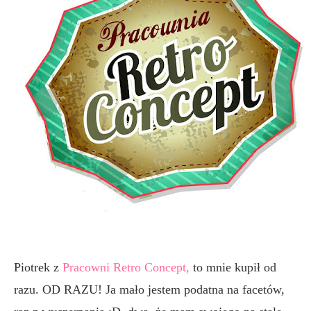
Piotrek z
Pracowni Retro Concept,
to mnie kupił od
razu. OD RAZU! Ja mało jestem podatna na facetów,