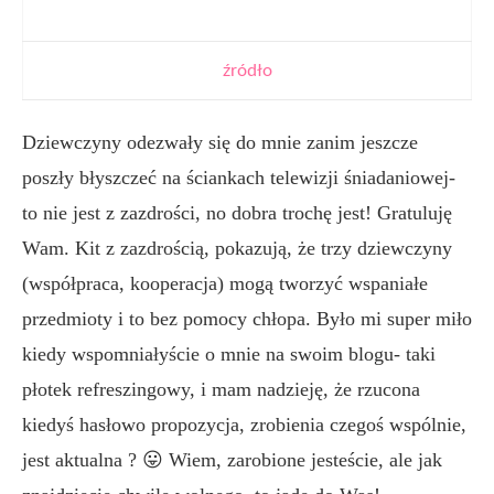
źródło
Dziewczyny odezwały się do mnie zanim jeszcze
poszły błyszczeć na ściankach telewizji śniadaniowej-
to nie jest z zazdrości, no dobra trochę jest! Gratuluję
Wam. Kit z zazdrością, pokazują, że trzy dziewczyny
(współpraca, kooperacja) mogą tworzyć wspaniałe
przedmioty i to bez pomocy chłopa. Było mi super miło
kiedy wspomniałyście o mnie na swoim blogu- taki
płotek refreszingowy, i mam nadzieję, że rzucona
kiedyś hasłowo propozycja, zrobienia czegoś wspólnie,
jest aktualna ? 😛 Wiem, zarobione jesteście, ale jak