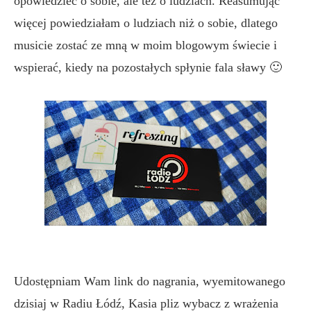
opowiedzieć o sobie, ale też o ludziach. Reasumując
więcej powiedziałam o ludziach niż o sobie, dlatego
musicie zostać ze mną w moim blogowym świecie i
wspierać, kiedy na pozostałych spłynie fala sławy 🙂
Udostępniam Wam link do nagrania, wyemitowanego
dzisiaj w Radiu Łódź, Kasia pliz wybacz z wrażenia