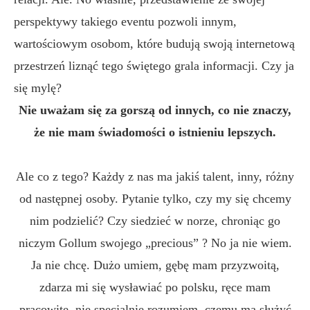
perspektywy takiego eventu pozwoli innym,
wartościowym osobom, które budują swoją internetową
przestrzeń liznąć tego świętego grala informacji. Czy ja
się mylę?
Nie uważam się za gorszą od innych, co nie znaczy,
że nie mam świadomości o istnieniu lepszych.
Ale co z tego? Każdy z nas ma jakiś talent, inny, różny
od następnej osoby. Pytanie tylko, czy my się chcemy
nim podzielić? Czy siedzieć w norze, chroniąc go
niczym Gollum swojego „precious” ? No ja nie wiem.
Ja nie chcę. Dużo umiem, gębę mam przyzwoitą,
zdarza mi się wysławiać po polsku, ręce mam
pracowite, nie specjalnie rozumiem, czemu ma służyć