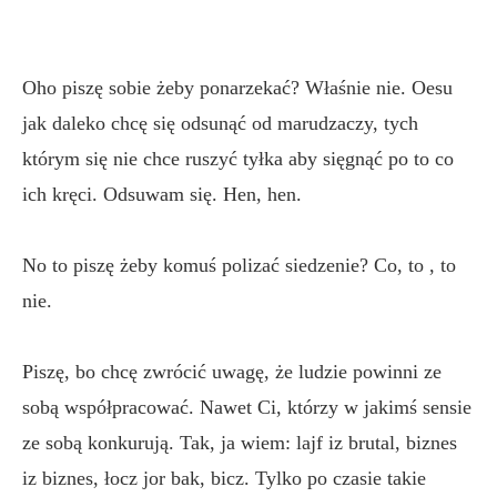
Oho piszę sobie żeby ponarzekać? Właśnie nie. Oesu
jak daleko chcę się odsunąć od marudzaczy, tych
którym się nie chce ruszyć tyłka aby sięgnąć po to co
ich kręci. Odsuwam się. Hen, hen.
No to piszę żeby komuś polizać siedzenie? Co, to , to
nie.
Piszę, bo chcę zwrócić uwagę, że ludzie powinni ze
sobą współpracować. Nawet Ci, którzy w jakimś sensie
ze sobą konkurują. Tak, ja wiem: lajf iz brutal, biznes
iz biznes, łocz jor bak, bicz. Tylko po czasie takie