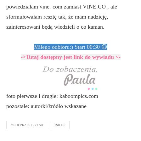
powiedziałam vine. com zamiast VINE.CO , ale
sformułowałam resztę tak, że mam nadzieję,
zainteresowani będą wiedzieli o co kaman.
Miłego odbioru:) Start 00:30 😉
->Tutaj dostępny jest link do wywiadu <-
foto pierwsze i drugie: kaboompics.com
pozostałe: autorki/źródło wskazane
MOJEPRZESTRZENIE
RADIO