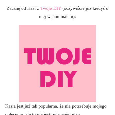
Zacznę od Kasi z
Twoje DIY
(oczywiście już kiedyś o
niej wspominałam):
Kasia jest już tak popularna, że nie potrzebuje mojego
polecenia, ale to nie jest polecenie tylko