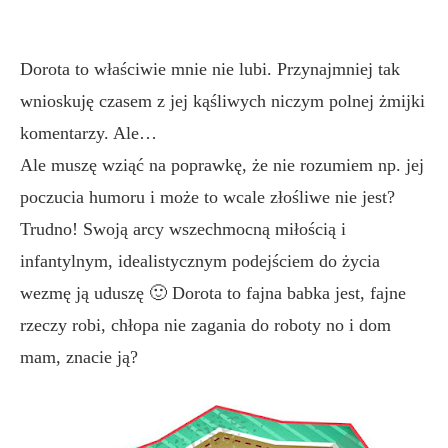
Dorota to właściwie mnie nie lubi. Przynajmniej tak
wnioskuję czasem z jej kąśliwych niczym polnej żmijki
komentarzy. Ale…
Ale muszę wziąć na poprawkę, że nie rozumiem np. jej
poczucia humoru i może to wcale złośliwe nie jest?
Trudno! Swoją arcy wszechmocną miłością i
infantylnym, idealistycznym podejściem do życia
wezmę ją uduszę 🙂 Dorota to fajna babka jest, fajne
rzeczy robi, chłopa nie zagania do roboty no i dom
mam, znacie ją?