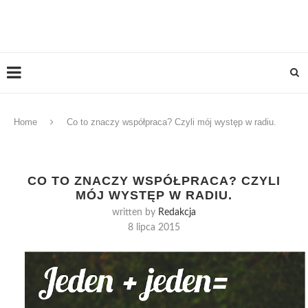
Home
Co to znaczy współpraca? Czyli mój występ w radiu.
CO TO ZNACZY WSPÓŁPRACA? CZYLI
MÓJ WYSTĘP W RADIU.
written by
Redakcja
8 lipca 2015