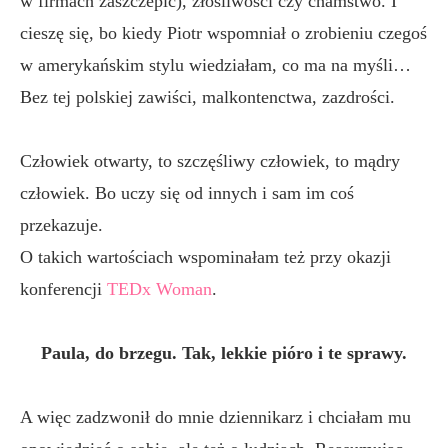
w firmach zaszczepić), złośliwości czy chamstwo. I
cieszę się, bo kiedy Piotr wspomniał o zrobieniu czegoś
w amerykańskim stylu wiedziałam, co ma na myśli…
Bez tej polskiej zawiści, malkontenctwa, zazdrości.
Człowiek otwarty, to szczęśliwy człowiek, to mądry
człowiek. Bo uczy się od innych i sam im coś
przekazuje.
O takich wartościach wspominałam też przy okazji
konferencji
TEDx Woman
.
Paula, do brzegu. Tak, lekkie pióro i te sprawy.
A więc zadzwonił do mnie dziennikarz i chciałam mu