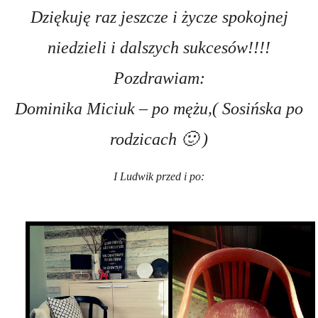
Dziękuję raz jeszcze i życze spokojnej
niedzieli i dalszych sukcesów!!!!
Pozdrawiam:
Dominika Miciuk – po mężu,( Sosińska po
rodzicach 🙂 )
I Ludwik przed i po: