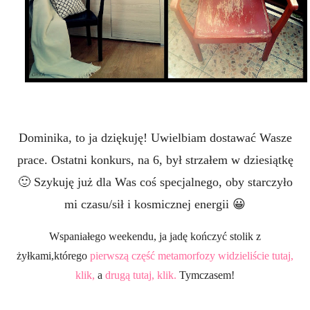
Dominika, to ja dziękuję! Uwielbiam dostawać Wasze
prace. Ostatni konkurs, na 6, był strzałem w dziesiątkę
🙂 Szykuję już dla Was coś specjalnego, oby starczyło
mi czasu/sił i kosmicznej energii 😀
Wspaniałego weekendu, ja jadę kończyć stolik z
żyłkami,którego
pierwszą część metamorfozy widzieliście tutaj,
klik,
a
drugą tutaj, klik.
Tymczasem!