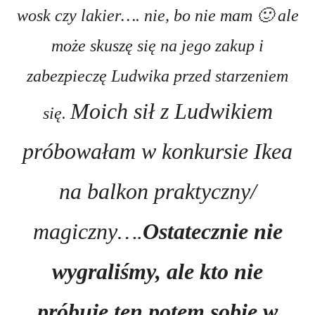
wosk czy lakier…. nie, bo nie mam 🙂 ale
może skuszę się na jego zakup i
zabezpieczę Ludwika przed starzeniem
Moich sił z Ludwikiem
się.
próbowałam w konkursie Ikea
na balkon praktyczny/
magiczny….
Ostatecznie nie
wygraliśmy, ale kto nie
próbuje ten potem sobie w