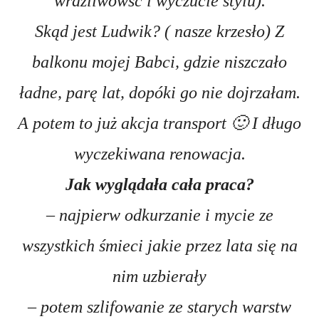
wrażliwowść i wyczucie stylu).
Skąd jest Ludwik? ( nasze krzesło) Z
balkonu mojej Babci, gdzie niszczało
ładne, parę lat, dopóki go nie dojrzałam.
A potem to już akcja transport 🙂 I długo
wyczekiwana renowacja.
Jak wyglądała cała praca?
– najpierw odkurzanie i mycie ze
wszystkich śmieci jakie przez lata się na
nim uzbierały
– potem szlifowanie ze starych warstw