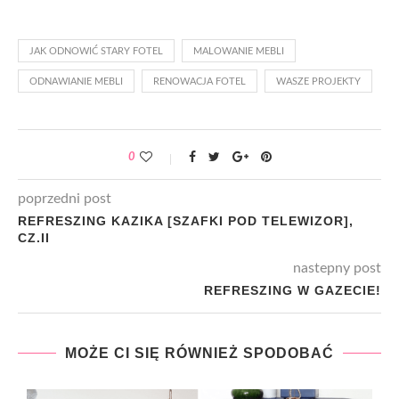
JAK ODNOWIĆ STARY FOTEL
MALOWANIE MEBLI
ODNAWIANIE MEBLI
RENOWACJA FOTEL
WASZE PROJEKTY
0
poprzedni post
REFRESZING KAZIKA [SZAFKI POD TELEWIZOR],
CZ.II
nastepny post
REFRESZING W GAZECIE!
MOŻE CI SIĘ RÓWNIEŻ SPODOBAĆ