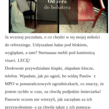
Ja wczoraj poczułam, o co chodzi w tej mojej miłości
do refreszingu. Usłyszałam hałas pod blokiem,
wyglądam, a tam? Stertaaaaa mebli pod kamienicą
visavi. LECĘ!
Dosłownie przywdziałam klapki, złapałam klucze,
telefon. Wpadam, jak po ogień, bo widzę Panów z
MPO w pomarańczowych ogrodniczkach, co znaczy, że
jestem rychło w czas, za chwilę podjedzie śmieciarka!
Panowie oczom nie wierzyli, jak zaczęłam za ich
przyzwoleniem- a za chwilę także z ich pomocą-