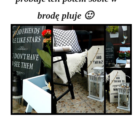
brodę pluje 🙂