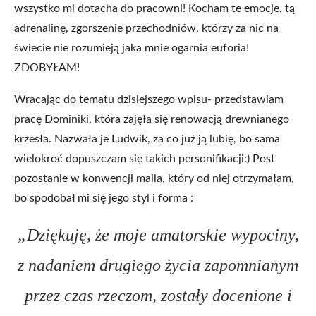
wszystko mi dotacha do pracowni! Kocham te emocje, tą
adrenalinę, zgorszenie przechodniów, którzy za nic na
świecie nie rozumieją jaka mnie ogarnia euforia!
ZDOBYŁAM!
Wracając do tematu dzisiejszego wpisu- przedstawiam
pracę Dominiki, która zajęła się renowacją drewnianego
krzesła. Nazwała je Ludwik, za co już ją lubię, bo sama
wielokroć dopuszczam się takich personifikacji:) Post
pozostanie w konwencji maila, który od niej otrzymałam,
bo spodobał mi się jego styl i forma :
„Dziękuję, że moje amatorskie wypociny,
z nadaniem drugiego życia zapomnianym
przez czas rzeczom, zostały docenione i