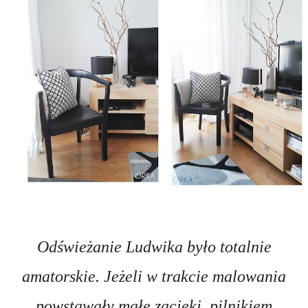
Odświeżanie Ludwika było totalnie
amatorskie. Jeżeli w trakcie malowania
powstawały małe zacieki, pilnikiem