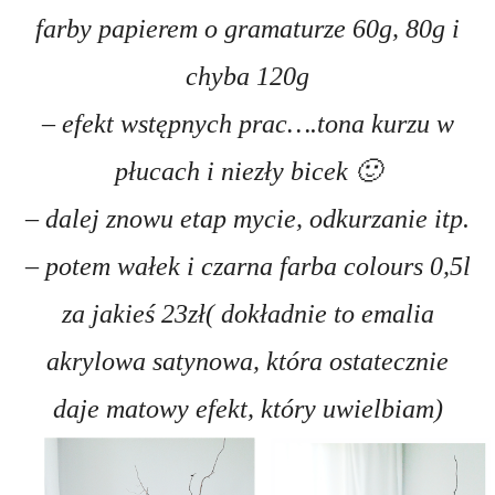
farby papierem o gramaturze 60g, 80g i
chyba 120g
– efekt wstępnych prac….tona kurzu w
płucach i niezły bicek 🙂
– dalej znowu etap mycie, odkurzanie itp.
– potem wałek i czarna farba colours 0,5l
za jakieś 23zł( dokładnie to emalia
akrylowa satynowa, która ostatecznie
daje matowy efekt, który uwielbiam)