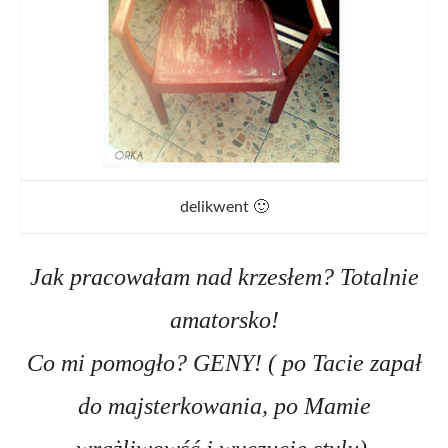
delikwent 🙂
Jak pracowałam nad krzesłem? Totalnie
amatorsko!
Co mi pomogło? GENY! ( po Tacie zapał
do majsterkowania, po Mamie