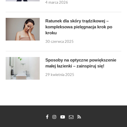
4 marca 2026
Ratunek dla skóry trądzikowej –
kompleksowa pielęgnacja krok po
kroku
30 czerwca 2025
Sposoby na optyczne powiększenie
małej łazienki – zainspiruj się!
29 kwietnia 2025