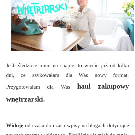
Jeśli śledzicie mnie na snapie, to wiecie już od kilku
dni, że szykowałam dla Was nowy format.
haul zakupowy
Przygotowałam dla Was
wnętrzarski.
Widuję
od czasu do czasu wpisy na blogach dotyczące
nowych rzeczy w sklepach. Pisaliście również do mnie,