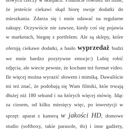
że jesteście ciekawi skąd biorę swoje dodatki do
mieszkania. Zdarza się i mnie udawać na regularne
zakupy.
Oczywiście nie zawsze, kiedy coś się pojawia
w marketach, biegnę z portfelem. Ale są sklepy, które
wyprzedaż
oferują ciekawe dodatki, a hasło
budzi
we mnie bardzo pozytywne emocje:) Lubię robić
zdjęcia, ale wiecie pewnie, że kocham też format video.
Ile więcej można wyrazić słowem i mimiką. Dawaliście
mi też znać, że podobają się Wam filmiki, któe trwają
dłużej niż 180 sekund i na których więcej mówię. Idąc
za ciosem, od kilku miesięcy więc, po inwestycji w
w jakości HD
sprzęt: aparat z kamerą
, domowe
studio (softboxy, takie parasole, tło) i inne gadżety,