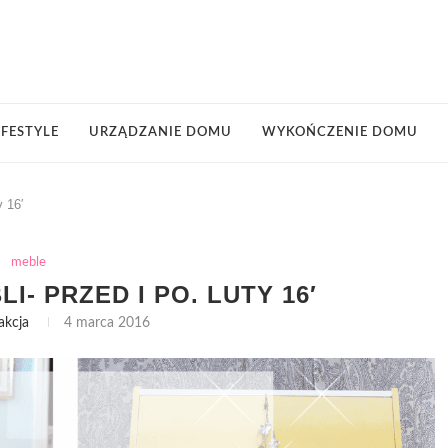
IFESTYLE
URZĄDZANIE DOMU
WYKOŃCZENIE DOMU
 16′
meble
- PRZED I PO. LUTY 16′
akcja
4 marca 2016