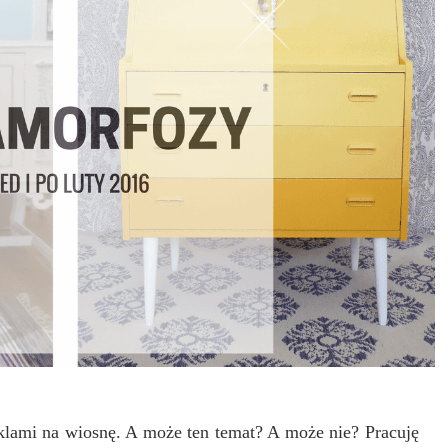
klami na wiosnę. A może ten temat? A może nie? Pracuję