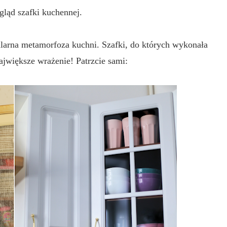
ląd szafki kuchennej.
ularna metamorfoza kuchni. Szafki, do których wykonała
ajwiększe wrażenie! Patrzcie sami: