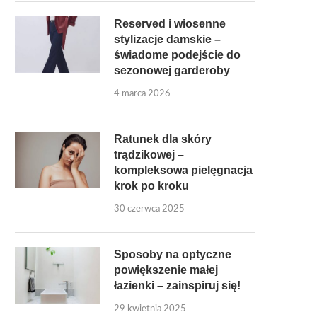
Reserved i wiosenne
stylizacje damskie –
świadome podejście do
sezonowej garderoby
4 marca 2026
Ratunek dla skóry
trądzikowej –
kompleksowa pielęgnacja
krok po kroku
30 czerwca 2025
Sposoby na optyczne
powiększenie małej
łazienki – zainspiruj się!
29 kwietnia 2025