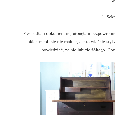
uw
1. Sek
Przepadłam dokumentnie, utonęłam bezpowrotnie
takich mebli się nie maluje, ale to właśnie sty
powiedzieć, że nie lubicie żółtego. Có