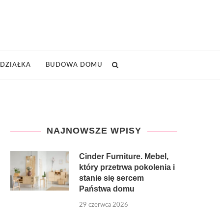
DZIAŁKA
BUDOWA DOMU
NAJNOWSZE WPISY
Cinder Furniture. Mebel,
który przetrwa pokolenia i
stanie się sercem
Państwa domu
29 czerwca 2026