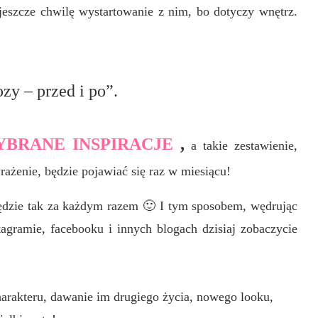
jeszcze chwilę wystartowanie z nim, bo dotyczy wnętrz.
zy – przed i po”.
BRANE INSPIRACJE
,
a takie zestawienie,
rażenie, będzie pojawiać się raz w miesiącu!
ędzie tak za każdym razem 🙂 I tym sposobem, wędrując
agramie, facebooku i innych blogach dzisiaj zobaczycie
arakteru, dawanie im drugiego życia, nowego looku,