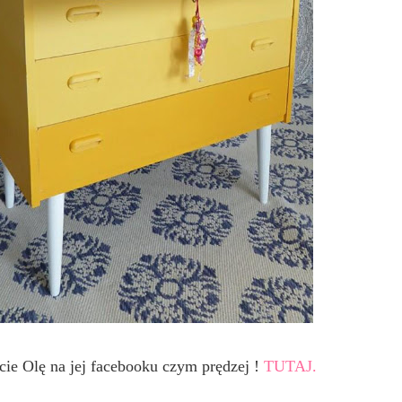
cie Olę na jej facebooku czym prędzej !
TUTAJ.