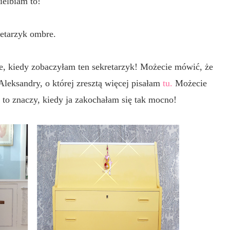
ielbiam to!
retarzyk ombre.
, kiedy zobaczyłam ten sekretarzyk! Możecie mówić, że
l Aleksandry, o której zresztą więcej pisałam
tu.
Możecie
ż to znaczy, kiedy ja zakochałam się tak mocno!