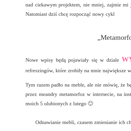
nad ciekawym projektem, nie mniej, zajmie mi 
Natomiast dziś chcę rozpocząć nowy cykl
„Metamorfo
WY
Nowe wpisy będą pojawiały się w dziale
refreszingów, które zrobiły na mnie największe w
Tym razem padło na meble, ale nie mówię, że b
przez meandry metamorfoz w internecie, na inst
moich 5 ulubionych z lutego 🙂
Odnawianie mebli, czasem zmienianie ich ch