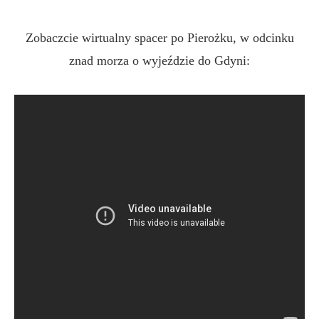
Zobaczcie wirtualny spacer po Pierożku, w odcinku
znad morza o wyjeździe do Gdyni: