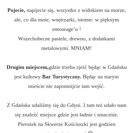
Pojecie,
napijecie się, wszystko z widokiem na morze,
ale, co dla mnie, wnętrzarki, istotne- w pięknym
entourage’u !
Wszechobecne pastele, drewno, z dodatkami
metalowymi. MNIAM!
Drugim miejscem,
gdzie trzeba zjeść będąc w Gdańsku
jest kultowy
Bar Turystyczny.
Będąc na starym
mieście nie zapomnijcie tam wejść.
Z Gdańska udaliśmy się do Gdyni. I tam też udało nam
się znaleźć miejsce gdzie jest ładnie i smacznie.
Pierożek na Skwerze Kościuszki jest godzien