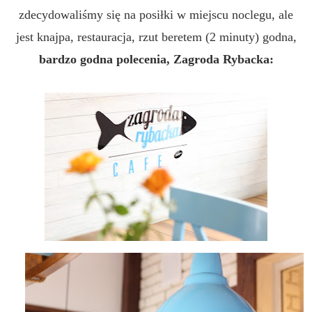
zdecydowaliśmy się na posiłki w miejscu noclegu, ale
jest knajpa, restauracja, rzut beretem (2 minuty) godna,
bardzo godna polecenia, Zagroda Rybacka: