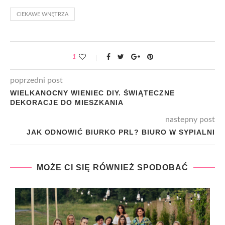
CIEKAWE WNĘTRZA
1
poprzedni post
WIELKANOCNY WIENIEC DIY. ŚWIĄTECZNE
DEKORACJE DO MIESZKANIA
nastepny post
JAK ODNOWIĆ BIURKO PRL? BIURO W SYPIALNI
MOŻE CI SIĘ RÓWNIEŻ SPODOBAĆ