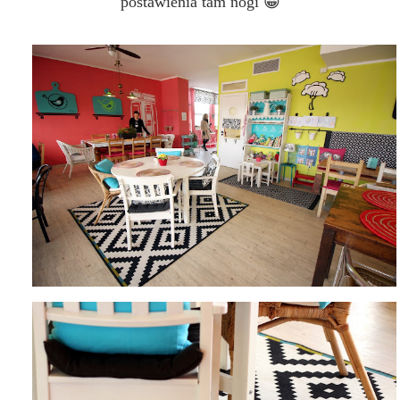
postawienia tam nogi 😀