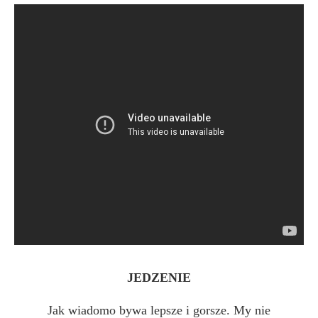
JEDZENIE
Jak wiadomo bywa lepsze i gorsze. My nie