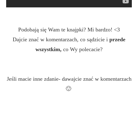
Podobają się Wam te knajpki? Mi bardzo! <3
Dajcie znać w komentarzach, co sądzicie i
przede
wszystkim,
co Wy polecacie?
Jeśli macie inne zdanie- dawajcie znać w komentarzach
🙂