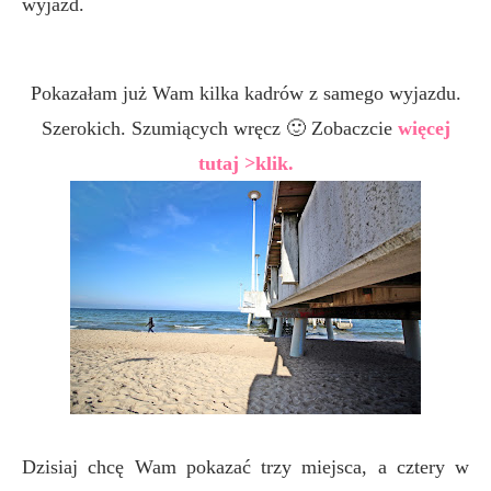
wyjazd.
Pokazałam już Wam kilka kadrów z samego wyjazdu.
Szerokich. Szumiących wręcz 🙂 Zobaczcie
więcej
tutaj >klik.
Dzisiaj chcę Wam pokazać trzy miejsca, a cztery w