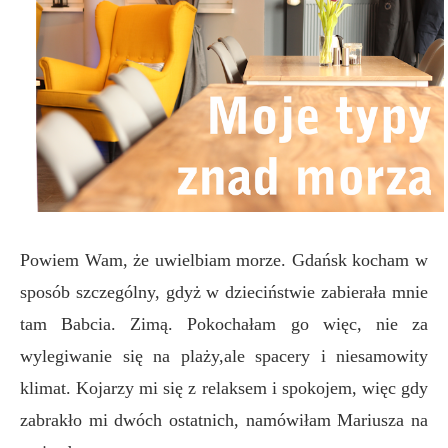
Powiem Wam, że uwielbiam morze. Gdańsk kocham w
sposób szczególny, gdyż w dzieciństwie zabierała mnie
tam Babcia. Zimą. Pokochałam go więc, nie za
wylegiwanie się na plaży,ale spacery i niesamowity
klimat. Kojarzy mi się z relaksem i spokojem, więc gdy
zabrakło mi dwóch ostatnich, namówiłam Mariusza na