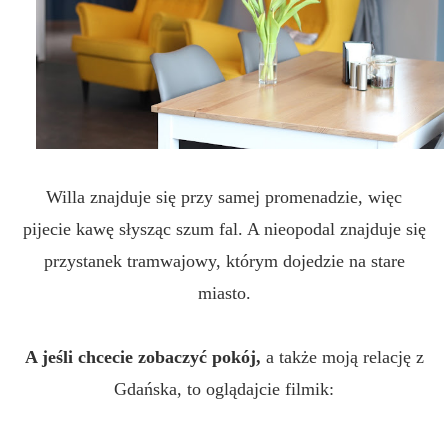
Willa znajduje się przy samej promenadzie, więc
pijecie kawę słysząc szum fal. A nieopodal znajduje się
przystanek tramwajowy, którym dojedzie na stare
miasto.
A jeśli chcecie zobaczyć pokój,
a także moją relację z
Gdańska, to oglądajcie filmik: