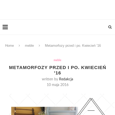
Home
meble
Metamorfozy przed i po. Kwiecień ’16
meble
METAMORFOZY PRZED I PO. KWIECIEŃ
’16
written by
Redakcja
10 maja 2016