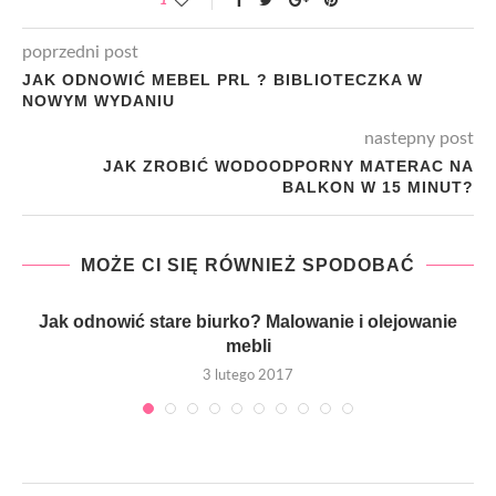
1
poprzedni post
JAK ODNOWIĆ MEBEL PRL ? BIBLIOTECZKA W
NOWYM WYDANIU
nastepny post
JAK ZROBIĆ WODOODPORNY MATERAC NA
BALKON W 15 MINUT?
MOŻE CI SIĘ RÓWNIEŻ SPODOBAĆ
Jak odnowić stare biurko? Malowanie i olejowanie
mebli
3 lutego 2017