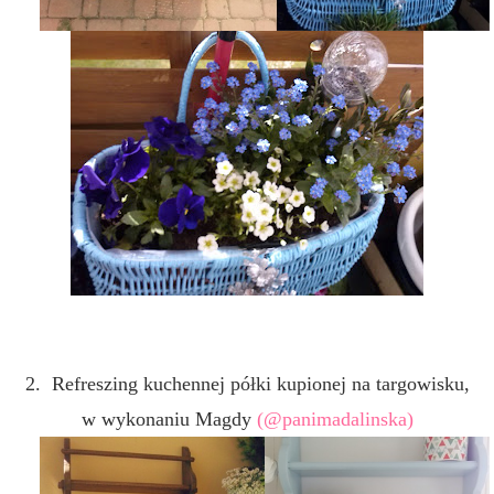
2. Refreszing kuchennej półki kupionej na targowisku,
w wykonaniu Magdy
(@panimadalinska)