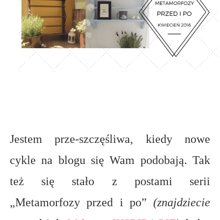
Jestem prze-szczęśliwa, kiedy nowe
cykle na blogu się Wam podobają. Tak
też się stało z postami serii
„Metamorfozy przed i po”
(znajdziecie