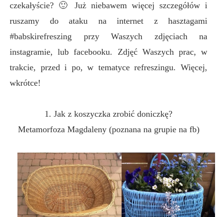
czekałyście? 🙂 Już niebawem więcej szczegółów i
ruszamy do ataku na internet z hasztagami
#babskirefreszing przy Waszych zdjęciach na
instagramie, lub facebooku. Zdjęć Waszych prac, w
trakcie, przed i po, w tematyce refreszingu. Więcej,
wkrótce!
1. Jak z koszyczka zrobić doniczkę?
Metamorfoza Magdaleny (poznana na grupie na fb)