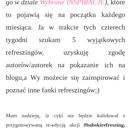
go w dziale
Wybrane INSPIRACJE
)
, które
to pojawią się na początku każdego
miesiąca. Ja w trakcie tych czterech
tygodni szukam 5 wyjątkowych
refreszingów, uzyskuję zgodę
autorów/autorek na pokazanie ich na
blogu,a Wy możecie się zainspirować i
poznać inne fanki refreszingów;)
Mam nadzieję, iż cykl nie będzie kolidował z
przygotowywaną re-edycją akcji
#babskirefreszing,