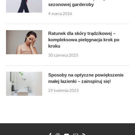
sezonowej garderoby
4 marca 2026
Ratunek dla skóry trądzikowej –
kompleksowa pielęgnacja krok po
kroku
30 czerwca 2025
Sposoby na optyczne powiększenie
małej łazienki – zainspiruj się!
29 kwietnia 2025