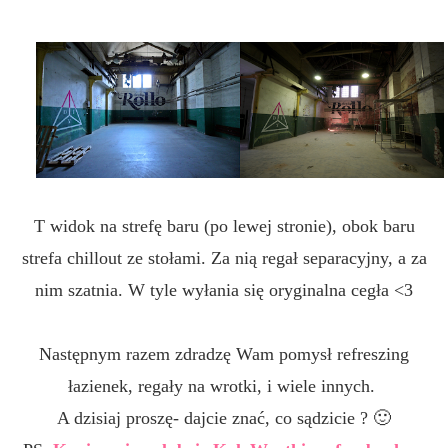
T widok na strefę baru (po lewej stronie), obok baru
strefa chillout ze stołami. Za nią regał separacyjny, a za
nim szatnia. W tyle wyłania się oryginalna cegła <3
Następnym razem zdradzę Wam pomysł refreszing
łazienek, regały na wrotki, i wiele innych.
A dzisiaj proszę- dajcie znać, co sądzicie ? 🙂