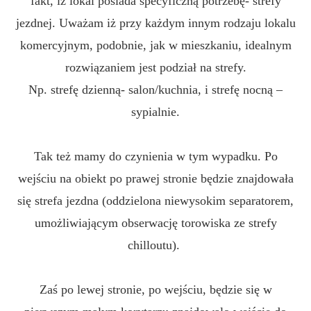
fakt, iż lokal posiada specyficzną potrzebę- strefy
jezdnej. Uważam iż przy każdym innym rodzaju lokalu
komercyjnym, podobnie, jak w mieszkaniu, idealnym
rozwiązaniem jest podział na strefy.
Np. strefę dzienną- salon/kuchnia, i strefę nocną –
sypialnie.
Tak też mamy do czynienia w tym wypadku. Po
wejściu na obiekt po prawej stronie będzie znajdowała
się strefa jezdna (oddzielona niewysokim separatorem,
umożliwiającym obserwację torowiska ze strefy
chilloutu).
Zaś po lewej stronie, po wejściu, będzie się w