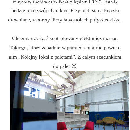
wiejskie, rozkładane. Każdy będzie INNY. Każdy
będzie miał swój charakter. Przy nich staną krzesła
drewniane, taborety. Przy ławostołach pufy-siedziska.
Chcemy uzyskać kontrolowany efekt misz maszu.
Takiego, który zapadnie w pamięć i nikt nie powie o
nim „Kolejny lokal z paletami”. Z całym szacunkiem
do palet 😉