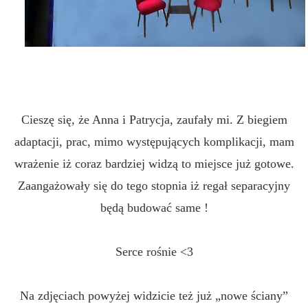
Cieszę się, że Anna i Patrycja, zaufały mi. Z biegiem
adaptacji, prac, mimo występujących komplikacji, mam
wrażenie iż coraz bardziej widzą to miejsce już gotowe.
Zaangażowały się do tego stopnia iż regał separacyjny
będą budować same !
Serce rośnie <3
Na zdjęciach powyżej widzicie też już „nowe ściany”