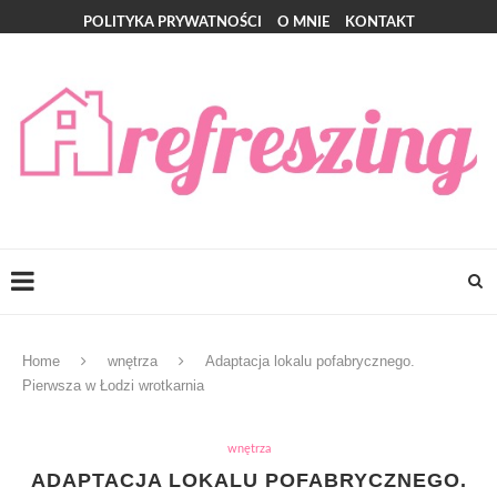
POLITYKA PRYWATNOŚCI
O MNIE
KONTAKT
Home
wnętrza
Adaptacja lokalu pofabrycznego.
Pierwsza w Łodzi wrotkarnia
wnętrza
ADAPTACJA LOKALU POFABRYCZNEGO.