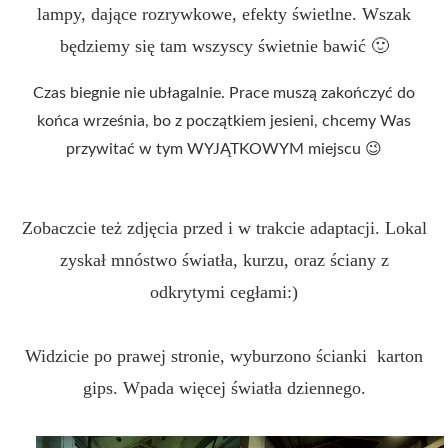
lampy, dające rozrywkowe, efekty świetlne. Wszak
będziemy się tam wszyscy świetnie bawić 🙂
Czas biegnie nie ubłagalnie. Prace muszą zakończyć do
końca września, bo z początkiem jesieni, chcemy Was
przywitać w tym WYJĄTKOWYM miejscu 😉
Zobaczcie też zdjęcia przed i w trakcie adaptacji. Lokal
zyskał mnóstwo światła, kurzu, oraz ściany z
odkrytymi cegłami:)
Widzicie po prawej stronie, wyburzono ścianki karton
gips. Wpada więcej światła dziennego.