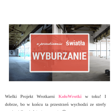
Wielki Projekt Wrotkarni
KołoWrotki
w toku! I
dobrze, bo w końcu ta przestrzeń wychodzi ze strefy