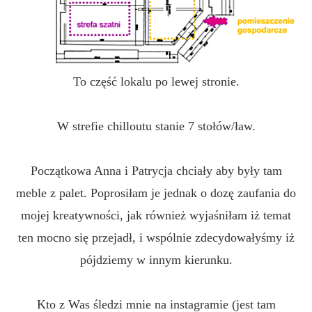
To część lokalu po lewej stronie.
W strefie chilloutu stanie 7 stołów/ław.
Początkowa Anna i Patrycja chciały aby były tam
meble z palet. Poprosiłam je jednak o dozę zaufania do
mojej kreatywności, jak również wyjaśniłam iż temat
ten mocno się przejadł, i wspólnie zdecydowałyśmy iż
pójdziemy w innym kierunku.
Kto z Was śledzi mnie na instagramie (jest tam