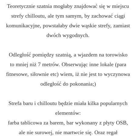
Teoretycznie szatnia mogłaby znajdować się w miejscu
strefy chilloutu, ale tym samym, by zachować ciągi
komunikacyjne, powstałaby dwie wąskie strefy, zamiast
dwóch wygodnych.
Odległość pomiędzy szatnią, a wjazdem na torowisko
to mniej niż 7 metrów. Obserwując inne lokale (para
fitnesowe, siłownie etc) wiem, iż nie jest to wyczynowa
odległość do pokonania;)
Strefa baru i chilloutu będzie miała kilka popularnych
elementów:
farba tablicowa za barem, bar wykonany z płyty OSB,
ale nie surowej, nie martwcie się. Oraz regał