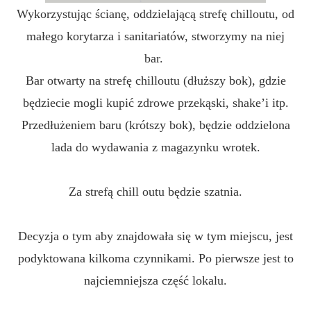
Wykorzystując ścianę, oddzielającą strefę chilloutu, od
małego korytarza i sanitariatów, stworzymy na niej
bar.
Bar otwarty na strefę chilloutu (dłuższy bok), gdzie
będziecie mogli kupić zdrowe przekąski, shake’i itp.
Przedłużeniem baru (krótszy bok), będzie oddzielona
lada do wydawania z magazynku wrotek.
Za strefą chill outu będzie szatnia.
Decyzja o tym aby znajdowała się w tym miejscu, jest
podyktowana kilkoma czynnikami. Po pierwsze jest to
najciemniejsza część lokalu.