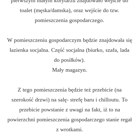
pierwszym małym korytarzu znajdowało wejście do
toalet (męska/damska), oraz wejście do tzw.
pomieszczenia gospodarczego.
W pomieszczeniu gospodarczym będzie znajdowała się
łazienka socjalna. Część socjalna (biurko, szafa, lada
do posiłków).
Mały magazyn.
Z tego pomieszczenia będzie też przebicie (na
szerokość drzwi) na salę- strefę baru i chilloutu. To
przebicie powstanie z uwagi na fakt, iż to na
powierzchni pomieszczenia gospodarczego stanie regał
z wrotkami.