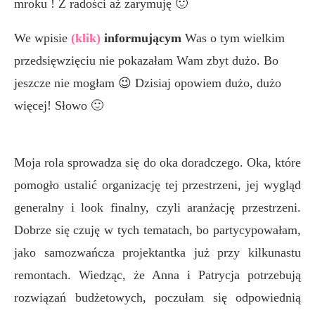
mroku ! Z radości aż zarymuję 🙂
We wpisie
(klik)
informującym
Was o tym wielkim
przedsięwzięciu nie pokazałam Wam zbyt dużo. Bo
jeszcze nie mogłam 😉 Dzisiaj opowiem dużo, dużo
więcej! Słowo 🙂
Moja rola sprowadza się do oka doradczego. Oka, które
pomogło ustalić organizację tej przestrzeni, jej wygląd
generalny i look finalny, czyli aranżację przestrzeni.
Dobrze się czuję w tych tematach, bo partycypowałam,
jako samozwańcza projektantka już przy kilkunastu
remontach. Wiedząc, że Anna i Patrycja potrzebują
rozwiązań budżetowych, poczułam się odpowiednią