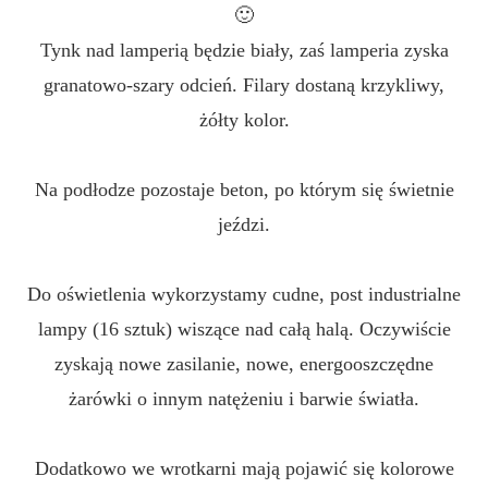
🙂
Tynk nad lamperią będzie biały, zaś lamperia zyska
granatowo-szary odcień. Filary dostaną krzykliwy,
żółty kolor.
Na podłodze pozostaje beton, po którym się świetnie
jeździ.
Do oświetlenia wykorzystamy cudne, post industrialne
lampy (16 sztuk) wiszące nad całą halą. Oczywiście
zyskają nowe zasilanie, nowe, energooszczędne
żarówki o innym natężeniu i barwie światła.
Dodatkowo we wrotkarni mają pojawić się kolorowe