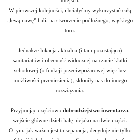
miejscu.
W pierwszej kolejności, chciałyśmy wykorzystać całą
„lewą nawę” hali, na stworzenie podłużnego, wąskiego
toru.
Jednakże lokacja aktualna (i tam pozostająca)
sanitariatów i obecność widocznej na rzucie klatki
schodowej (o funkcji przeciwpożarowej więc bez
możliwości przeniesienia), skłoniły nas do innego
rozwiązania.
Przyjmując częściowo
dobrodziejstwo inwentarza
,
wejście główne dzieli halę niejako na dwie części.
O tym, jak ważna jest ta separacja, decyduje nie tylko