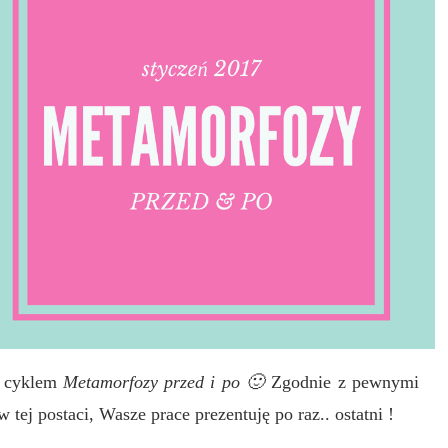
m cyklem
Metamorfozy przed i po 🙂
Zgodnie z pewnymi
ej postaci, Wasze prace prezentuję po raz.. ostatni !