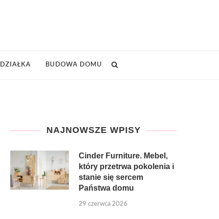
DZIAŁKA
BUDOWA DOMU
NAJNOWSZE WPISY
Cinder Furniture. Mebel,
który przetrwa pokolenia i
stanie się sercem
Państwa domu
29 czerwca 2026