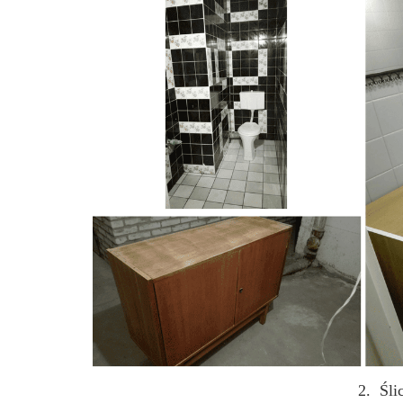
2. Śli