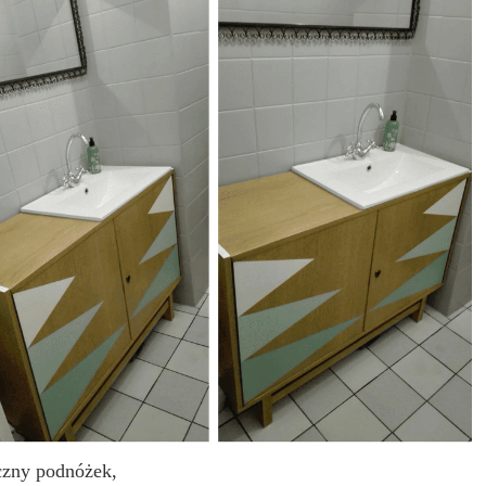
czny podnóżek,