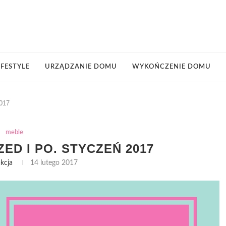
IFESTYLE
URZĄDZANIE DOMU
WYKOŃCZENIE DOMU
2017
meble
D I PO. STYCZEŃ 2017
kcja
14 lutego 2017