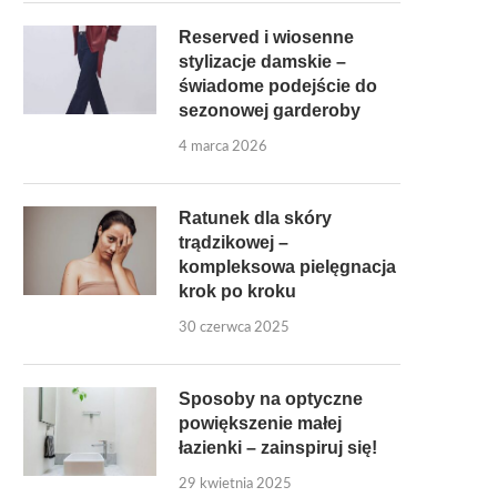
Reserved i wiosenne
stylizacje damskie –
świadome podejście do
sezonowej garderoby
4 marca 2026
Ratunek dla skóry
trądzikowej –
kompleksowa pielęgnacja
krok po kroku
30 czerwca 2025
Sposoby na optyczne
powiększenie małej
łazienki – zainspiruj się!
29 kwietnia 2025