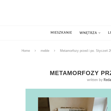
MIESZKANIE
L
WNĘTRZA
Home
meble
Metamorfozy przed i po. Styczeń 
METAMORFOZY PRZE
written by
Reda