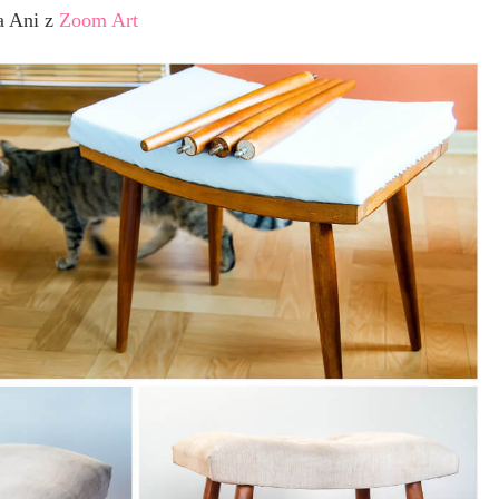
a Ani z
Zoom Art