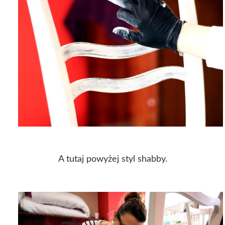
A tutaj powyżej styl shabby.