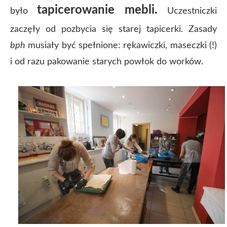
tapicerowanie mebli.
było
Uczestniczki
zaczęły od pozbycia się starej tapicerki. Zasady
bph
musiały być spełnione: rękawiczki, maseczki (!)
i od razu pakowanie starych powłok do worków.