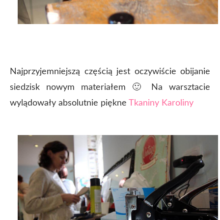
Najprzyjemniejszą częścią jest oczywiście obijanie
siedzisk nowym materiałem 🙂 Na warsztacie
wylądowały absolutnie piękne
Tkaniny Karoliny