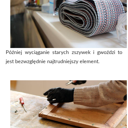
Później wyciąganie starych zszywek i gwoździ t
o
jest bezwzględnie najtrudniejszy element.