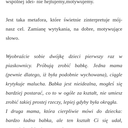
wspólnej idei- nie hejtujemy,motywujemy.
Jest taka metafora, które świetnie zinterpretuje mój-
nasz cel. Zamianę wytykania, na dobre, motywujące
słowo.
Wyobraźcie sobie dwójkę dzieci pierwszy raz w
piaskownicy. Próbują zrobić babkę. Jedna mama
(pewnie dlatego, iż była podobnie wychowana), ciągle
krytykuje malucha. Babka jest nieidealna, mogłeś się
bardziej postarać, co to w ogóle za kształt, nie umiesz
zrobić takiej prostej rzeczy, lepiej gdyby była okrągła.
I druga mama, która cierpliwie mówi do dziecka:
bardzo ładna babka, ale ten kształt Ci się udał,