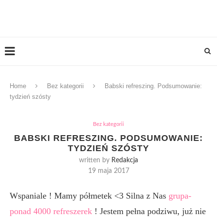
Home
Bez kategorii
Babski refreszing. Podsumowanie:
tydzień szósty
Bez kategorii
BABSKI REFRESZING. PODSUMOWANIE:
TYDZIEŃ SZÓSTY
written by
Redakcja
19 maja 2017
Wspaniale ! Mamy półmetek <3 Silna z Nas
grupa-
ponad 4000 refreszerek
! Jestem pełna podziwu, już nie