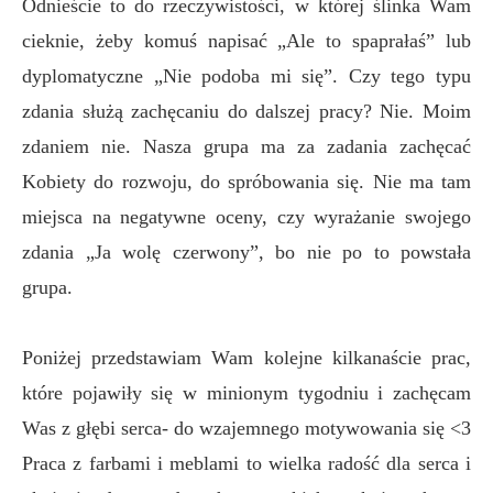
Odnieście to do rzeczywistości, w której ślinka Wam
cieknie, żeby komuś napisać „Ale to spaprałaś” lub
dyplomatyczne „Nie podoba mi się”. Czy tego typu
zdania służą zachęcaniu do dalszej pracy? Nie. Moim
zdaniem nie. Nasza grupa ma za zadania zachęcać
Kobiety do rozwoju, do spróbowania się. Nie ma tam
miejsca na negatywne oceny, czy wyrażanie swojego
zdania „Ja wolę czerwony”, bo nie po to powstała
grupa.
Poniżej przedstawiam Wam kolejne kilkanaście prac,
które pojawiły się w minionym tygodniu i zachęcam
Was z głębi serca- do wzajemnego motywowania się <3
Praca z farbami i meblami to wielka radość dla serca i