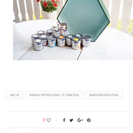
AKCJE
BABSKI REFRESZING ZE ŚNIEŻKĄ
BABSKIREFRESZING
0