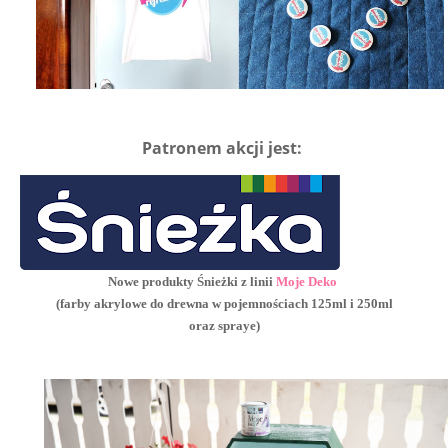
Patronem akcji jest:
Nowe produkty Śnieżki z linii
Moje Deko
(farby akrylowe do drewna w pojemnościach 125ml i 250ml
oraz spraye)