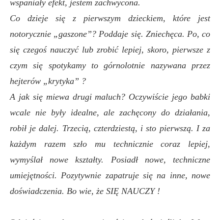
wspaniały efekt, jestem zachwycona.
Co dzieje się z pierwszym dzieckiem, które jest
notorycznie „gaszone”? Poddaje się. Zniechęca. Po, co
się czegoś nauczyć lub zrobić lepiej, skoro, pierwsze z
czym się spotykamy to górnolotnie nazywana przez
hejterów „krytyka” ?
A jak się miewa drugi maluch? Oczywiście jego babki
wcale nie były idealne, ale zachęcony do działania,
robił je dalej. Trzecią, czterdziestą, i sto pierwszą. I za
każdym razem szło mu technicznie coraz lepiej,
wymyślał nowe kształty. Posiadł nowe, techniczne
umiejętności. Pozytywnie zapatruje się na inne, nowe
doświadczenia. Bo wie, że SIĘ NAUCZY !