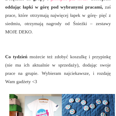
oddając łapki w górę pod wybranymi pracami,
zaś
prace, które otrzymają najwięcej łapek w górę- pięć z
siedmiu, otrzymają nagrody od Śnieżki – zestawy
MOJE DEKO.
Co tydzień
możecie też zdobyć koszulkę i przypinkę
(nie ma ich aktualnie w sprzedaży), dodając swoje
prace na grupie. Wybieram najciekawsze, i rozdaję
Wam gadżety <3