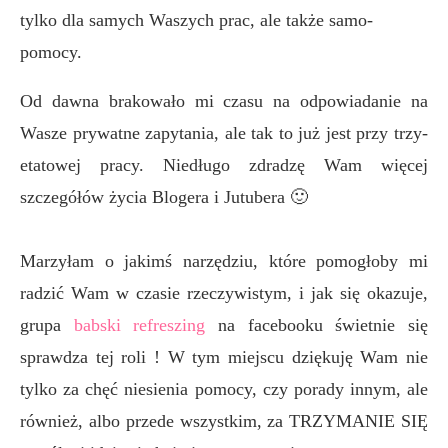
tylko dla samych Waszych prac, ale także samo-
pomocy.
Od dawna brakowało mi czasu na odpowiadanie na
Wasze prywatne zapytania, ale tak to już jest przy trzy-
etatowej pracy. Niedługo zdradzę Wam więcej
szczegółów życia Blogera i Jutubera 🙂
Marzyłam o jakimś narzędziu, które pomogłoby mi
radzić Wam w czasie rzeczywistym, i jak się okazuje,
grupa
babski refreszing
na facebooku świetnie się
sprawdza tej roli ! W tym miejscu dziękuję Wam nie
tylko za chęć niesienia pomocy, czy porady innym, ale
również, albo przede wszystkim, za TRZYMANIE SIĘ