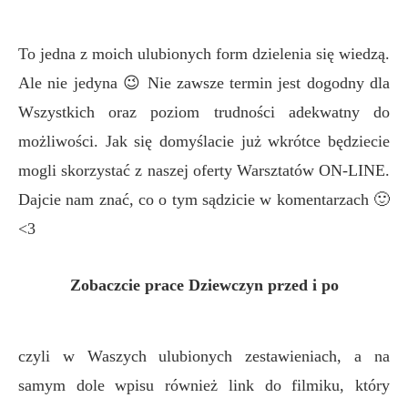
To jedna z moich ulubionych form dzielenia się wiedzą.
Ale nie jedyna 😉 Nie zawsze termin jest dogodny dla
Wszystkich oraz poziom trudności adekwatny do
możliwości. Jak się domyślacie już wkrótce będziecie
mogli skorzystać z naszej oferty Warsztatów ON-LINE.
Dajcie nam znać, co o tym sądzicie w komentarzach 🙂
<3
Zobaczcie prace Dziewczyn przed i po
czyli w Waszych ulubionych zestawieniach, a na
samym dole wpisu również link do filmiku, który