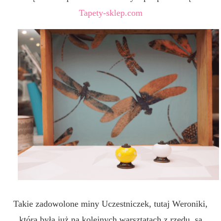
Tapety-sklep.com
Takie zadowolone miny Uczestniczek, tutaj Weroniki,
która była już na kolejnych warsztatach z rzędu, są