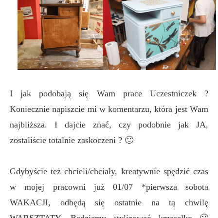
I jak podobają się Wam prace Uczestniczek ?
Koniecznie napiszcie mi w komentarzu, która jest Wam
najbliższa. I dajcie znać, czy podobnie jak JA,
zostaliście totalnie zaskoczeni ? 🙂
Gdybyście też chcieli/chciały, kreatywnie spędzić czas
w mojej pracowni już 01/07 *pierwsza sobota
WAKACJI, odbędą się ostatnie na tą chwilę