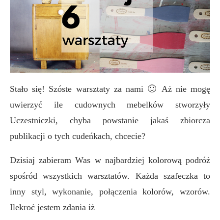
Stało się! Szóste warsztaty za nami 🙂 Aż nie mogę
uwierzyć ile cudownych mebelków stworzyły
Uczestniczki, chyba powstanie jakaś zbiorcza
publikacji o tych cudeńkach, chcecie?
Dzisiaj zabieram Was w najbardziej kolorową podróż
spośród wszystkich warsztatów. Każda szafeczka to
inny styl, wykonanie, połączenia kolorów, wzorów.
Ilekroć jestem zdania iż