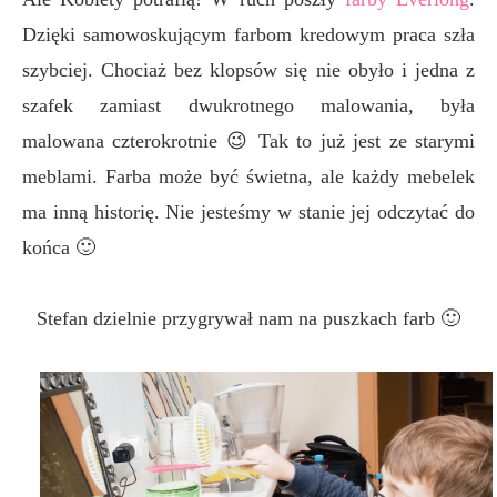
Dzięki samowoskującym farbom kredowym praca szła
szybciej. Chociaż bez klopsów się nie obyło i jedna z
szafek zamiast dwukrotnego malowania, była
malowana czterokrotnie 😉 Tak to już jest ze starymi
meblami. Farba może być świetna, ale każdy mebelek
ma inną historię. Nie jesteśmy w stanie jej odczytać do
końca 🙂
Stefan dzielnie przygrywał nam na puszkach farb 🙂