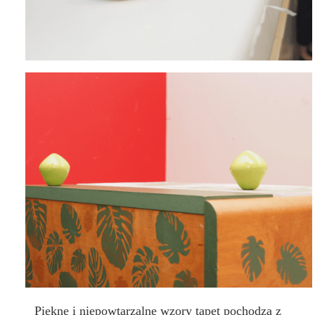
Piękne i niepowtarzalne wzory tapet pochodzą z