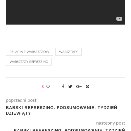
RELACJA Z WARSZTATÓW
WARSZTATY
WARSZTATY REFRESZING
0
poprzedni post
BABSKI REFRESZING. PODSUMOWANIE: TYDZIEŃ
DZIEWIĄTY.
nastepny post
BABSKI REFRESZING. PODSUMOWANIE: TYDZIEŃ