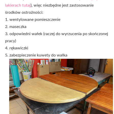
lakierach tutaj
), więc niezbędne jest zastosowanie
środków ostrożności:
1. wentylowane pomieszczenie
2. maseczka
3. odpowiedni wałek (raczej do wyrzucenia po skończonej
pracy)
4. rękawiczki
5. zabezpieczenie kuwety do wałka