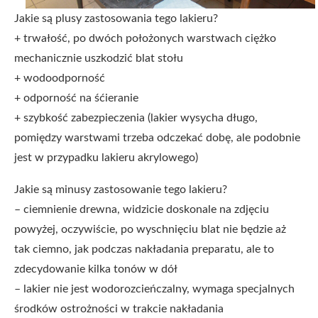
Jakie są plusy zastosowania tego lakieru?
+ trwałość, po dwóch położonych warstwach ciężko
mechanicznie uszkodzić blat stołu
+ wodoodporność
+ odporność na śćieranie
+ szybkość zabezpieczenia (lakier wysycha długo,
pomiędzy warstwami trzeba odczekać dobę, ale podobnie
jest w przypadku lakieru akrylowego)
Jakie są minusy zastosowanie tego lakieru?
– ciemnienie drewna, widzicie doskonale na zdjęciu
powyżej, oczywiście, po wyschnięciu blat nie będzie aż
tak ciemno, jak podczas nakładania preparatu, ale to
zdecydowanie kilka tonów w dół
– lakier nie jest wodorozcieńczalny, wymaga specjalnych
środków ostrożności w trakcie nakładania