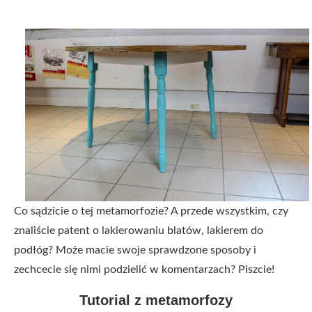
Co sądzicie o tej metamorfozie? A przede wszystkim, czy
znaliście patent o lakierowaniu blatów, lakierem do
podłóg? Może macie swoje sprawdzone sposoby i
zechcecie się nimi podzielić w komentarzach? Piszcie!
Tutorial z metamorfozy