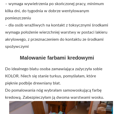
– wymaga wywietrzenia po skończonej pracy, minimum
kilka dni, do tygodnia w dobrze wentylowanym
pomieszczeniu
– dla osób wrażliwych na kontakt z toksycznymi środkami
wymaga położenie wierzchniej warstwy w postaci lakieru
akrylowego, z przeznaczeniem do kontaktu ze środkami
spożywczymi
Malowanie farbami kredowymi
Do idealnego blatu osoba zamawiająca zażyczyła sobie
KOLOR. Niech się stanie turkus, pomyślałam, które
pięknie podbije drewniany blat.
Do pomalowania nóg wybrałam samowoskującą farbę
kredową. Zabezpieczyłam ją dwoma warstwami wosku.