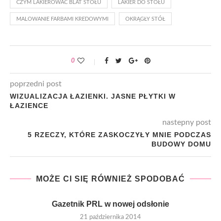
CZYM LAKIEROWAĆ BLAT STOŁU
LAKIER DO STOŁU
MALOWANIE FARBAMI KREDOWYMI
OKRĄGŁY STÓŁ
0
poprzedni post
WIZUALIZACJA ŁAZIENKI. JASNE PŁYTKI W
ŁAZIENCE
nastepny post
5 RZECZY, KTÓRE ZASKOCZYŁY MNIE PODCZAS
BUDOWY DOMU
MOŻE CI SIĘ RÓWNIEŻ SPODOBAĆ
Gazetnik PRL w nowej odsłonie
21 października 2014