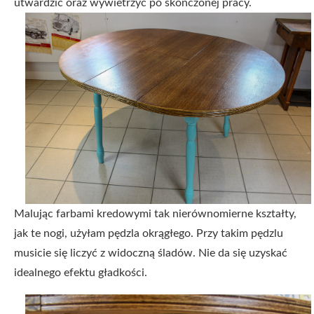
utwardzić oraz wywietrzyć po skończonej pracy.
Malując farbami kredowymi tak nierównomierne kształty,
jak te nogi, użyłam pędzla okrągłego. Przy takim pędzlu
musicie się liczyć z widoczną śladów. Nie da się uzyskać
idealnego efektu gładkości.