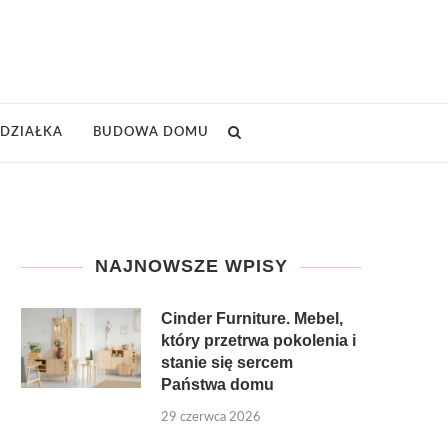
DZIAŁKA
BUDOWA DOMU
NAJNOWSZE WPISY
Cinder Furniture. Mebel,
który przetrwa pokolenia i
stanie się sercem
Państwa domu
29 czerwca 2026