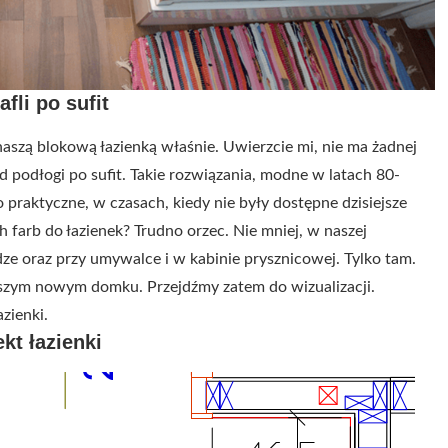
afli po sufit
naszą blokową łazienką właśnie. Uwierzcie mi, nie ma żadnej
od podłogi po sufit. Takie rozwiązania, modne w latach 80-
o praktyczne, w czasach, kiedy nie były dostępne dzisiejsze
h farb do łazienek? Trudno orzec. Nie mniej, w naszej
dze oraz przy umywalce i w kabinie prysznicowej. Tylko tam.
aszym nowym domku. Przejdźmy zatem do wizualizacji.
zienki.
ekt łazienki