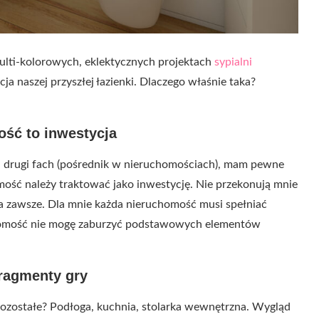
ulti-kolorowych, eklektycznych projektach
sypialni
a naszej przyszłej łazienki. Dlaczego właśnie taka?
ść to inwestycja
j drugi fach (pośrednik w nieruchomościach), mam pewne
ść należy traktować jako inwestycję. Nie przekonują mnie
na zawsze. Dla mnie każda nieruchomość musi spełniać
uchomość nie mogę zaburzyć podstawowych elementów
fragmenty gry
pozostałe? Podłoga, kuchnia, stolarka wewnętrzna. Wygląd