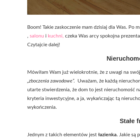
Boom! Takie zaskoczenie mam dzisiaj dla Was. Po m
,
salonu
i
kuchni,
czeka Was arcy spokojna prezentacj
Czytajcie dalej!
Nieruchomo
Mówiłam Wam już wielokrotnie, że z uwagi na swó
„zboczenia zawodowe”.
Uważam, że każdą nieruchomo
utarte stwierdzenia, że dom to jest nieruchomość 
kryteria inwestycyjne, a ja, wykańczając tą nier
wykończenia.
Stałe 
Jednym z takich elementów jest
łazienka.
Jakie są 