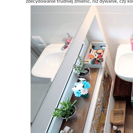
zdecydowanie trudniej zmienić, niż dywanik, czy kol