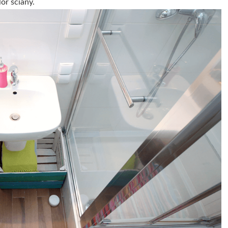
or ściany.