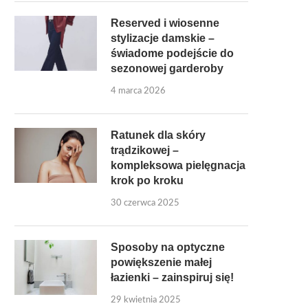
Reserved i wiosenne
stylizacje damskie –
świadome podejście do
sezonowej garderoby
4 marca 2026
Ratunek dla skóry
trądzikowej –
kompleksowa pielęgnacja
krok po kroku
30 czerwca 2025
Sposoby na optyczne
powiększenie małej
łazienki – zainspiruj się!
29 kwietnia 2025