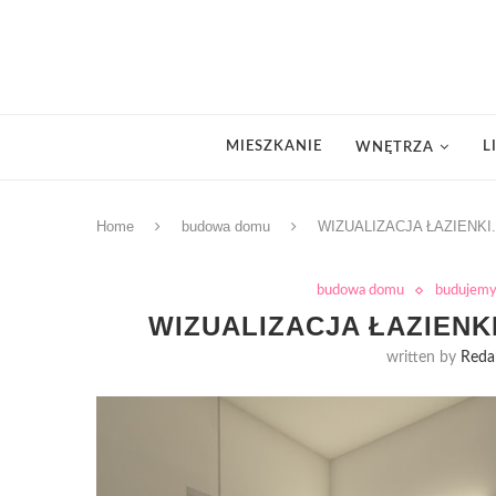
MIESZKANIE
L
WNĘTRZA
Home
budowa domu
WIZUALIZACJA ŁAZIENKI
budowa domu
budujem
WIZUALIZACJA ŁAZIENKI
written by
Reda