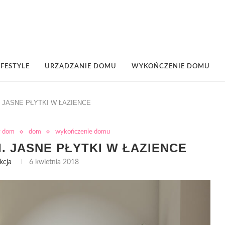
IFESTYLE
URZĄDZANIE DOMU
WYKOŃCZENIE DOMU
. JASNE PŁYTKI W ŁAZIENCE
y dom
dom
wykończenie domu
. JASNE PŁYTKI W ŁAZIENCE
kcja
6 kwietnia 2018