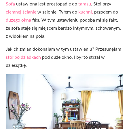
Sofa
ustawiona jest prostopadle do
tarasu
. Stoi przy
ciemnej ścianie
w salonie. Tyłem do
kuchni,
przodem do
dużego okna
fiks. W tym ustawieniu podoba mi się fakt,
że sofa staje się miejscem bardzo intymnym, schowanym,
z widokiem na pola.
Jakich zmian dokonałam w tym ustawieniu? Przesunęłam
stół po dziadkach
pod duże okno. I był to strzał w
dziesiątkę.