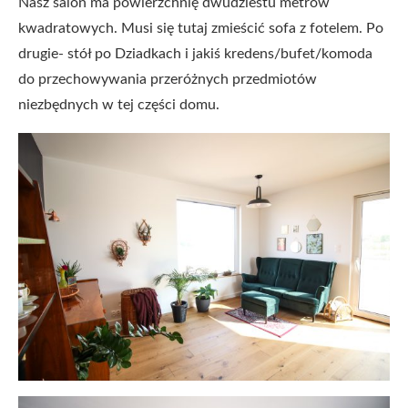
Nasz salon ma powierzchnię dwudziestu metrów
kwadratowych. Musi się tutaj zmieścić sofa z fotelem. Po
drugie- stół po Dziadkach i jakiś kredens/bufet/komoda
do przechowywania przeróżnych przedmiotów
niezbędnych w tej części domu.