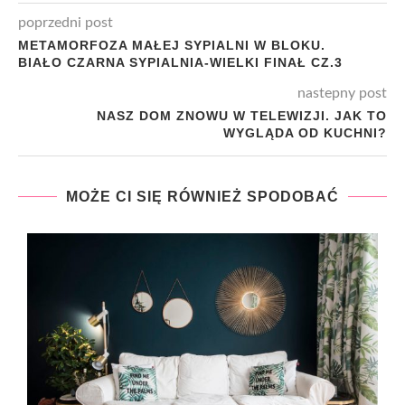
poprzedni post
METAMORFOZA MAŁEJ SYPIALNI W BLOKU.
BIAŁO CZARNA SYPIALNIA-WIELKI FINAŁ CZ.3
nastepny post
NASZ DOM ZNOWU W TELEWIZJI. JAK TO
WYGLĄDA OD KUCHNI?
MOŻE CI SIĘ RÓWNIEŻ SPODOBAĆ