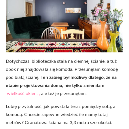
Dotychczas, biblioteczka stała na ciemnej ścianie, a tuż
obok niej znajdowała się komoda. Przesunęłam komodę
pod białą ścianę.
Ten zabieg był możliwy dlatego, że na
etapie projektowania domu, nie tylko zmieniłam
wielkość okien, ,
ale też je przesunęłam.
Lubię przytulność, jak powstała teraz pomiędzy sofą, a
komodą. Chcecie zapewne wiedzieć ile mamy tutaj
metrów? Granatowa ściana ma 3,3 metra szerokości.