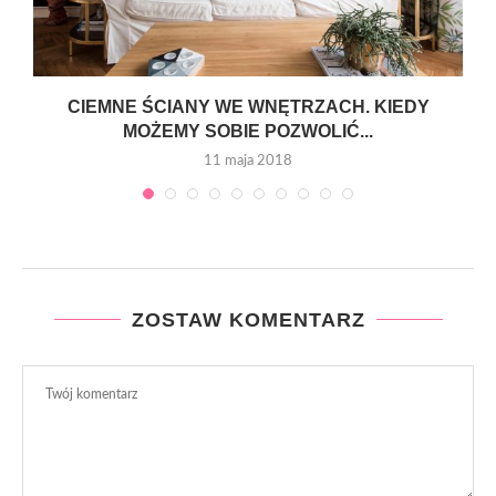
CIEMNE ŚCIANY WE WNĘTRZACH. KIEDY
MOŻEMY SOBIE POZWOLIĆ...
11 maja 2018
ZOSTAW KOMENTARZ