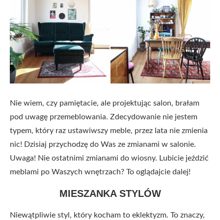
Nie wiem, czy pamiętacie, ale projektując salon, brałam
pod uwagę przemeblowania. Zdecydowanie nie jestem
typem, który raz ustawiwszy meble, przez lata nie zmienia
nic! Dzisiaj przychodzę do Was ze zmianami w salonie.
Uwaga! Nie ostatnimi zmianami do wiosny. Lubicie jeździć
meblami po Waszych wnętrzach? To oglądajcie dalej!
MIESZANKA STYLÓW
Niewątpliwie styl, który kocham to eklektyzm. To znaczy,