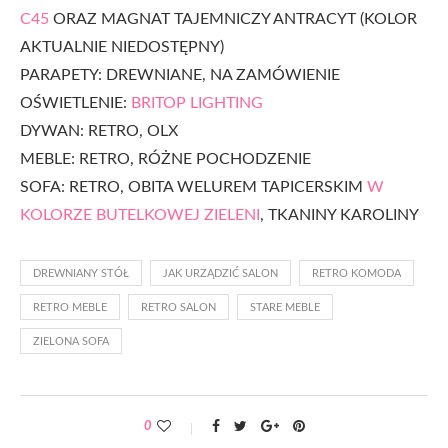
C45
ORAZ MAGNAT TAJEMNICZY ANTRACYT (KOLOR
AKTUALNIE NIEDOSTĘPNY)
PARAPETY: DREWNIANE, NA ZAMÓWIENIE
OŚWIETLENIE:
BRITOP LIGHTING
DYWAN: RETRO, OLX
MEBLE: RETRO, RÓŻNE POCHODZENIE
SOFA: RETRO, OBITA WELUREM TAPICERSKIM
W
KOLORZE BUTELKOWEJ ZIELENI
, TKANINY KAROLINY
DREWNIANY STÓŁ
JAK URZĄDZIĆ SALON
RETRO KOMODA
RETRO MEBLE
RETRO SALON
STARE MEBLE
ZIELONA SOFA
0