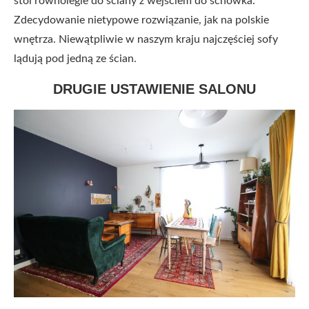
stoi równolegle do ściany z wejściem do schowka.
Zdecydowanie nietypowe rozwiązanie, jak na polskie
wnętrza. Niewątpliwie w naszym kraju najczęściej sofy
lądują pod jedną ze ścian.
DRUGIE USTAWIENIE SALONU