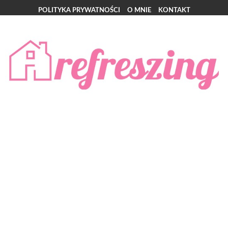
POLITYKA PRYWATNOŚCI
O MNIE
KONTAKT