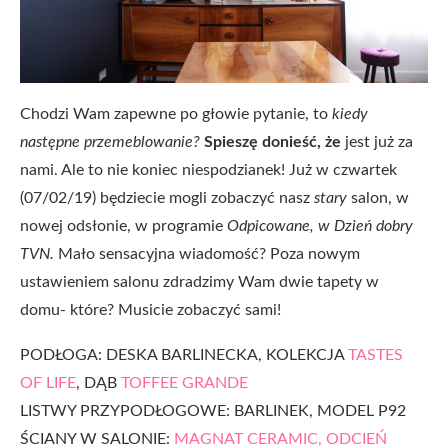
Chodzi Wam zapewne po głowie pytanie, to
kiedy
następne przemeblowanie?
Spieszę donieść, że
jest już za
nami. Ale to nie koniec niespodzianek! Już w czwartek
(07/02/19) będziecie mogli zobaczyć nasz
stary
salon, w
nowej odsłonie, w programie
Odpicowane, w Dzień dobry
TVN.
Mało sensacyjna wiadomość? Poza nowym
ustawieniem salonu zdradzimy Wam dwie tapety w
domu- które? Musicie zobaczyć sami!
PODŁOGA: DESKA BARLINECKA, KOLEKCJA
TASTES
OF LIFE
, DĄB
TOFFEE GRANDE
LISTWY PRZYPODŁOGOWE: BARLINEK, MODEL P92
ŚCIANY W SALONIE:
MAGNAT CERAMIC, ODCIEŃ