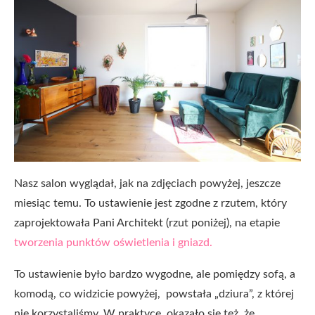
Nasz salon wyglądał, jak na zdjęciach powyżej, jeszcze
miesiąc temu. To ustawienie jest zgodne z rzutem, który
zaprojektowała Pani Architekt (rzut poniżej), na etapie
tworzenia punktów oświetlenia i gniazd.
To ustawienie było bardzo wygodne, ale pomiędzy sofą, a
komodą, co widzicie powyżej, powstała „dziura”, z której
nie korzystaliśmy. W praktyce, okazało się też, że