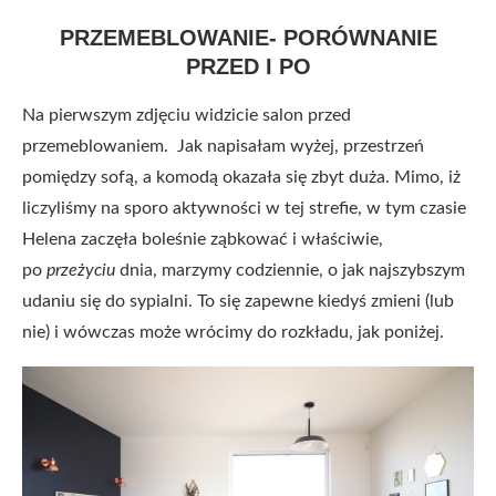
PRZEMEBLOWANIE- PORÓWNANIE
PRZED I PO
Na pierwszym zdjęciu widzicie salon przed
przemeblowaniem. Jak napisałam wyżej, przestrzeń
pomiędzy sofą, a komodą okazała się zbyt duża. Mimo, iż
liczyliśmy na sporo aktywności w tej strefie, w tym czasie
Helena zaczęła boleśnie ząbkować i właściwie,
po
przeżyciu
dnia, marzymy codziennie, o jak najszybszym
udaniu się do sypialni. To się zapewne kiedyś zmieni (lub
nie) i wówczas może wrócimy do rozkładu, jak poniżej.