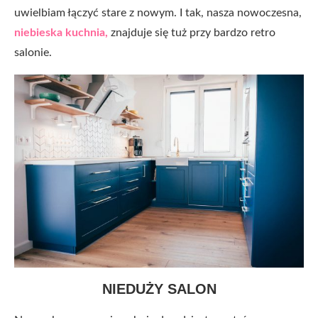
uwielbiam łączyć stare z nowym. I tak, nasza nowoczesna,
niebieska kuchnia,
znajduje się tuż przy bardzo retro
salonie.
NIEDUŻY SALON