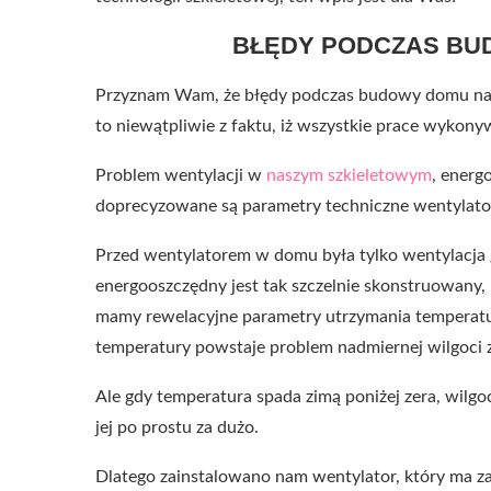
BŁĘDY PODCZAS BU
Przyznam Wam, że błędy podczas budowy domu na nas
to niewątpliwie z faktu, iż wszystkie prace wykony
Problem wentylacji w
naszym szkieletowym
, energ
doprecyzowane są parametry techniczne wentylato
Przed wentylatorem w domu była tylko wentylacja 
energooszczędny jest tak szczelnie skonstruowany, i
mamy rewelacyjne parametry utrzymania temperatur
temperatury powstaje problem nadmiernej wilgoci 
Ale gdy temperatura spada zimą poniżej zera, wilgoć
jej po prostu za dużo.
Dlatego zainstalowano nam wentylator, który ma z