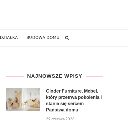
DZIAŁKA
BUDOWA DOMU
NAJNOWSZE WPISY
Cinder Furniture. Mebel,
który przetrwa pokolenia i
stanie się sercem
Państwa domu
29 czerwca 2026