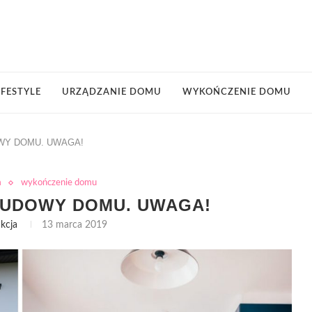
IFESTYLE
URZĄDZANIE DOMU
WYKOŃCZENIE DOMU
WY DOMU. UWAGA!
m
wykończenie domu
BUDOWY DOMU. UWAGA!
kcja
13 marca 2019