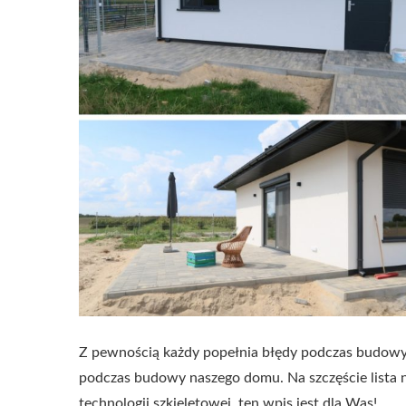
Z pewnością każdy popełnia błędy podczas budowy
podczas budowy naszego domu. Na szczęście lista n
technologii szkieletowej, ten wpis jest dla Was!