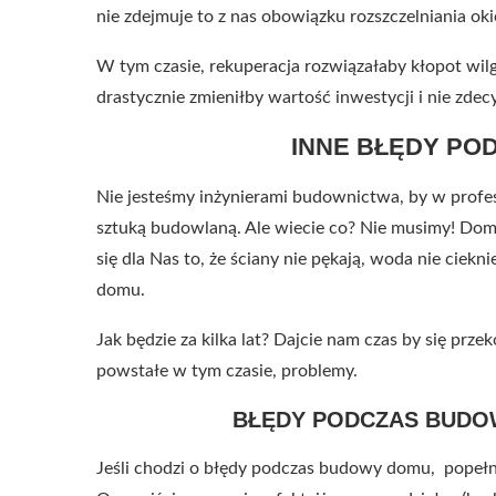
nie zdejmuje to z nas obowiązku rozszczelniania oki
W tym czasie, rekuperacja rozwiązałaby kłopot wilg
drastycznie zmieniłby wartość inwestycji i nie zdec
INNE BŁĘDY P
Nie jesteśmy inżynierami budownictwa, by w profe
sztuką budowlaną. Ale wiecie co? Nie musimy! Dom 
się dla Nas to, że ściany nie pękają, woda nie ciekn
domu.
Jak będzie za kilka lat? Dajcie nam czas by się prz
powstałe w tym czasie, problemy.
BŁĘDY PODCZAS BUDOW
Jeśli chodzi o błędy podczas budowy domu, popełni