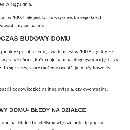
en w ciągu dnia.
oci w 100%, ale jest to rozwiązanie, którego koszt
ydowaliśmy się na nie.
ODCZAS BUDOWY DOMU
sjonalny sposób ocenić, czy dom jest w 100% zgodny ze
wykonała firma, która daje nam na niego gwarancję. Liczy
ie. To są rzeczy, które możemy ocenić, jako użytkownicy
ekonać i odpowiedzieć na inne pytania, czy ewentualne,
Y DOMU- BŁĘDY NA DZIAŁCE
one na działce to mieliśmy większe pole do popisu.