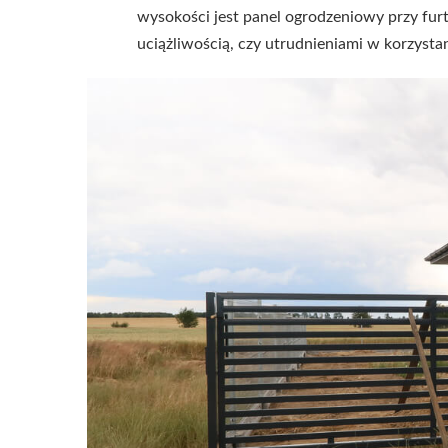
wysokości jest panel ogrodzeniowy przy furtc
uciążliwością, czy utrudnieniami w korzystan