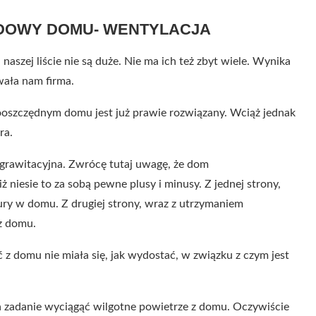
DOWY DOMU- WENTYLACJA
zej liście nie są duże. Nie ma ich też zbyt wiele. Wynika
wała nam firma.
ooszczędnym domu jest już prawie rozwiązany. Wciąż jednak
ra.
grawitacyjna. Zwrócę tutaj uwagę, że dom
ż niesie to za sobą pewne plusy i minusy. Z jednej strony,
y w domu. Z drugiej strony, wraz z utrzymaniem
z domu.
 z domu nie miała się, jak wydostać, w związku z czym jest
a zadanie wyciągąć wilgotne powietrze z domu. Oczywiście