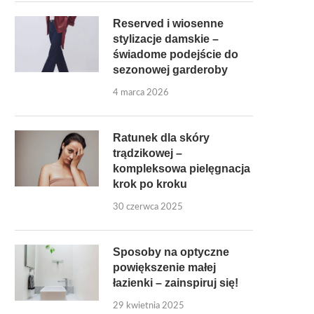
Reserved i wiosenne
stylizacje damskie –
świadome podejście do
sezonowej garderoby
4 marca 2026
Ratunek dla skóry
trądzikowej –
kompleksowa pielęgnacja
krok po kroku
30 czerwca 2025
Sposoby na optyczne
powiększenie małej
łazienki – zainspiruj się!
29 kwietnia 2025