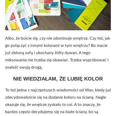
Albo, że boicie się, czy nie zdominuje wnętrza. Czy też, jak
go połączyć z innymi kolorami w tym wnętrzu? Bo macie
już zieloną sofą i ukochany żółty dywan. A tego
miksowania nie trzeba się obawiać. Trzeba wypróbować i
znaleźć swoją drogą.
NIE WIEDZIAŁAM, ŻE LUBIĘ KOLOR
To też jedna z najczęstszych wiadomości od Was, kiedy już
zdecydowałyście się na dodanie koloru na ścianę. Nagle
okazuje się, że wnętrze zyskało
to coś
. A to znaczy, że
bardzo często decydujemy się na białe ściany, bo są