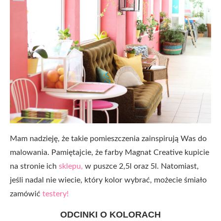
Mam nadzieję, że takie pomieszczenia zainspirują Was do
malowania. Pamiętajcie, że farby Magnat Creative kupicie
na stronie ich
sklepu,
w puszce 2,5l oraz 5l. Natomiast,
jeśli nadal nie wiecie, który kolor wybrać, możecie śmiało
zamówić
testery!
ODCINKI O KOLORACH