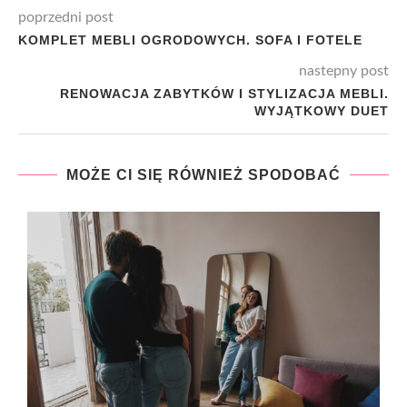
poprzedni post
KOMPLET MEBLI OGRODOWYCH. SOFA I FOTELE
nastepny post
RENOWACJA ZABYTKÓW I STYLIZACJA MEBLI.
WYJĄTKOWY DUET
MOŻE CI SIĘ RÓWNIEŻ SPODOBAĆ