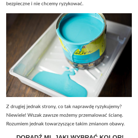
bezpieczne i nie chcemy ryzykować.
Z drugiej jednak strony, co tak naprawdę ryzykujemy?
Niewiele! Wszak zawsze możemy przemalować ścianę.
Rozumiem jednak towarzyszące takim zmianom obawy.
DORADŹ MI, JAKI WYBRAĆ KOLOR!