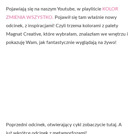
Pojawiają się na naszym Youtube, w playliście
KOLOR
ZMIENIA WSZYSTKO.
Pojawił się tam właśnie nowy
odcinek, z inspiracjami! Czyli trzema kolorami z palety
Magnat Creative, które wybrałam, znalazłam we wnętrzu i
pokazuję Wam, jak fantastycznie wyglądają na żywo!
Poprzedni odcinek, otwierający cykl zobaczycie tutaj. A
już wkrótce odcinek z metamorfozami!