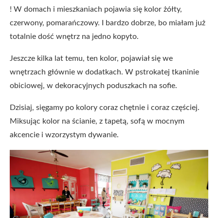
! W domach i mieszkaniach pojawia się kolor żółty,
czerwony, pomarańczowy. I bardzo dobrze, bo miałam już
totalnie dość wnętrz na jedno kopyto.
Jeszcze kilka lat temu, ten kolor, pojawiał się we
wnętrzach głównie w dodatkach. W pstrokatej tkaninie
obiciowej, w dekoracyjnych poduszkach na sofie.
Dzisiaj, sięgamy po kolory coraz chętnie i coraz częściej.
Miksując kolor na ścianie, z tapetą, sofą w mocnym
akcencie i wzorzystym dywanie.