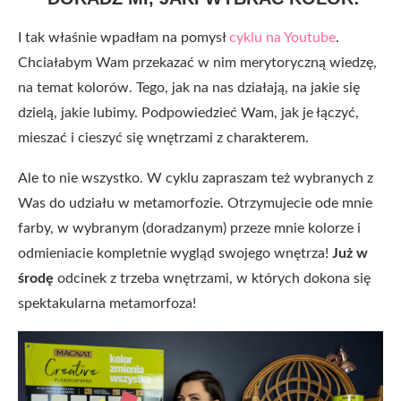
I tak właśnie wpadłam na pomysł
cyklu na Youtube
.
Chciałabym Wam przekazać w nim merytoryczną wiedzę,
na temat kolorów. Tego, jak na nas działają, na jakie się
dzielą, jakie lubimy. Podpowiedzieć Wam, jak je łączyć,
mieszać i cieszyć się wnętrzami z charakterem.
Ale to nie wszystko. W cyklu zapraszam też wybranych z
Was do udziału w metamorfozie. Otrzymujecie ode mnie
farby, w wybranym (doradzanym) przeze mnie kolorze i
odmieniacie kompletnie wygląd swojego wnętrza!
Już w
środę
odcinek z trzeba wnętrzami, w których dokona się
spektakularna metamorfoza!