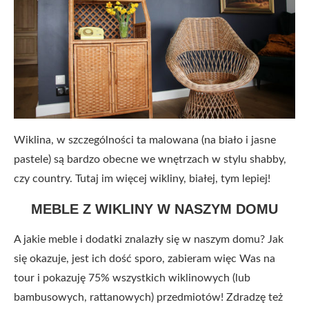
Wiklina, w szczególności ta malowana (na biało i jasne
pastele) są bardzo obecne we wnętrzach w stylu shabby,
czy country. Tutaj im więcej wikliny, białej, tym lepiej!
MEBLE Z WIKLINY W NASZYM DOMU
A jakie meble i dodatki znalazły się w naszym domu? Jak
się okazuje, jest ich dość sporo, zabieram więc Was na
tour i pokazuję 75% wszystkich wiklinowych (lub
bambusowych, rattanowych) przedmiotów! Zdradzę też