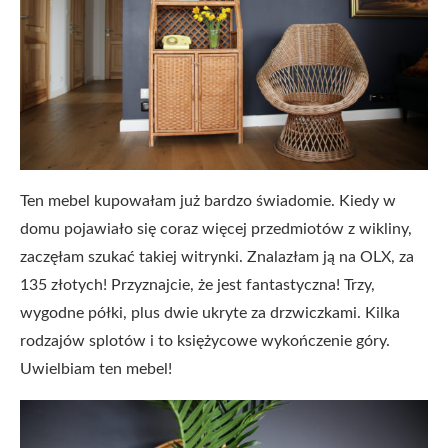
Ten mebel kupowałam już bardzo świadomie. Kiedy w
domu pojawiało się coraz więcej przedmiotów z wikliny,
zaczęłam szukać takiej witrynki. Znalazłam ją na OLX, za
135 złotych! Przyznajcie, że jest fantastyczna! Trzy,
wygodne półki, plus dwie ukryte za drzwiczkami. Kilka
rodzajów splotów i to księżycowe wykończenie góry.
Uwielbiam ten mebel!