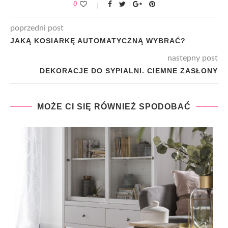
0
poprzedni post
JAKĄ KOSIARKĘ AUTOMATYCZNĄ WYBRAĆ?
nastepny post
DEKORACJE DO SYPIALNI. CIEMNE ZASŁONY
MOŻE CI SIĘ RÓWNIEŻ SPODOBAĆ