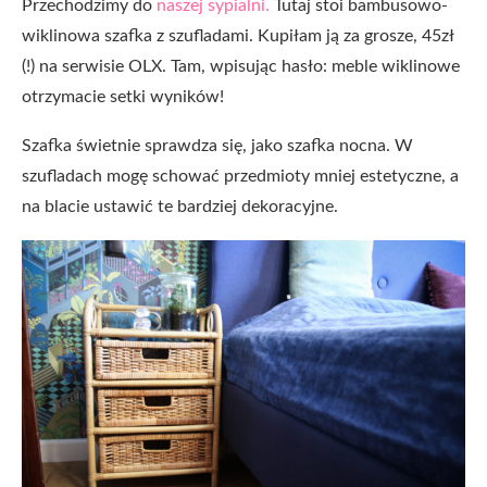
Przechodzimy do
naszej sypialni.
Tutaj stoi bambusowo-
wiklinowa szafka z szufladami. Kupiłam ją za grosze, 45zł
(!) na serwisie OLX. Tam, wpisując hasło: meble wiklinowe
otrzymacie setki wyników!
Szafka świetnie sprawdza się, jako szafka nocna. W
szufladach mogę schować przedmioty mniej estetyczne, a
na blacie ustawić te bardziej dekoracyjne.