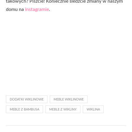
takowych? Piszcie! Koniecznie śledźcie zmiany w naszym
domu na
instagramie
.
DODATKI WIKLINOWE
MEBLE WIKLINOWE
MEBLE Z BAMBUSA
MEBLE Z WIKLINY
WIKLINA