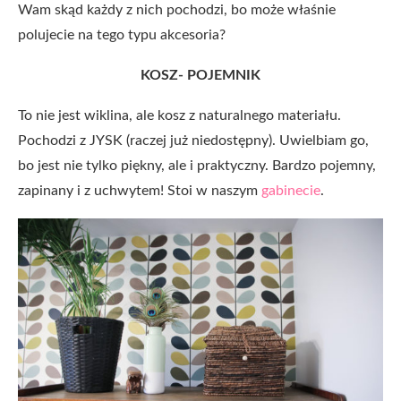
Wam skąd każdy z nich pochodzi, bo może właśnie
polujecie na tego typu akcesoria?
KOSZ- POJEMNIK
To nie jest wiklina, ale kosz z naturalnego materiału.
Pochodzi z JYSK (raczej już niedostępny). Uwielbiam go,
bo jest nie tylko piękny, ale i praktyczny. Bardzo pojemny,
zapinany i z uchwytem! Stoi w naszym
gabinecie
.