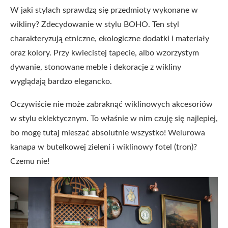
W jaki stylach sprawdzą się przedmioty wykonane w
wikliny? Zdecydowanie w stylu BOHO. Ten styl
charakteryzują etniczne, ekologiczne dodatki i materiały
oraz kolory. Przy kwiecistej tapecie, albo wzorzystym
dywanie, stonowane meble i dekoracje z wikliny
wyglądają bardzo elegancko.
Oczywiście nie może zabraknąć wiklinowych akcesoriów
w stylu eklektycznym. To właśnie w nim czuję się najlepiej,
bo mogę tutaj mieszać absolutnie wszystko! Welurowa
kanapa w butelkowej zieleni i wiklinowy fotel (tron)?
Czemu nie!