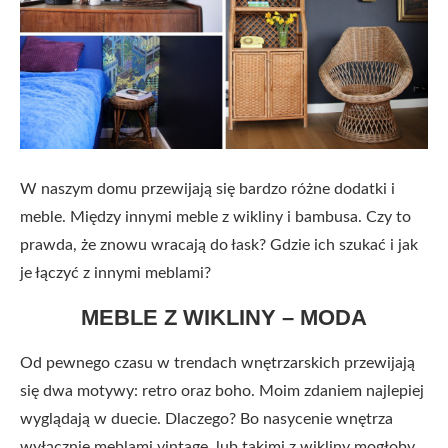
W naszym domu przewijają się bardzo różne dodatki i
meble. Między innymi meble z wikliny i bambusa. Czy to
prawda, że znowu wracają do łask? Gdzie ich szukać i jak
je łączyć z innymi meblami?
MEBLE Z WIKLINY – MODA
Od pewnego czasu w trendach wnętrzarskich przewijają
się dwa motywy: retro oraz boho. Moim zdaniem najlepiej
wyglądają w duecie. Dlaczego? Bo nasycenie wnętrza
wyłącznie meblami vintage, lub takimi z wikliny mogłoby