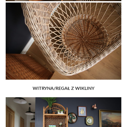
WITRYNA/REGAŁ Z WIKLINY