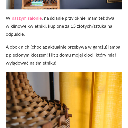
W
naszym salonie
, na ścianie przy oknie, mam też dwa
wiklinowe kwietniki, kupione za 15 złotych/sztuka na
odpuście.
A obok nich (chociaż aktualnie przebywa w garażu) lampa
z plecionym kloszem! Hit z domu mojej cioci, który miał
wylądować na śmietniku!