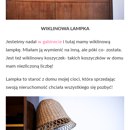
WIKLINOWA LAMPKA
Jesteśmy nadal
w gabinecie
i tutaj mamy wiklinową
lampkę. Miałam ją wymienić na inną, ale póki co- została.
Jest też wiklinowy koszyczek- takich koszyczków w domu
mam niezliczoną liczbę!
Lampka to staroć z domu mojej cioci, która sprzedając
swoją nieruchomość chciała wszystkiego się pozbyć!