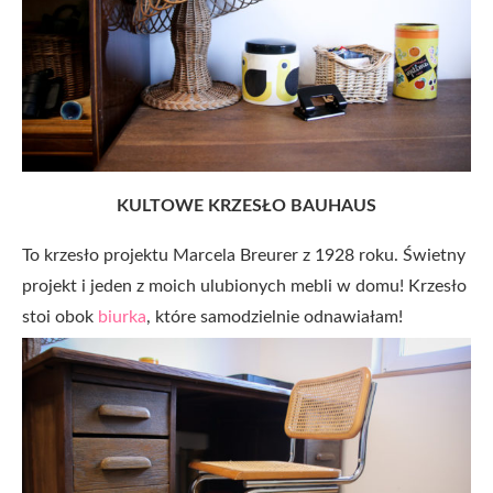
KULTOWE KRZESŁO BAUHAUS
To krzesło projektu Marcela Breurer z 1928 roku. Świetny
projekt i jeden z moich ulubionych mebli w domu! Krzesło
stoi obok
biurka
, które samodzielnie odnawiałam!