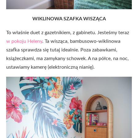
WIKLINOWA SZAFKA WISZĄCA
To właśnie duet z gazetnikiem, z gabinetu. Jesteśmy teraz
w pokoju Heleny
. Ta wisząca, bambusowo-wiklinowa
szafka sprawdza się tutaj idealnie. Poza zabawkami,
książeczkami, ma zamykany schowek. A na półce, na noc,
ustawiamy kamerę (elektroniczną nianię).