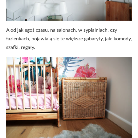
A od jakiegoś czasu, na salonach, w sypialniach, czy
łazienkach, pojawiają się te większe gabaryty, jak: komody,
szafki, regały.