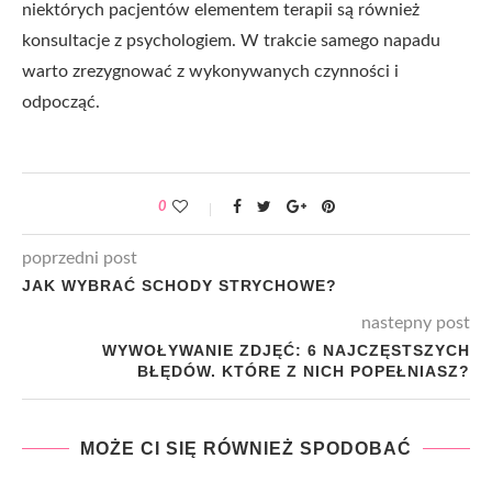
niektórych pacjentów elementem terapii są również
konsultacje z psychologiem. W trakcie samego napadu
warto zrezygnować z wykonywanych czynności i
odpocząć.
0
poprzedni post
JAK WYBRAĆ SCHODY STRYCHOWE?
nastepny post
WYWOŁYWANIE ZDJĘĆ: 6 NAJCZĘSTSZYCH
BŁĘDÓW. KTÓRE Z NICH POPEŁNIASZ?
MOŻE CI SIĘ RÓWNIEŻ SPODOBAĆ