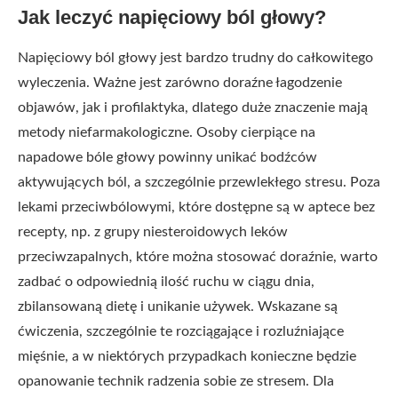
Jak leczyć napięciowy ból głowy?
Napięciowy ból głowy jest bardzo trudny do całkowitego
wyleczenia. Ważne jest zarówno doraźne łagodzenie
objawów, jak i profilaktyka, dlatego duże znaczenie mają
metody niefarmakologiczne. Osoby cierpiące na
napadowe bóle głowy powinny unikać bodźców
aktywujących ból, a szczególnie przewlekłego stresu. Poza
lekami przeciwbólowymi, które dostępne są w aptece bez
recepty, np. z grupy niesteroidowych leków
przeciwzapalnych, które można stosować doraźnie, warto
zadbać o odpowiednią ilość ruchu w ciągu dnia,
zbilansowaną dietę i unikanie używek. Wskazane są
ćwiczenia, szczególnie te rozciągające i rozluźniające
mięśnie, a w niektórych przypadkach konieczne będzie
opanowanie technik radzenia sobie ze stresem. Dla