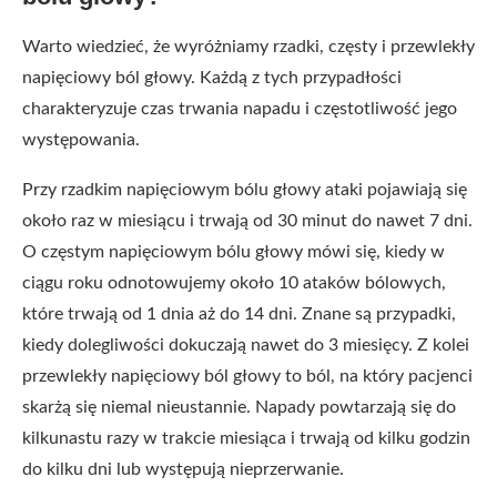
Warto wiedzieć, że wyróżniamy rzadki, częsty i przewlekły
napięciowy ból głowy. Każdą z tych przypadłości
charakteryzuje czas trwania napadu i częstotliwość jego
występowania.
Przy rzadkim napięciowym bólu głowy ataki pojawiają się
około raz w miesiącu i trwają od 30 minut do nawet 7 dni.
O częstym napięciowym bólu głowy mówi się, kiedy w
ciągu roku odnotowujemy około 10 ataków bólowych,
które trwają od 1 dnia aż do 14 dni. Znane są przypadki,
kiedy dolegliwości dokuczają nawet do 3 miesięcy. Z kolei
przewlekły napięciowy ból głowy to ból, na który pacjenci
skarżą się niemal nieustannie. Napady powtarzają się do
kilkunastu razy w trakcie miesiąca i trwają od kilku godzin
do kilku dni lub występują nieprzerwanie.