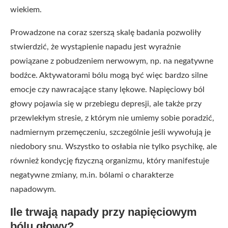
wiekiem.
Prowadzone na coraz szerszą skalę badania pozwoliły
stwierdzić, że wystąpienie napadu jest wyraźnie
powiązane z pobudzeniem nerwowym, np. na negatywne
bodźce. Aktywatorami bólu mogą być więc bardzo silne
emocje czy nawracające stany lękowe. Napięciowy ból
głowy pojawia się w przebiegu depresji, ale także przy
przewlekłym stresie, z którym nie umiemy sobie poradzić,
nadmiernym przemęczeniu, szczególnie jeśli wywołują je
niedobory snu. Wszystko to osłabia nie tylko psychikę, ale
również kondycję fizyczną organizmu, który manifestuje
negatywne zmiany, m.in. bólami o charakterze
napadowym.
Ile trwają napady przy napięciowym
bólu głowy?