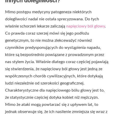
innych dolegliwości?
Mimo postępu medycyny patogeneza niektórych
dolegliwości nadal nie ostała sprecyzowana. Do tych
właśnie schorzeń lekarze zaliczają
napięciowy ból głowy
.
Co prawda coraz szerzej mówi się jego podłożu
genetycznym, to nie można zlekceważyć również
czynników predysponujących do wystąpienia napadu,
które są bezpośrednio powiązane z prowadzonym przez
nas stylem życia. Właśnie dlatego coraz częściej pojawiają
się stwierdzenia, że napięciowy ból głowy jest jedną ze
współczesnych chorób cywilizacyjnych, które dotykają
ludzi niezależnie od szerokości geograficznej.
Charakterystyczne dla napięciowego bólu głowy jest to,
że statystycznie częściej dotyka kobiet niż mężczyzn.
Mimo że ataki mogą powtarzać się z upływem lat, to
jednak obserwuje się, że ich nasilenie zmniejsza się wraz z