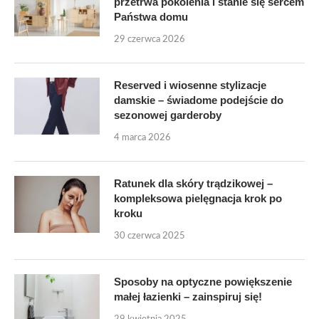
przetrwa pokolenia i stanie się sercem
Państwa domu
29 czerwca 2026
Reserved i wiosenne stylizacje
damskie – świadome podejście do
sezonowej garderoby
4 marca 2026
Ratunek dla skóry trądzikowej –
kompleksowa pielęgnacja krok po
kroku
30 czerwca 2025
Sposoby na optyczne powiększenie
małej łazienki – zainspiruj się!