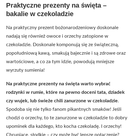
Praktyczne prezenty na święta –
bakalie w czekoladzie
Na praktyczny prezent bożonarodzeniowy doskonale
nadają się również owoce i orzechy zatopione w
czekoladzie. Doskonale komponują się ze świąteczną,
popołudniową kawą, smakują bajecznie i są zdrowe oraz
wartościowe, a co za tym idzie, powodują mniejsze
wyrzuty sumienia!
Na praktyczne prezenty na święta warto wybrać
rodzynki w rumie, które na pewno doceni tata, dziadek
czy wujek, lub świeże chili zanurzone w czekoladzie
.
Spodoba się nie tylko fanom pikantnych smaków! Jeśli
chodzi o orzechy, to te zanurzone w czekoladzie to dobry
upominek dla każdego, kto kocha czekoladę. I orzechy!
Chrupiące, słodkie – czy może być lepsze połączenie?