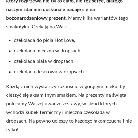
który rozgrzewa nie tylko ciało, ale też serce, dlatego
naszym zdaniem doskonale nadaje się na
bożonarodzeniowy prezent
. Mamy kilka wariantów tego
smakołyku. Czekają na Was:
czekolada do picia Hot Love,
czekolada mleczna w dropsach,
czekolada biała w dropsach,
czekolada deserowa w dropsach.
Każdą z nich wystarczy rozpuścić w gorącym mleku, by
cieszyć się aksamitnym smakiem. Na prezenty na święta
polecamy Waszej uwadze zestawy, w skład których
wchodzi kubek termiczny i mleczna czekolada w
dropsach. Na pewno ucieszy to każdego łakomczucha i nie
tylko!