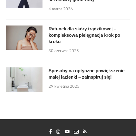
4 marca 2026
Ratunek dla skóry trądzikowej –
kompleksowa pielęgnacja krok po
kroku
30 czerwca 2025
Sposoby na optyczne powiększenie
małej łazienki – zainspiruj się!
29 kwietnia 2025