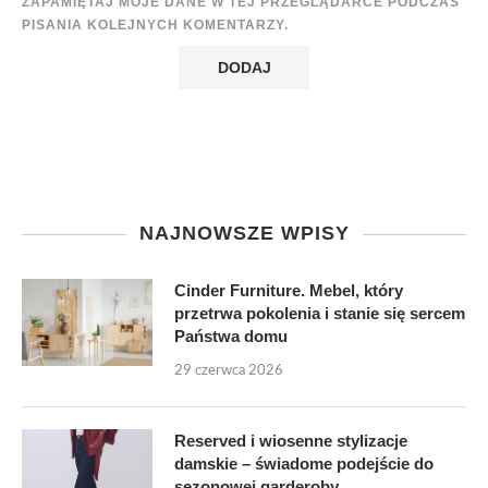
ZAPAMIĘTAJ MOJE DANE W TEJ PRZEGLĄDARCE PODCZAS
PISANIA KOLEJNYCH KOMENTARZY.
NAJNOWSZE WPISY
Cinder Furniture. Mebel, który
przetrwa pokolenia i stanie się sercem
Państwa domu
29 czerwca 2026
Reserved i wiosenne stylizacje
damskie – świadome podejście do
sezonowej garderoby