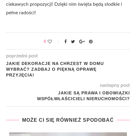
ciekawych propozycji! Dzięki nim święta będą słodkie i
pełne radości!
0
poprzedni post
JAKIE DEKORACJE NA CHRZEST W DOMU
WYBRAĆ? ZADBAJ O PIĘKNĄ OPRAWĘ
PRZYJĘCIA!
nastepny post
JAKIE SĄ PRAWA I OBOWIĄZKI
WSPÓŁWŁAŚCICIELI NIERUCHOMOŚCI?
MOŻE CI SIĘ RÓWNIEŻ SPODOBAĆ