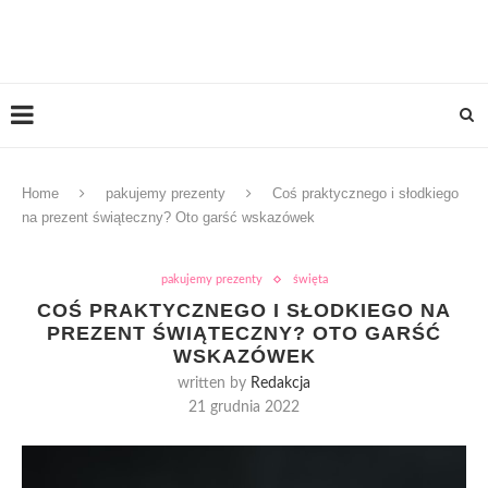
Home
pakujemy prezenty
Coś praktycznego i słodkiego
na prezent świąteczny? Oto garść wskazówek
pakujemy prezenty
święta
COŚ PRAKTYCZNEGO I SŁODKIEGO NA
PREZENT ŚWIĄTECZNY? OTO GARŚĆ
WSKAZÓWEK
written by
Redakcja
21 grudnia 2022