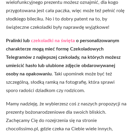
wielofunkcyjnego prezentu możesz oznajmić, dla kogo
przygotowana jest cała paczka, więc może też pełnić rolę
słodkiego bileciku. No i to dobry patent na to, by
świąteczne czekoladki były naprawdę wyjątkowe!
Pralinki lub
czekoladki na święta
o personalizowanym
charakterze mogą mieć formę Czekoladowych
Telegramów z najlepszej czekolady, na których możesz
umieścić hasło lub ulubione zdjęcie obdarowywanej
osoby na opakowaniu
. Taki upominek może być też
szczególną, słodką ramką na fotografię, która sprawi
sporo radości dziadkom czy rodzicom.
Mamy nadzieję, że wybierzesz coś z naszych propozycji na
prezenty bożonarodzeniowe dla swoich bliskich.
Zachęcamy Cię do rozejrzenia się na stronie
chocolissimo.pl, gdzie czeka na Ciebie wiele innych,