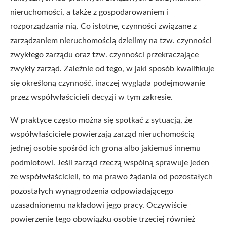
nieruchomości, a także z gospodarowaniem i
rozporządzania nią. Co istotne, czynności związane z
zarządzaniem nieruchomością dzielimy na tzw. czynności
zwykłego zarządu oraz tzw. czynności przekraczające
zwykły zarząd. Zależnie od tego, w jaki sposób kwalifikuje
się określoną czynność, inaczej wygląda podejmowanie
przez współwłaścicieli decyzji w tym zakresie.
W praktyce często można się spotkać z sytuacją, że
współwłaściciele powierzają zarząd nieruchomością
jednej osobie spośród ich grona albo jakiemuś innemu
podmiotowi. Jeśli zarząd rzeczą wspólną sprawuje jeden
ze współwłaścicieli, to ma prawo żądania od pozostałych
pozostałych wynagrodzenia odpowiadającego
uzasadnionemu nakładowi jego pracy. Oczywiście
powierzenie tego obowiązku osobie trzeciej również