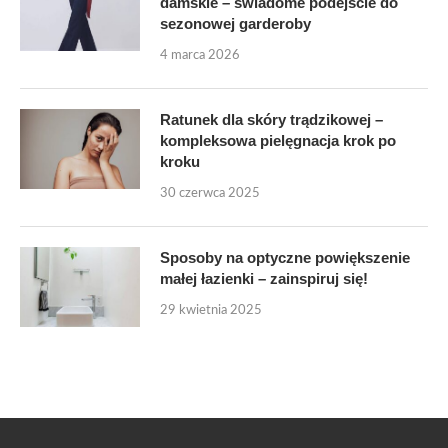
damskie – świadome podejście do
sezonowej garderoby
4 marca 2026
Ratunek dla skóry trądzikowej –
kompleksowa pielęgnacja krok po
kroku
30 czerwca 2025
Sposoby na optyczne powiększenie
małej łazienki – zainspiruj się!
29 kwietnia 2025