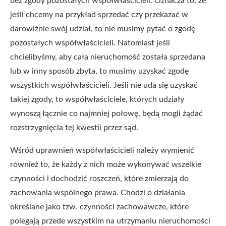
bez zgody pozostałych współwłaścicieli. Oznacza to, że
jeśli chcemy na przykład sprzedać czy przekazać w
darowiźnie swój udział, to nie musimy pytać o zgodę
pozostałych współwłaścicieli. Natomiast jeśli
chcielibyśmy, aby cała nieruchomość została sprzedana
lub w inny sposób zbyta, to musimy uzyskać zgodę
wszystkich współwłaścicieli. Jeśli nie uda się uzyskać
takiej zgody, to współwłaściciele, których udziały
wynoszą łącznie co najmniej połowę, będą mogli żądać
rozstrzygnięcia tej kwestii przez sąd.
Wśród uprawnień współwłaścicieli należy wymienić
również to, że każdy z nich może wykonywać wszelkie
czynności i dochodzić roszczeń, które zmierzają do
zachowania wspólnego prawa. Chodzi o działania
określane jako tzw. czynności zachowawcze, które
polegają przede wszystkim na utrzymaniu nieruchomości