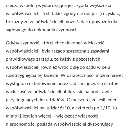
rzeczą wspólną wystarczająca jest zgoda większości
współwłaścicieli. Jeśli takiej zgody nie udaje się uzyskać,
to każdy ze współwłaścicieli może żądać upoważnienia
sądowego do dokonania czynności.
Gdyby czynność, której chce dokonać większość
współwłaścicieli, była rażąco sprzeczna z zasadami
prawidłowego zarządu, to każdy z pozostałych
współwłaścicieli również wrócić się do sądu w celu
rozstrzygnięcia tej kwestii. W ostateczności można nawet
wystąpić o ustanowienie przez sąd zarządcy. Co istotne,
większość współwłaścicieli oblicza się na podstawie
przysługujących im udziałów. Oznacza to, że jeśli jeden
współwłaściciel ma udział 6/10, a czterech po 1/10, to
mimo iż jest ich więcej – większość własności
nieruchomości posiada współwłaściciel dysponujący