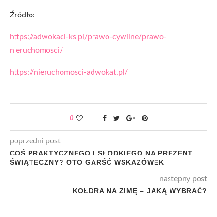
Źródło:
https://adwokaci-ks.pl/prawo-cywilne/prawo-
nieruchomosci/
https://nieruchomosci-adwokat.pl/
0
poprzedni post
COŚ PRAKTYCZNEGO I SŁODKIEGO NA PREZENT
ŚWIĄTECZNY? OTO GARŚĆ WSKAZÓWEK
nastepny post
KOŁDRA NA ZIMĘ – JAKĄ WYBRAĆ?