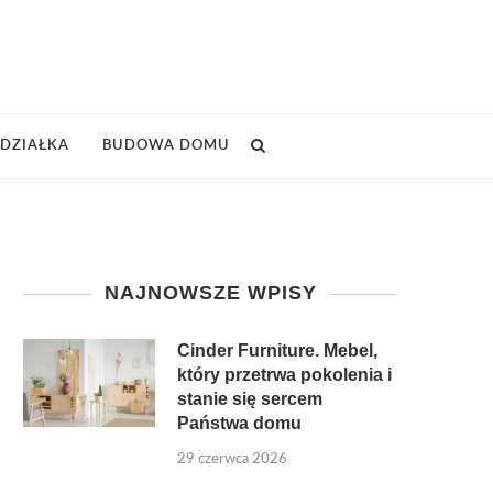
DZIAŁKA
BUDOWA DOMU
NAJNOWSZE WPISY
Cinder Furniture. Mebel,
który przetrwa pokolenia i
stanie się sercem
Państwa domu
29 czerwca 2026