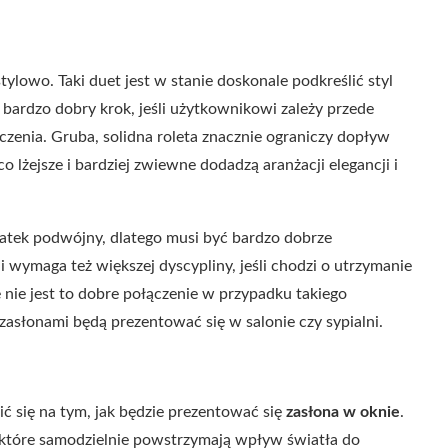
tylowo. Taki duet jest w stanie doskonale podkreślić styl
 bardzo dobry krok, jeśli użytkownikowi zależy przede
enia. Gruba, solidna roleta znacznie ograniczy dopływ
o lżejsze i bardziej zwiewne dodadzą aranżacji elegancji i
datek podwójny, dlatego musi być bardzo dobrze
i wymaga też większej dyscypliny, jeśli chodzi o utrzymanie
 nie jest to dobre połączenie w przypadku takiego
z zasłonami będą prezentować się w salonie czy sypialni.
ić się na tym, jak będzie prezentować się
zasłona w oknie
.
 które samodzielnie powstrzymają wpływ światła do