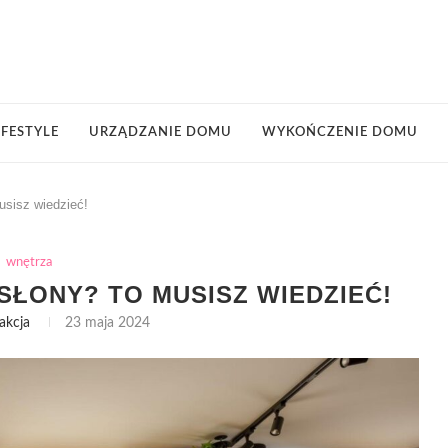
IFESTYLE
URZĄDZANIE DOMU
WYKOŃCZENIE DOMU
usisz wiedzieć!
wnętrza
SŁONY? TO MUSISZ WIEDZIEĆ!
akcja
23 maja 2024