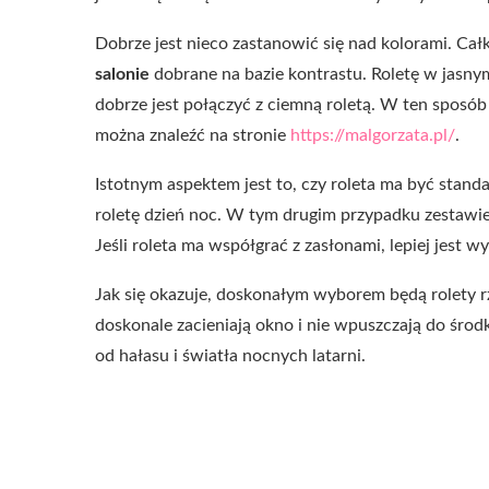
Dobrze jest nieco zastanowić się nad kolorami. Ca
salonie
dobrane na bazie kontrastu. Roletę w jasny
dobrze jest połączyć z ciemną roletą. W ten sposó
można znaleźć na stronie
https://malgorzata.pl/
.
Istotnym aspektem jest to, czy roleta ma być stand
roletę dzień noc. W tym drugim przypadku zestawien
Jeśli roleta ma współgrać z zasłonami, lepiej jest wy
Jak się okazuje, doskonałym wyborem będą rolety rz
doskonale zacieniają okno i nie wpuszczają do śro
od hałasu i światła nocnych latarni.