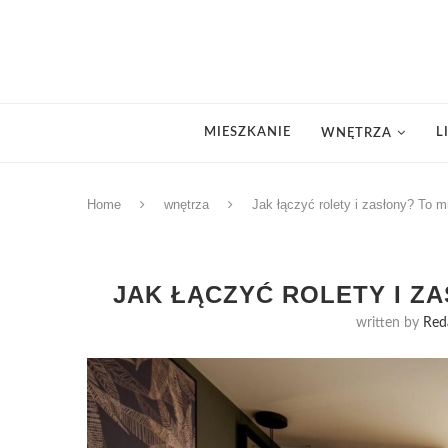
MIESZKANIE
L
WNĘTRZA
Home
wnętrza
Jak łączyć rolety i zasłony? To m
JAK ŁĄCZYĆ ROLETY I ZA
written by
Red