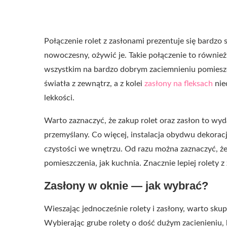
Połączenie rolet z zasłonami prezentuje się bardzo s
nowoczesny, ożywić je. Takie połączenie to również
wszystkim na bardzo dobrym zaciemnieniu pomieszcz
światła z zewnątrz, a z kolei
zasłony na fleksach
niec
lekkości.
Warto zaznaczyć, że zakup rolet oraz zasłon to wy
przemyślany. Co więcej, instalacja obydwu dekoracj
czystości we wnętrzu. Od razu można zaznaczyć, że
pomieszczenia, jak kuchnia. Znacznie lepiej rolety 
Zasłony w oknie — jak wybrać?
Wieszając jednocześnie rolety i zasłony, warto skup
Wybierając grube rolety o dość dużym zacienieniu,