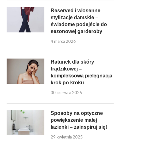
Reserved i wiosenne
stylizacje damskie –
świadome podejście do
sezonowej garderoby
4 marca 2026
Ratunek dla skóry
trądzikowej –
kompleksowa pielęgnacja
krok po kroku
30 czerwca 2025
Sposoby na optyczne
powiększenie małej
łazienki – zainspiruj się!
29 kwietnia 2025