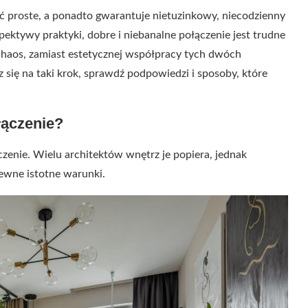
ść proste, a ponadto gwarantuje nietuzinkowy, niecodzienny
rspektywy praktyki, dobre i niebanalne połączenie jest trudne
chaos, zamiast estetycznej współpracy tych dwóch
ię na taki krok, sprawdź podpowiedzi i sposoby, które
łączenie?
zenie. Wielu architektów wnętrz je popiera, jednak
ewne istotne warunki.