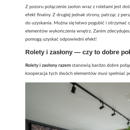
Z pozoru połączenie zasłon wraz z roletami jest do
efekt finalny. Z drugiej jednak strony, patrząc z pe
do uzyskania. Można się łatwo pogubić i otrzymać 
elementów wykończenia wnętrz. Zanim zdecydujesz s
pomogą uzyskać odpowiedni efekt!
Rolety i zasłony — czy to dobre po
Rolety i zasłony razem
stanowią bardzo dobre połąc
kooperacja tych dwóch elementów musi spełniać p