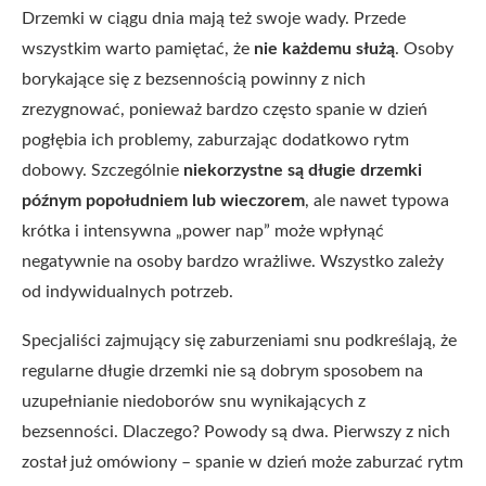
Drzemki w ciągu dnia mają też swoje wady. Przede
wszystkim warto pamiętać, że
nie każdemu służą
. Osoby
borykające się z bezsennością powinny z nich
zrezygnować, ponieważ bardzo często spanie w dzień
pogłębia ich problemy, zaburzając dodatkowo rytm
dobowy. Szczególnie
niekorzystne są długie drzemki
późnym popołudniem lub wieczorem
, ale nawet typowa
krótka i intensywna „power nap” może wpłynąć
negatywnie na osoby bardzo wrażliwe. Wszystko zależy
od indywidualnych potrzeb.
Specjaliści zajmujący się zaburzeniami snu podkreślają, że
regularne długie drzemki nie są dobrym sposobem na
uzupełnianie niedoborów snu wynikających z
bezsenności. Dlaczego? Powody są dwa. Pierwszy z nich
został już omówiony – spanie w dzień może zaburzać rytm