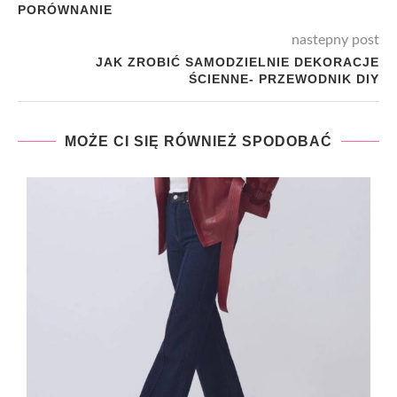
PORÓWNANIE
nastepny post
JAK ZROBIĆ SAMODZIELNIE DEKORACJE
ŚCIENNE- PRZEWODNIK DIY
MOŻE CI SIĘ RÓWNIEŻ SPODOBAĆ
l!