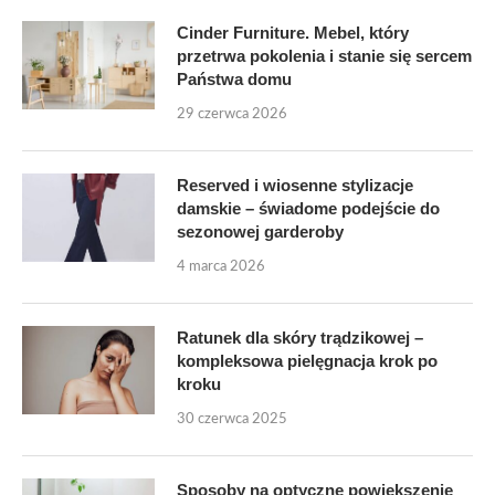
Cinder Furniture. Mebel, który
przetrwa pokolenia i stanie się sercem
Państwa domu
29 czerwca 2026
Reserved i wiosenne stylizacje
damskie – świadome podejście do
sezonowej garderoby
4 marca 2026
Ratunek dla skóry trądzikowej –
kompleksowa pielęgnacja krok po
kroku
30 czerwca 2025
Sposoby na optyczne powiększenie