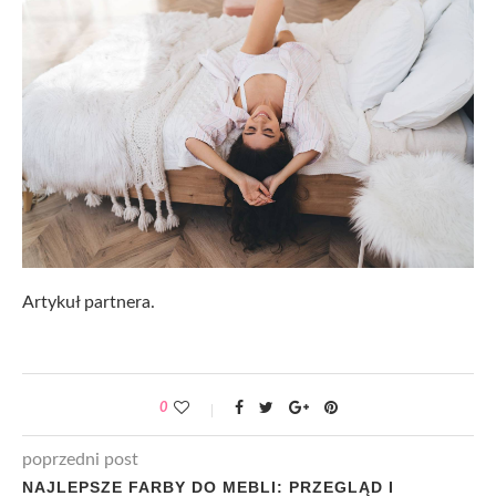
Artykuł partnera.
0
poprzedni post
NAJLEPSZE FARBY DO MEBLI: PRZEGLĄD I