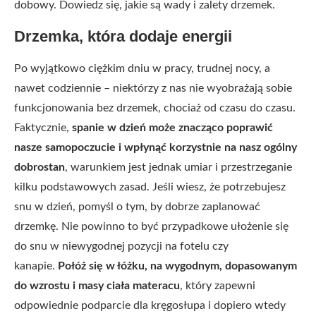
dobowy. Dowiedz się, jakie są wady i zalety drzemek.
Drzemka, która dodaje energii
Po wyjątkowo ciężkim dniu w pracy, trudnej nocy, a
nawet codziennie – niektórzy z nas nie wyobrażają sobie
funkcjonowania bez drzemek, chociaż od czasu do czasu.
Faktycznie,
spanie w dzień może znacząco poprawić
nasze samopoczucie i wpłynąć korzystnie na nasz ogólny
dobrostan
, warunkiem jest jednak umiar i przestrzeganie
kilku podstawowych zasad. Jeśli wiesz, że potrzebujesz
snu w dzień, pomyśl o tym, by dobrze zaplanować
drzemkę. Nie powinno to być przypadkowe ułożenie się
do snu w niewygodnej pozycji na fotelu czy
kanapie.
Połóż się w łóżku, na wygodnym, dopasowanym
do wzrostu i masy ciała materacu
, który zapewni
odpowiednie podparcie dla kręgosłupa i dopiero wtedy