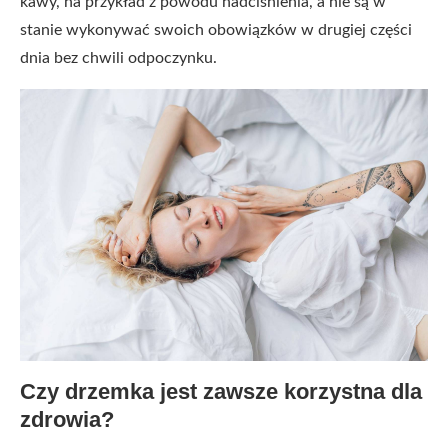
kawy, na przykład z powodu nadciśnienia, a nie są w
stanie wykonywać swoich obowiązków w drugiej części
dnia bez chwili odpoczynku.
Czy drzemka jest zawsze korzystna dla
zdrowia?