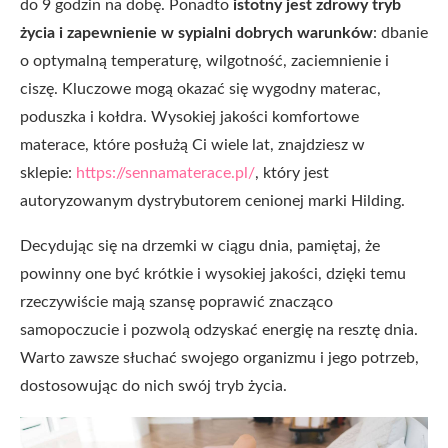
do 9 godzin na dobę. Ponadto
istotny jest zdrowy tryb
życia i zapewnienie w sypialni dobrych warunków
: dbanie
o optymalną temperaturę, wilgotność, zaciemnienie i
ciszę. Kluczowe mogą okazać się wygodny materac,
poduszka i kołdra. Wysokiej jakości komfortowe
materace, które posłużą Ci wiele lat, znajdziesz w
sklepie:
https://sennamaterace.pl/
, który jest
autoryzowanym dystrybutorem cenionej marki Hilding.
Decydując się na drzemki w ciągu dnia, pamiętaj, że
powinny one być krótkie i wysokiej jakości, dzięki temu
rzeczywiście mają szansę poprawić znacząco
samopoczucie i pozwolą odzyskać energię na resztę dnia.
Warto zawsze słuchać swojego organizmu i jego potrzeb,
dostosowując do nich swój tryb życia.