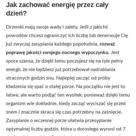
Jak zachować energię przez cały
dzień?
Drzemki mają swoje wady i zalety. Jeśli z jakichś
powodów chcesz ograniczyć ich liczbę lub denerwuje Cię
już zwyczaj zasypiania każdego popołudnia,
rozważ
poprawę jakości swojego nocnego wypoczynku
. Jest
spora szansa, że dzięki temu poczujesz się na tyle pełny
energii, że nie będziesz już potrzebował nadrabiania
straconych godzin snu. Najlepiej zacząć od próby
kładzenia się spać o stałej porze. Na początku nie jest to
łatwe, ale warto podjąć ten wysiłek, ponieważ dzięki temu
organizm wie dokładnie, kiedy zacząć wyciszać się przed
snem i znacznie skraca się czas potrzebny na zaśnięcie.
Zasypianie o wczesnej porze ułatwia przesypianie
optymalnej liczby godzin, która u dorosłego wynosi od 7