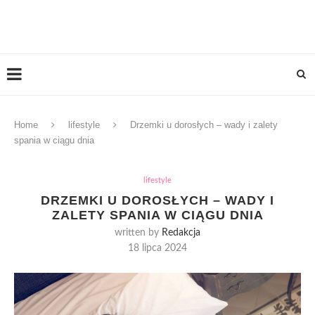
Home
lifestyle
Drzemki u dorosłych – wady i zalety
spania w ciągu dnia
lifestyle
DRZEMKI U DOROSŁYCH – WADY I
ZALETY SPANIA W CIĄGU DNIA
written by
Redakcja
18 lipca 2024