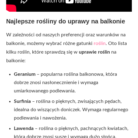
Najlepsze rośliny do uprawy na balkonie
W zależności od naszych preferencji oraz warunków na
balkonie, możemy wybrać różne gatunki
roślin
. Oto lista
kilku roślin, które sprawdzą się w
uprawie roślin
na
balkonie:
Geranium
– popularna roślina balkonowa, która
dobrze znosi nasłonecznienie i wymaga
umiarkowanego podlewania.
Surfinia
– roślina o pięknych, zwisających pędach,
idealna do wiszących doniczek. Wymaga regularnego
podlewania i nawożenia.
Lawenda
– roślina o pięknych, pachnących kwiatach,
która dobrze znosi suszę i wymaga dużo słońca.