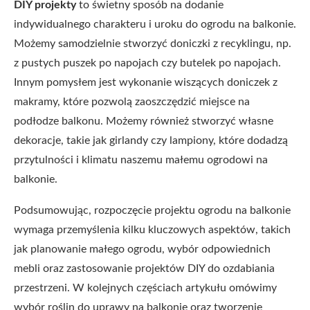
DIY projekty
to świetny sposób na dodanie
indywidualnego charakteru i uroku do ogrodu na balkonie.
Możemy samodzielnie stworzyć doniczki z recyklingu, np.
z pustych puszek po napojach czy butelek po napojach.
Innym pomysłem jest wykonanie wiszących doniczek z
makramy, które pozwolą zaoszczędzić miejsce na
podłodze balkonu. Możemy również stworzyć własne
dekoracje, takie jak girlandy czy lampiony, które dodadzą
przytulności i klimatu naszemu małemu ogrodowi na
balkonie.
Podsumowując, rozpoczęcie projektu ogrodu na balkonie
wymaga przemyślenia kilku kluczowych aspektów, takich
jak planowanie małego ogrodu, wybór odpowiednich
mebli oraz zastosowanie projektów DIY do ozdabiania
przestrzeni. W kolejnych częściach artykułu omówimy
wybór roślin do uprawy na balkonie oraz tworzenie