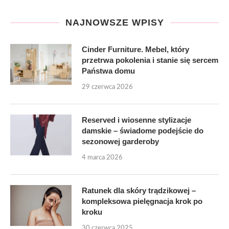
NAJNOWSZE WPISY
Cinder Furniture. Mebel, który
przetrwa pokolenia i stanie się sercem
Państwa domu
29 czerwca 2026
Reserved i wiosenne stylizacje
damskie – świadome podejście do
sezonowej garderoby
4 marca 2026
Ratunek dla skóry trądzikowej –
kompleksowa pielęgnacja krok po
kroku
30 czerwca 2025