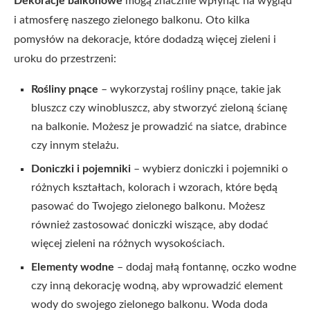
Dekoracje balkonowe
mogą znacznie wpłynąć na wygląd
i atmosferę naszego zielonego balkonu. Oto kilka
pomysłów na dekoracje, które dodadzą więcej zieleni i
uroku do przestrzeni:
Rośliny pnące
– wykorzystaj rośliny pnące, takie jak
bluszcz czy winobluszcz, aby stworzyć zieloną ścianę
na balkonie. Możesz je prowadzić na siatce, drabince
czy innym stelażu.
Doniczki i pojemniki
– wybierz doniczki i pojemniki o
różnych kształtach, kolorach i wzorach, które będą
pasować do Twojego zielonego balkonu. Możesz
również zastosować doniczki wiszące, aby dodać
więcej zieleni na różnych wysokościach.
Elementy wodne
– dodaj małą fontannę, oczko wodne
czy inną dekorację wodną, aby wprowadzić element
wody do swojego zielonego balkonu. Woda doda