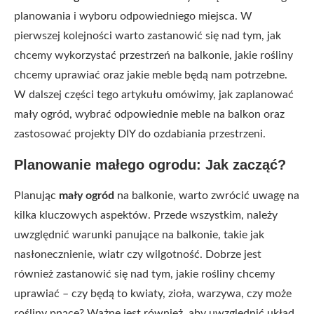
planowania i wyboru odpowiedniego miejsca. W
pierwszej kolejności warto zastanowić się nad tym, jak
chcemy wykorzystać przestrzeń na balkonie, jakie rośliny
chcemy uprawiać oraz jakie meble będą nam potrzebne.
W dalszej części tego artykułu omówimy, jak zaplanować
mały ogród, wybrać odpowiednie meble na balkon oraz
zastosować projekty DIY do ozdabiania przestrzeni.
Planowanie małego ogrodu: Jak zacząć?
Planując
mały ogród
na balkonie, warto zwrócić uwagę na
kilka kluczowych aspektów. Przede wszystkim, należy
uwzględnić warunki panujące na balkonie, takie jak
nasłonecznienie, wiatr czy wilgotność. Dobrze jest
również zastanowić się nad tym, jakie rośliny chcemy
uprawiać – czy będą to kwiaty, zioła, warzywa, czy może
rośliny pnące? Ważne jest również, aby uwzględnić układ