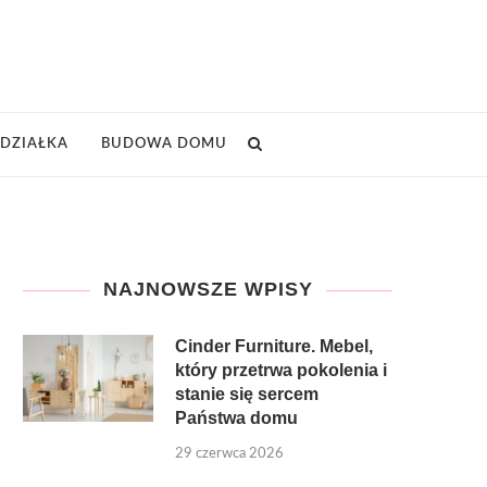
DZIAŁKA
BUDOWA DOMU
NAJNOWSZE WPISY
Cinder Furniture. Mebel,
który przetrwa pokolenia i
stanie się sercem
Państwa domu
29 czerwca 2026