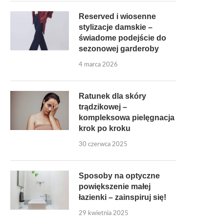
Reserved i wiosenne
stylizacje damskie –
świadome podejście do
sezonowej garderoby
4 marca 2026
Ratunek dla skóry
trądzikowej –
kompleksowa pielęgnacja
krok po kroku
30 czerwca 2025
Sposoby na optyczne
powiększenie małej
łazienki – zainspiruj się!
29 kwietnia 2025