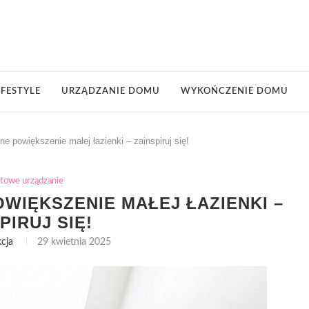
IFESTYLE
URZĄDZANIE DOMU
WYKOŃCZENIE DOMU
e powiększenie małej łazienki – zainspiruj się!
towe urządzanie
WIĘKSZENIE MAŁEJ ŁAZIENKI –
PIRUJ SIĘ!
cja
29 kwietnia 2025