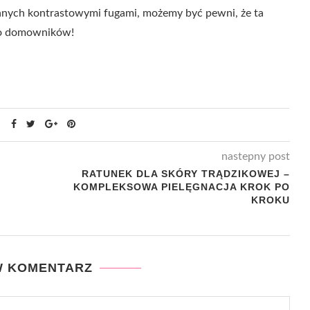
nanych kontrastowymi fugami, możemy być pewni, że ta
lko domowników!
nastepny post
RATUNEK DLA SKÓRY TRĄDZIKOWEJ –
KOMPLEKSOWA PIELĘGNACJA KROK PO
KROKU
W KOMENTARZ