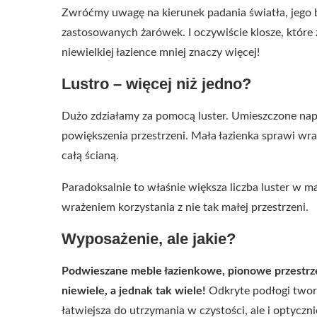
Zwróćmy uwagę na kierunek padania światła, jego b
zastosowanych żarówek. I oczywiście klosze, które
niewielkiej łazience mniej znaczy więcej!
Lustro – więcej niż jedno?
Dużo zdziałamy za pomocą luster. Umieszczone nap
powiększenia przestrzeni. Mała łazienka sprawi wraż
całą ścianą.
Paradoksalnie to właśnie większa liczba luster w mał
wrażeniem korzystania z nie tak małej przestrzeni.
Wyposażenie, ale jakie?
Podwieszane meble łazienkowe, pionowe przestrz
niewiele, a jednak tak wiele!
Odkryte podłogi tworzą
łatwiejsza do utrzymania w czystości, ale i optyczn