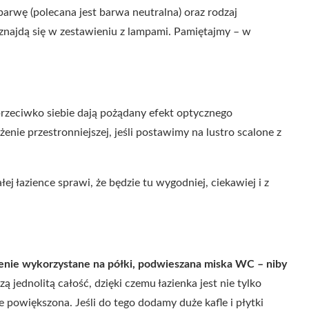
arwę (polecana jest barwa neutralna) oraz rodzaj
 znajdą się w zestawieniu z lampami. Pamiętajmy – w
rzeciwko siebie dają pożądany efekt optycznego
enie przestronniejszej, jeśli postawimy na lustro scalone z
ej łazience sprawi, że będzie tu wygodniej, ciekawiej i z
enie wykorzystane na półki, podwieszana miska WC – niby
 jednolitą całość, dzięki czemu łazienka jest nie tylko
ie powiększona. Jeśli do tego dodamy duże kafle i płytki