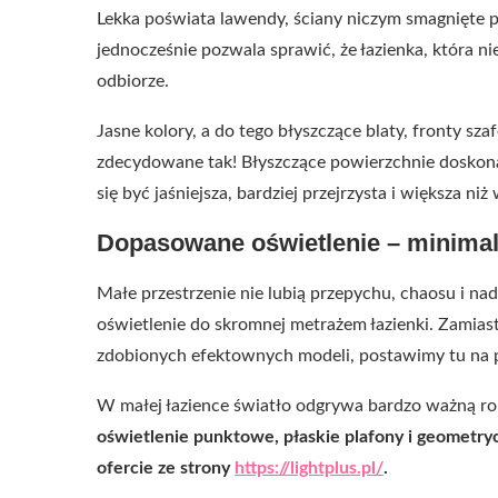
Lekka poświata lawendy, ściany niczym smagnięte
jednocześnie pozwala sprawić, że łazienka, która n
odbiorze.
Jasne kolory, a do tego błyszczące blaty, fronty s
zdecydowane tak! Błyszczące powierzchnie doskonale
się być jaśniejsza, bardziej przejrzysta i większa niż
Dopasowane oświetlenie – minimali
Małe przestrzenie nie lubią przepychu, chaosu i n
oświetlenie do skromnej metrażem łazienki. Zamiast
zdobionych efektownych modeli, postawimy tu na p
W małej łazience światło odgrywa bardzo ważną ro
oświetlenie punktowe, płaskie plafony i geometry
ofercie ze strony
https://lightplus.pl/
.