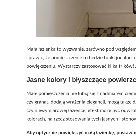
Mała łazienka to wyzwanie, zarówno pod względem je
sprawić, że pomieszczenie to będzie funkcjonalne, 
powiększeniu. Wystarczy zastosować kilka trików! 
Jasne kolory i błyszczące powierz
Małe pomieszczenia nie lubią się z nadmiarem ciemn
czy granat, dodają wrażenia elegancji, mogą także 
czy niewymiarowej łazience, efekt może być odwro
kolorach, na rzecz stosowania tych jasnych i ston
Aby optycznie powiększyć małą łazienkę, postawmy 