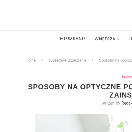
MIESZKANIE
L
WNĘTRZA
Home
budżetowe urządzanie
Sposoby na optyczn
budże
SPOSOBY NA OPTYCZNE PO
ZAINS
written by
Redak