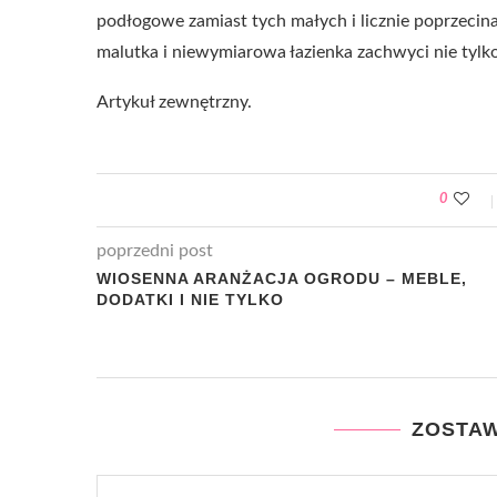
podłogowe zamiast tych małych i licznie poprzeci
malutka i niewymiarowa łazienka zachwyci nie ty
Artykuł zewnętrzny.
0
poprzedni post
WIOSENNA ARANŻACJA OGRODU – MEBLE,
DODATKI I NIE TYLKO
ZOSTA