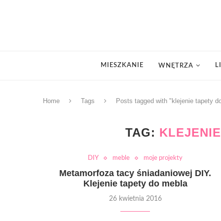
MIESZKANIE
L
WNĘTRZA
Home
Tags
Posts tagged with "klejenie tapety d
TAG:
KLEJENI
DIY
meble
moje projekty
Metamorfoza tacy śniadaniowej DIY.
Klejenie tapety do mebla
26 kwietnia 2016