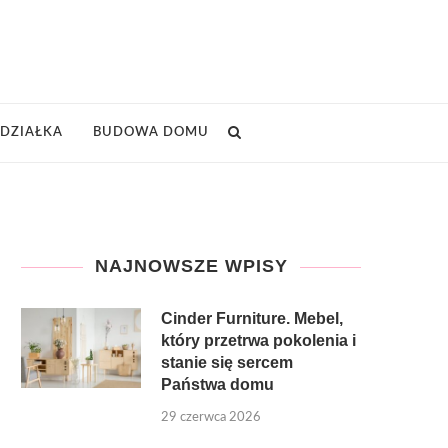
DZIAŁKA
BUDOWA DOMU
NAJNOWSZE WPISY
Cinder Furniture. Mebel,
który przetrwa pokolenia i
stanie się sercem
Państwa domu
29 czerwca 2026