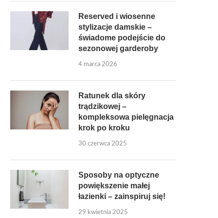
Reserved i wiosenne
stylizacje damskie –
świadome podejście do
sezonowej garderoby
4 marca 2026
Ratunek dla skóry
trądzikowej –
kompleksowa pielęgnacja
krok po kroku
30 czerwca 2025
Sposoby na optyczne
powiększenie małej
łazienki – zainspiruj się!
29 kwietnia 2025