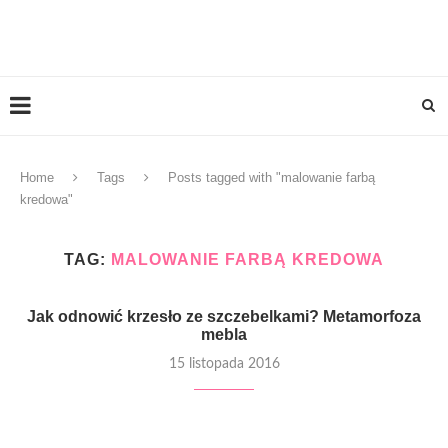
Home
Tags
Posts tagged with "malowanie farbą
kredowa"
TAG:
MALOWANIE FARBĄ KREDOWA
Jak odnowić krzesło ze szczebelkami? Metamorfoza
mebla
15 listopada 2016