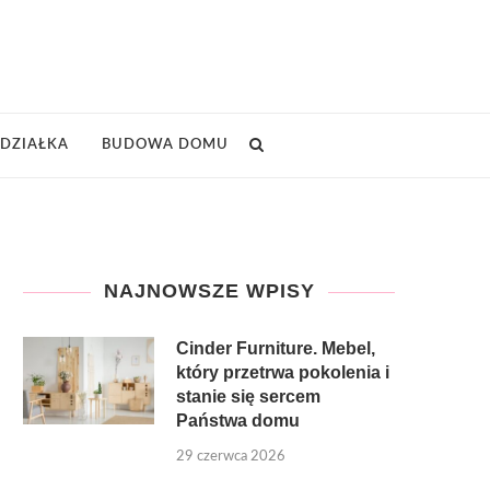
DZIAŁKA
BUDOWA DOMU
NAJNOWSZE WPISY
Cinder Furniture. Mebel,
który przetrwa pokolenia i
stanie się sercem
Państwa domu
29 czerwca 2026