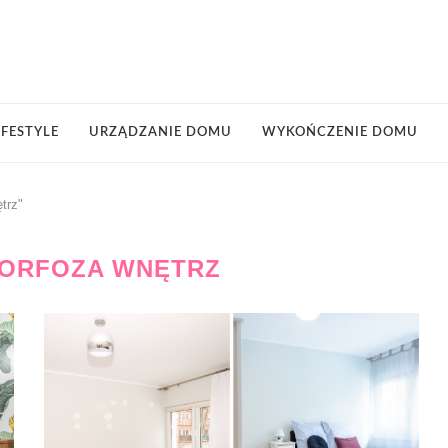
IFESTYLE
URZĄDZANIE DOMU
WYKOŃCZENIE DOMU
trz"
ORFOZA WNĘTRZ