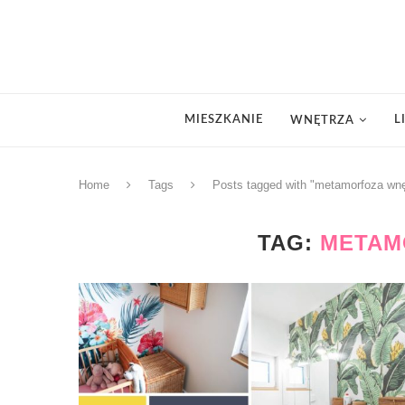
MIESZKANIE
L
WNĘTRZA
Home
Tags
Posts tagged with "metamorfoza wnę
TAG:
METAM