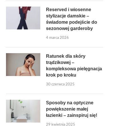
Reserved i wiosenne
stylizacje damskie –
świadome podejście do
sezonowej garderoby
4 marca 2026
Ratunek dla skóry
trądzikowej –
kompleksowa pielęgnacja
krok po kroku
30 czerwca 2025
Sposoby na optyczne
powiększenie małej
łazienki – zainspiruj się!
29 kwietnia 2025