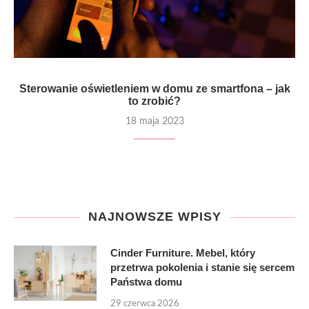
Sterowanie oświetleniem w domu ze smartfona – jak
to zrobić?
18 maja 2023
NAJNOWSZE WPISY
Cinder Furniture. Mebel, który
przetrwa pokolenia i stanie się sercem
Państwa domu
29 czerwca 2026