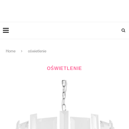
Home
oświetlenie
OŚWIETLENIE