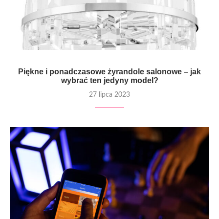
Piękne i ponadczasowe żyrandole salonowe – jak
wybrać ten jedyny model?
27 lipca 2023