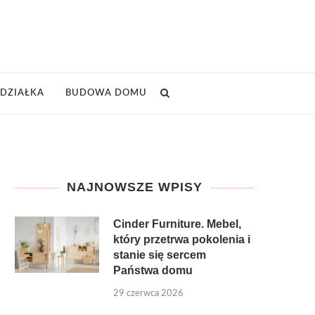
DZIAŁKA
BUDOWA DOMU
NAJNOWSZE WPISY
Cinder Furniture. Mebel,
który przetrwa pokolenia i
stanie się sercem
Państwa domu
29 czerwca 2026