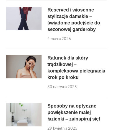
Reserved i wiosenne
stylizacje damskie –
świadome podejście do
sezonowej garderoby
4 marca 2026
Ratunek dla skóry
trądzikowej –
kompleksowa pielęgnacja
krok po kroku
30 czerwca 2025
Sposoby na optyczne
powiększenie małej
łazienki – zainspiruj się!
29 kwietnia 2025