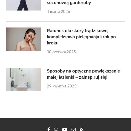
sezonowej garderoby
4 marca 2026
Ratunek dla skóry trądzikowej –
kompleksowa pielęgnacja krok po
kroku
30 czerwca 2025
Sposoby na optyczne powiększenie
małej łazienki – zainspiruj się!
29 kwietnia 2025