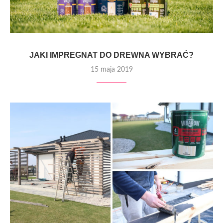
JAKI IMPREGNAT DO DREWNA WYBRAĆ?
15 maja 2019