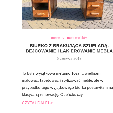
meble
moje projekty
BIURKO Z BRAKUJĄCĄ SZUFLADĄ.
BEJCOWANIE I LAKIEROWANIE MEBLA
5 czerwca 2018
To była wyjątkowa metamorfoza. Uwielbiam
malować, tapetować i stylizować meble, ale w
przypadku tego wyjątkowego biurka postawiłam na
klasyczną renowację. Oceńcie, czy…
CZYTAJ DALEJ