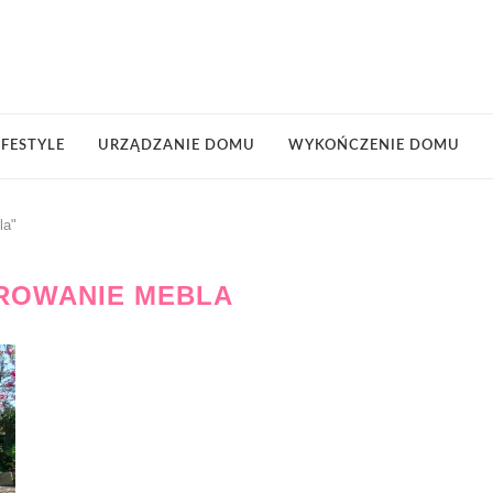
IFESTYLE
URZĄDZANIE DOMU
WYKOŃCZENIE DOMU
la"
ROWANIE MEBLA