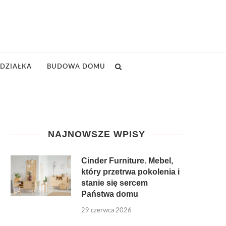
DZIAŁKA
BUDOWA DOMU
NAJNOWSZE WPISY
Cinder Furniture. Mebel,
który przetrwa pokolenia i
stanie się sercem
Państwa domu
29 czerwca 2026