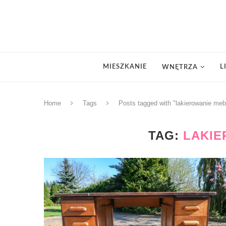
MIESZKANIE
L
WNĘTRZA
Home
Tags
Posts tagged with "lakierowanie meb
TAG:
LAKIE