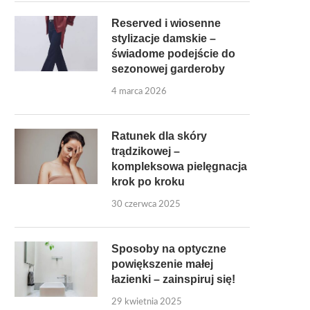
Reserved i wiosenne
stylizacje damskie –
świadome podejście do
sezonowej garderoby
4 marca 2026
Ratunek dla skóry
trądzikowej –
kompleksowa pielęgnacja
krok po kroku
30 czerwca 2025
Sposoby na optyczne
powiększenie małej
łazienki – zainspiruj się!
29 kwietnia 2025