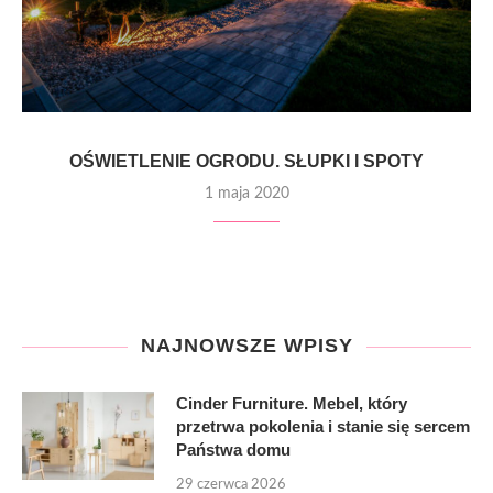
OŚWIETLENIE OGRODU. SŁUPKI I SPOTY
1 maja 2020
NAJNOWSZE WPISY
Cinder Furniture. Mebel, który
przetrwa pokolenia i stanie się sercem
Państwa domu
29 czerwca 2026