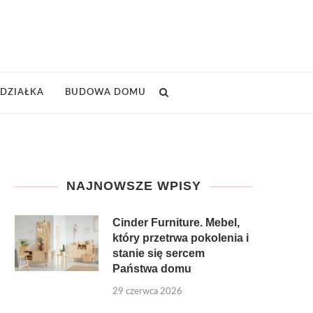
DZIAŁKA
BUDOWA DOMU
NAJNOWSZE WPISY
Cinder Furniture. Mebel,
który przetrwa pokolenia i
stanie się sercem
Państwa domu
29 czerwca 2026