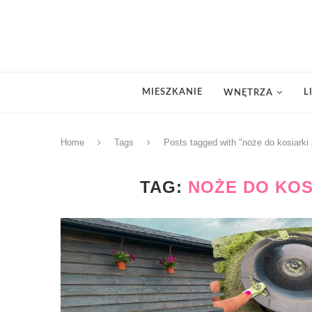
MIESZKANIE
L
WNĘTRZA
Home
Tags
Posts tagged with "noże do kosiarki
TAG:
NOŻE DO KOS