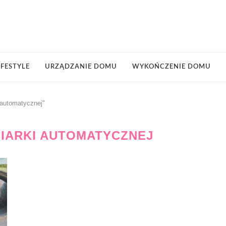
IFESTYLE
URZĄDZANIE DOMU
WYKOŃCZENIE DOMU
 automatycznej"
IARKI AUTOMATYCZNEJ