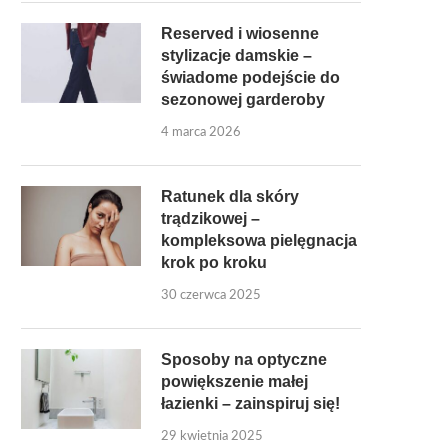
Reserved i wiosenne
stylizacje damskie –
świadome podejście do
sezonowej garderoby
4 marca 2026
Ratunek dla skóry
trądzikowej –
kompleksowa pielęgnacja
krok po kroku
30 czerwca 2025
Sposoby na optyczne
powiększenie małej
łazienki – zainspiruj się!
29 kwietnia 2025