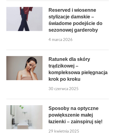
Reserved i wiosenne
stylizacje damskie –
świadome podejście do
sezonowej garderoby
4 marca 2026
Ratunek dla skóry
trądzikowej –
kompleksowa pielęgnacja
krok po kroku
30 czerwca 2025
Sposoby na optyczne
powiększenie małej
łazienki – zainspiruj się!
29 kwietnia 2025