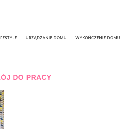
IFESTYLE
URZĄDZANIE DOMU
WYKOŃCZENIE DOMU
ÓJ DO PRACY