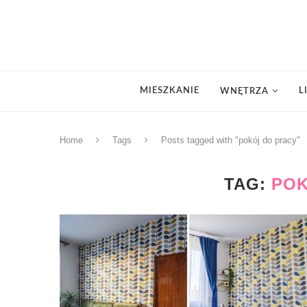
MIESZKANIE
L
WNĘTRZA
Home
Tags
Posts tagged with "pokój do pracy"
TAG:
POK