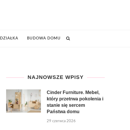
DZIAŁKA
BUDOWA DOMU
NAJNOWSZE WPISY
Cinder Furniture. Mebel,
który przetrwa pokolenia i
stanie się sercem
Państwa domu
29 czerwca 2026