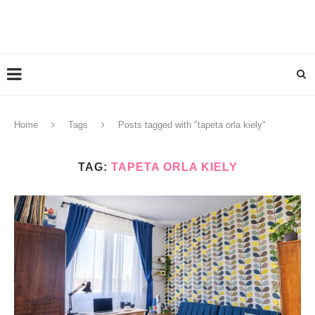
Home
Tags
Posts tagged with "tapeta orla kiely"
TAG:
TAPETA ORLA KIELY