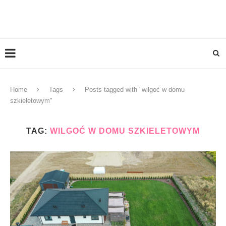
Home
Tags
Posts tagged with "wilgoć w domu
szkieletowym"
TAG:
WILGOĆ W DOMU SZKIELETOWYM