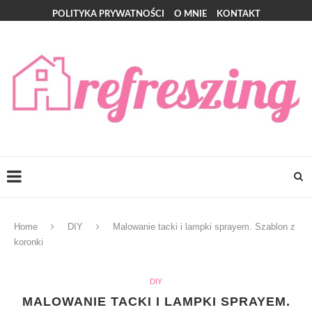
POLITYKA PRYWATNOŚCI
O MNIE
KONTAKT
Home
DIY
Malowanie tacki i lampki sprayem. Szablon z
koronki
DIY
MALOWANIE TACKI I LAMPKI SPRAYEM.