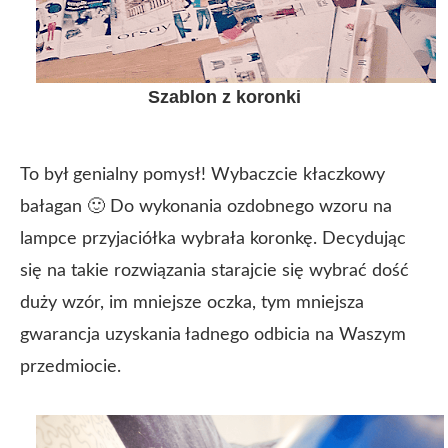
Szablon z koronki
To był genialny pomysł! Wybaczcie kłaczkowy
bałagan 🙂 Do wykonania ozdobnego wzoru na
lampce przyjaciółka wybrała koronkę. Decydując
się na takie rozwiązania starajcie się wybrać dość
duży wzór, im mniejsze oczka, tym mniejsza
gwarancja uzyskania ładnego odbicia na Waszym
przedmiocie.