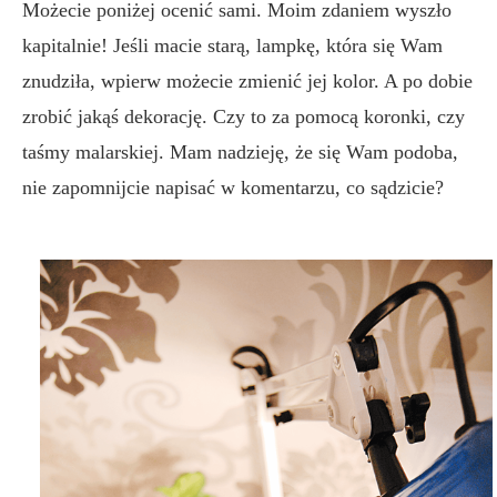
Możecie poniżej ocenić sami. Moim zdaniem wyszło
kapitalnie! Jeśli macie starą, lampkę, która się Wam
znudziła, wpierw możecie zmienić jej kolor. A po dobie
zrobić jakąś dekorację. Czy to za pomocą koronki, czy
taśmy malarskiej. Mam nadzieję, że się Wam podoba,
nie zapomnijcie napisać w komentarzu, co sądzicie?