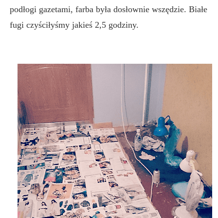
podłogi gazetami, farba była dosłownie wszędzie. Białe
fugi czyściłyśmy jakieś 2,5 godziny.