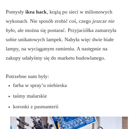
Pomysły
ikea hack
, krążą po sieci w milionowych
wykonach. Nie sposób zrobić coś, czego
jeszcze nie
było
, ale można się postarać. Przyjaciółka zamarzyła
sobie unikatowych lampek. Nabyła więc dwie białe
lampy, na wyciąganym ramieniu. A następnie na
zakupy udałyśmy się do marketu budowlanego.
Potrzebne nam były:
farba w spray’u niebieska
taśmy malarskie
koronki z pasmanterii