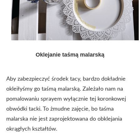
Oklejanie taśmą malarską
Aby zabezpieczyć środek tacy, bardzo dokładnie
okleiłyśmy go taśmą malarską. Zależało nam na
pomalowaniu sprayem wyłącznie tej koronkowej
obwódki tacki. To żmudne zajęcie, bo taśma
malarska nie jest zaprojektowana do obklejania
okrągłych kształtów.