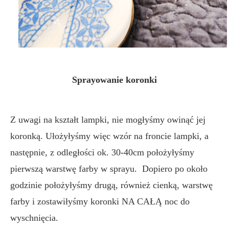
Sprayowanie koronki
Z uwagi na kształt lampki, nie mogłyśmy owinąć jej
koronką. Ułożyłyśmy więc wzór na froncie lampki, a
następnie, z odległości ok. 30-40cm położyłyśmy
pierwszą warstwę farby w sprayu. Dopiero po około
godzinie położyłyśmy drugą, również cienką, warstwę
farby i zostawiłyśmy koronki NA CAŁĄ noc do
wyschnięcia.