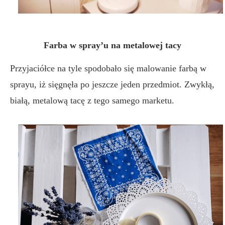
Farba w spray’u na metalowej tacy
Przyjaciółce na tyle spodobało się malowanie farbą w
sprayu, iż sięgnęła po jeszcze jeden przedmiot. Zwykłą,
białą, metalową tacę z tego samego marketu.