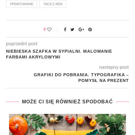
SPRAYOWANIE
TACA Z IKEA
0
poprzedni post
NIEBIESKA SZAFKA W SYPIALNI. MALOWANIE
FARBAMI AKRYLOWYMI
nastepny post
GRAFIKI DO POBRANIA. TYPOGRAFIKA –
POMYSŁ NA PREZENT
MOŻE CI SIĘ RÓWNIEŻ SPODOBAĆ