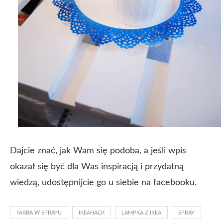
Dajcie znać, jak Wam się podoba, a jeśli wpis
okazał się być dla Was inspiracją i przydatną
wiedzą, udostępnijcie go u siebie na facebooku.
FARBA W SPRAYU
IKEAHACK
LAMPKA Z IKEA
SPRAY