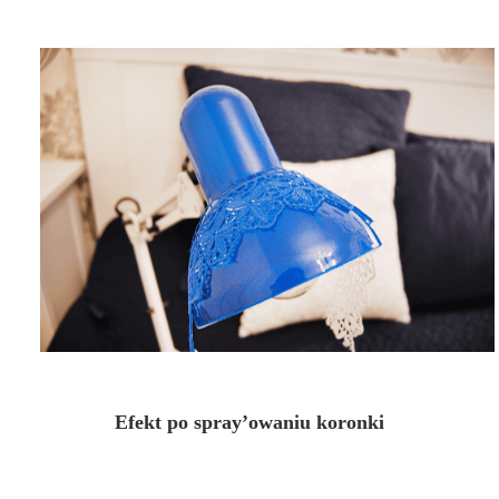
Efekt po spray’owaniu koronki