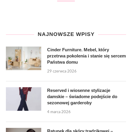
NAJNOWSZE WPISY
Cinder Furniture. Mebel, który
przetrwa pokolenia i stanie się sercem
Państwa domu
29 czerwca 2026
Reserved i wiosenne stylizacje
damskie – świadome podejście do
sezonowej garderoby
4 marca 2026
Ratunek dla skóry trądzikowej –