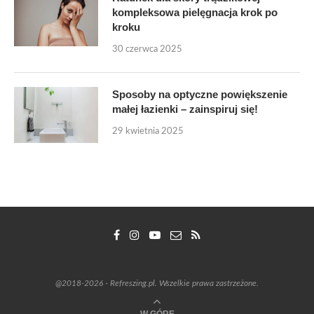
kompleksowa pielęgnacja krok po
kroku
30 czerwca 2025
Sposoby na optyczne powiększenie
małej łazienki – zainspiruj się!
29 kwietnia 2025
@2018-2026 - Refreszing.pl. Wszelkie prawa zastrzeżone.