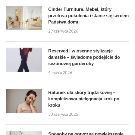
Cinder Furniture. Mebel, który
przetrwa pokolenia i stanie się sercem
Państwa domu
29 czerwca 2026
Reserved i wiosenne stylizacje
damskie – świadome podejście do
sezonowej garderoby
4 marca 2026
Ratunek dla skóry trądzikowej –
kompleksowa pielęgnacja krok po
kroku
30 czerwca 2025
Sposoby na optyczne powiększenie