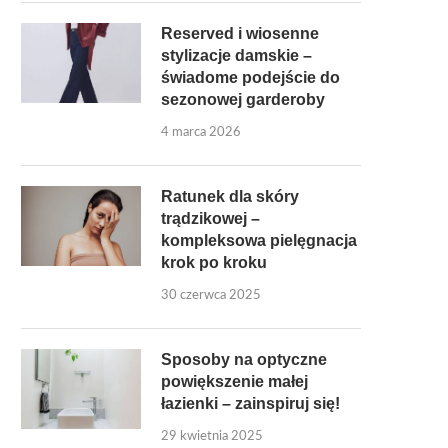
Reserved i wiosenne
stylizacje damskie –
świadome podejście do
sezonowej garderoby
4 marca 2026
Ratunek dla skóry
trądzikowej –
kompleksowa pielęgnacja
krok po kroku
30 czerwca 2025
Sposoby na optyczne
powiększenie małej
łazienki – zainspiruj się!
29 kwietnia 2025