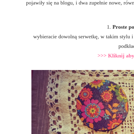
pojawiły się na blogu, i dwa zupełnie nowe, równ
1.
Proste p
wybieracie dowolną serwetkę, w takim stylu 
podkład
>>> Kliknij aby