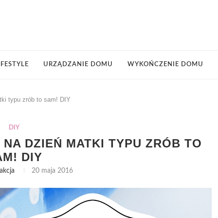
IFESTYLE
URZĄDZANIE DOMU
WYKOŃCZENIE DOMU
ki typu zrób to sam! DIY
DIY
NA DZIEŃ MATKI TYPU ZRÓB TO
M! DIY
akcja
20 maja 2016