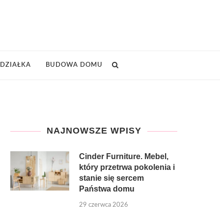
DZIAŁKA
BUDOWA DOMU
NAJNOWSZE WPISY
Cinder Furniture. Mebel,
który przetrwa pokolenia i
stanie się sercem
Państwa domu
29 czerwca 2026