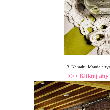
3. Namaluj Mamie artys
>>> Kliknij aby 