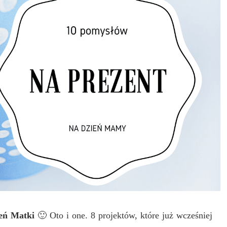
eń Matki
🙂 Oto i one. 8 projektów, które już wcześniej