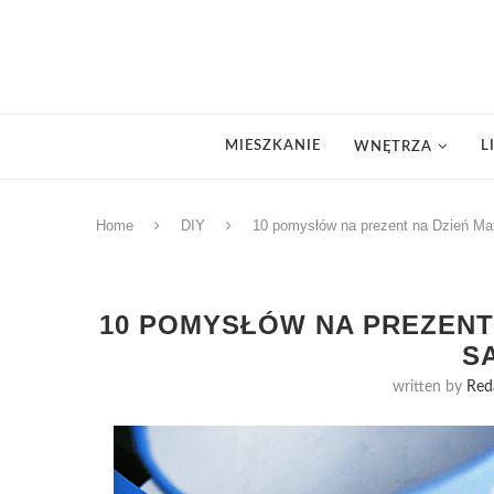
MIESZKANIE
L
WNĘTRZA
Home
DIY
10 pomysłów na prezent na Dzień Mat
10 POMYSŁÓW NA PREZENT 
SA
written by
Red