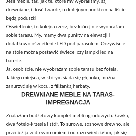
Jeśli meble, tak, jak te, które my wybraliśmy, są
drewniane, i dość twarde, to kolejnym punktem na liście
będą poduszki.
Oświetlenie, to kolejna rzecz, bez której nie wyobrażam
sobie tarasu. My, mamy dwa punkty na elewacji i
dodatkowo oświetlenie LED pod parasolem. Oczywiście
na stole można postawić świece, czy lampki led na
baterie.
Ja, osobiście, nie wyobrażam sobie tarasu bez fotela.
Takiego miejsca, w którym siada się głęboko, można
zanurzyć się w kocu, z filiżanką herbaty.
DREWNIANE MEBLE NA TARAS-
IMPREGNACJA
Znalazłam budżetowy komplet mebli ogrodowych. Ławka,
dwa fotelo-krzesła i stół. To surowe, sosnowe drewno, ale
przecież ja w drewno umiem i od razu wiedziałam, jak się