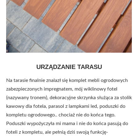
URZĄDZANIE TARASU
Na tarasie finalnie znalazł się komplet mebli ogrodowych
zabezpieczonych impregnatem, mój wiklinowy fotel
(nazywany tronem), dekoracyjne skrzynka służąca za stolik
kawowy dla fotela, parasol z lampkami led, poduszki do
kompletu ogrodowego.. chociaż nie do końca tego.
Poduszki wypożyczyła mi mama i nie do końca pasują do
foteli z kompletu, ale pełnią dziś swoją funkcję-