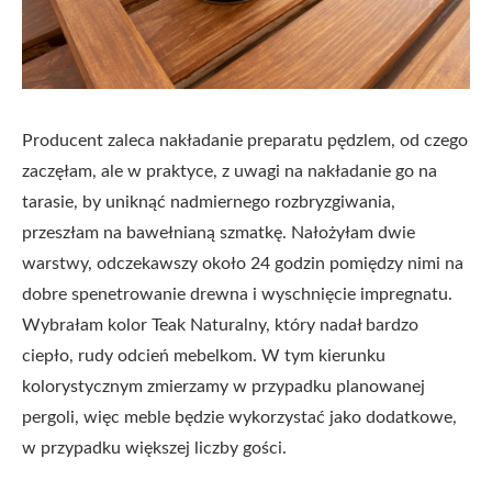
Producent zaleca nakładanie preparatu pędzlem, od czego
zaczęłam, ale w praktyce, z uwagi na nakładanie go na
tarasie, by uniknąć nadmiernego rozbryzgiwania,
przeszłam na bawełnianą szmatkę. Nałożyłam dwie
warstwy, odczekawszy około 24 godzin pomiędzy nimi na
dobre spenetrowanie drewna i wyschnięcie impregnatu.
Wybrałam kolor Teak Naturalny, który nadał bardzo
ciepło, rudy odcień mebelkom. W tym kierunku
kolorystycznym zmierzamy w przypadku planowanej
pergoli, więc meble będzie wykorzystać jako dodatkowe,
w przypadku większej liczby gości.