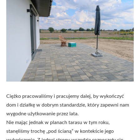
Ciężko pracowaliśmy i pracujemy dalej, by wykończyć
dom i działkę w dobrym standardzie, który zapewni nam
wygodne użytkowanie przez lata.
Nie mając jednak w planach tarasu w tym roku,
stanęliśmy trochę „pod ścianą” w kontekście jego
wykończenie. Z jednej strony wszędzie rozpoczęły się