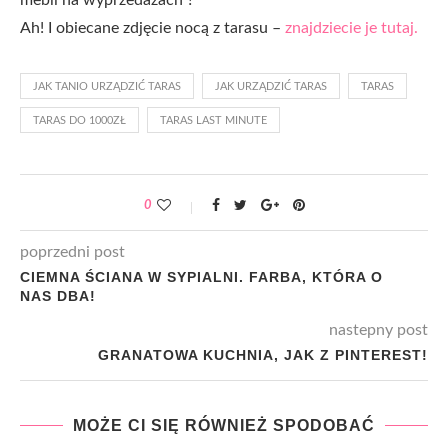
Ah! I obiecane zdjęcie nocą z tarasu –
znajdziecie je tutaj.
JAK TANIO URZĄDZIĆ TARAS
JAK URZĄDZIĆ TARAS
TARAS
TARAS DO 1000ZŁ
TARAS LAST MINUTE
0
poprzedni post
CIEMNA ŚCIANA W SYPIALNI. FARBA, KTÓRA O
NAS DBA!
nastepny post
GRANATOWA KUCHNIA, JAK Z PINTEREST!
MOŻE CI SIĘ RÓWNIEŻ SPODOBAĆ