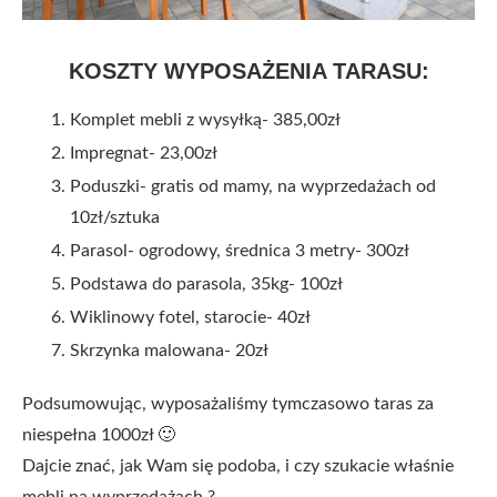
KOSZTY WYPOSAŻENIA TARASU:
Komplet mebli z wysyłką- 385,00zł
Impregnat- 23,00zł
Poduszki- gratis od mamy, na wyprzedażach od
10zł/sztuka
Parasol- ogrodowy, średnica 3 metry- 300zł
Podstawa do parasola, 35kg- 100zł
Wiklinowy fotel, starocie- 40zł
Skrzynka malowana- 20zł
Podsumowując, wyposażaliśmy tymczasowo taras za
niespełna 1000zł 🙂
Dajcie znać, jak Wam się podoba, i czy szukacie właśnie
mebli na wyprzedażach ?