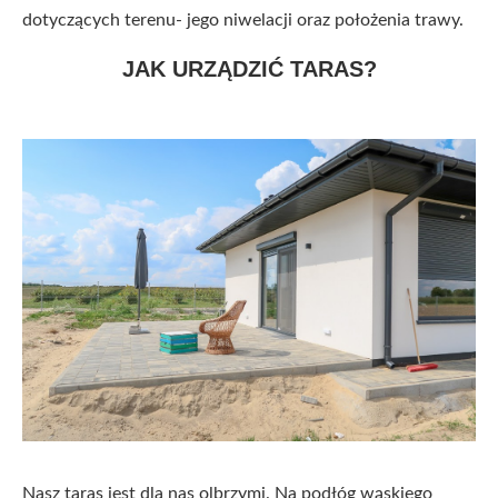
dotyczących terenu- jego niwelacji oraz położenia trawy.
JAK URZĄDZIĆ TARAS?
Nasz taras jest dla nas olbrzymi. Na podłóg wąskiego