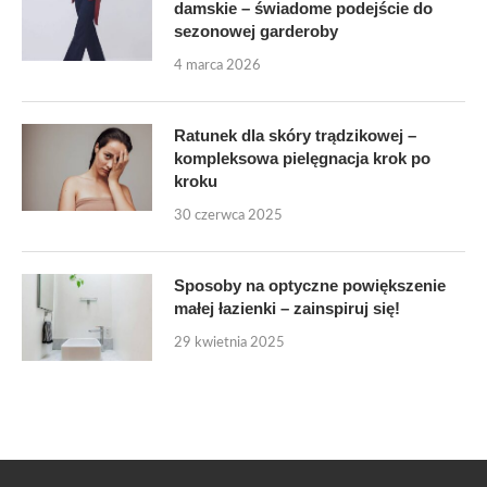
damskie – świadome podejście do
sezonowej garderoby
4 marca 2026
Ratunek dla skóry trądzikowej –
kompleksowa pielęgnacja krok po
kroku
30 czerwca 2025
Sposoby na optyczne powiększenie
małej łazienki – zainspiruj się!
29 kwietnia 2025