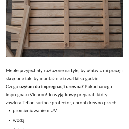
Meble przyjechały rozłożone na tyle, by ułatwić mi pracę i
skręcone tak, by montaż nie trwał kilka godzin.
Czego
użyłam do impregnacji drewna?
Pokochanego
impregnatu Vidaron! To wyjątkowy preparat, który
zawiera Teflon surface protector, chroni drewno przed:
promieniowaniem UV
wodą