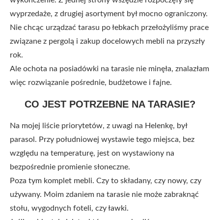
wyprzedaże, z drugiej asortyment był mocno ograniczony.
Nie chcąc urządzać tarasu po łebkach przełożyliśmy prace
związane z pergolą i zakup docelowych mebli na przyszły
rok.
Ale ochota na posiadówki na tarasie nie minęła, znalazłam
więc rozwiązanie pośrednie, budżetowe i fajne.
CO JEST POTRZEBNE NA TARASIE?
Na mojej liście priorytetów, z uwagi na Helenkę, był
parasol. Przy południowej wystawie tego miejsca, bez
względu na temperaturę, jest on wystawiony na
bezpośrednie promienie słoneczne.
Poza tym komplet mebli. Czy to składany, czy nowy, czy
używany. Moim zdaniem na tarasie nie może zabraknąć
stołu, wygodnych foteli, czy ławki.