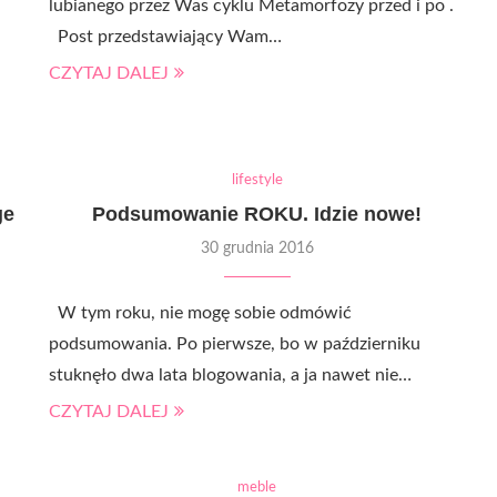
lubianego przez Was cyklu Metamorfozy przed i po .
Post przedstawiający Wam…
CZYTAJ DALEJ
lifestyle
ge
Podsumowanie ROKU. Idzie nowe!
30 grudnia 2016
W tym roku, nie mogę sobie odmówić
podsumowania. Po pierwsze, bo w październiku
stuknęło dwa lata blogowania, a ja nawet nie…
CZYTAJ DALEJ
meble