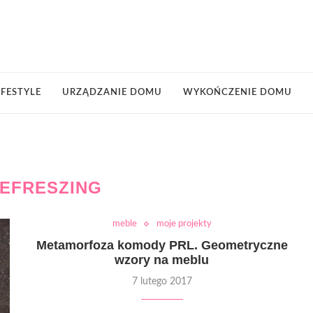
IFESTYLE
URZĄDZANIE DOMU
WYKOŃCZENIE DOMU
EFRESZING
meble
moje projekty
Metamorfoza komody PRL. Geometryczne
wzory na meblu
7 lutego 2017