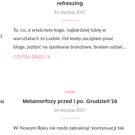
refreszing
31 stycznia 2017
To, co, a właściwie kogo, najbardziej lubię w
aż
warsztatach to Ludzie. Od kiedy zaczęłam pisać
bloga, jeździć na spotkania branżowe, brałam udział…
CZYTAJ DALEJ
meble
ku
Metamorfozy przed i po. Grudzień’16
24 stycznia 2017
W Nowym Roku nie może zabraknąć kontynuacji tak