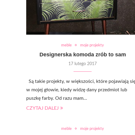
meble
moje projekty
Designerska komoda zrób to sam
17 lutego 2017
Są takie projekty, w większości, które pojawiają si
w mojej głowie, kiedy widzę dany przedmiot lub
puszkę farby. Od razu mam…
CZYTAJ DALEJ
meble
moje projekty