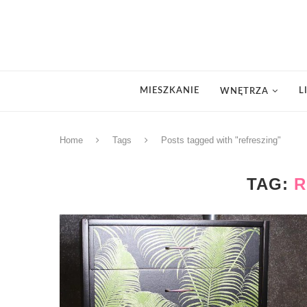
MIESZKANIE
L
WNĘTRZA
Home
Tags
Posts tagged with "refreszing"
TAG:
R