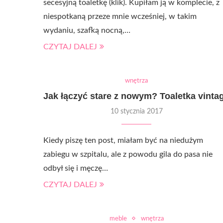
secesyjną toaletkę (klik). Kupiłam ją w komplecie, z
niespotkaną przeze mnie wcześniej, w takim
wydaniu, szafką nocną,…
CZYTAJ DALEJ
wnętrza
Jak łączyć stare z nowym? Toaletka vinta
10 stycznia 2017
Kiedy piszę ten post, miałam być na niedużym
zabiegu w szpitalu, ale z powodu gila do pasa nie
odbył się i męczę…
CZYTAJ DALEJ
meble
wnętrza