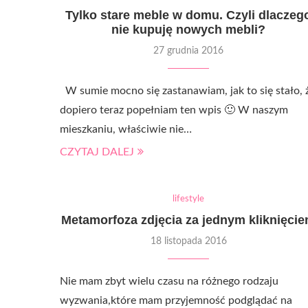
Tylko stare meble w domu. Czyli dlaczeg
nie kupuję nowych mebli?
27 grudnia 2016
W sumie mocno się zastanawiam, jak to się stało, 
dopiero teraz popełniam ten wpis 🙂 W naszym
mieszkaniu, właściwie nie…
CZYTAJ DALEJ
lifestyle
Metamorfoza zdjęcia za jednym kliknięci
18 listopada 2016
Nie mam zbyt wielu czasu na różnego rodzaju
wyzwania,które mam przyjemność podglądać na