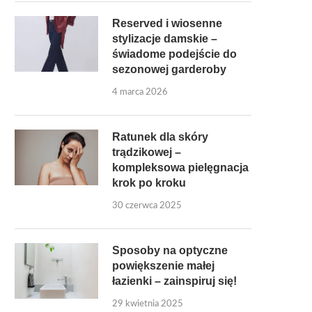
Reserved i wiosenne
stylizacje damskie –
świadome podejście do
sezonowej garderoby
4 marca 2026
Ratunek dla skóry
trądzikowej –
kompleksowa pielęgnacja
krok po kroku
30 czerwca 2025
Sposoby na optyczne
powiększenie małej
łazienki – zainspiruj się!
29 kwietnia 2025