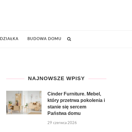
DZIAŁKA
BUDOWA DOMU
NAJNOWSZE WPISY
Cinder Furniture. Mebel,
który przetrwa pokolenia i
stanie się sercem
Państwa domu
29 czerwca 2026