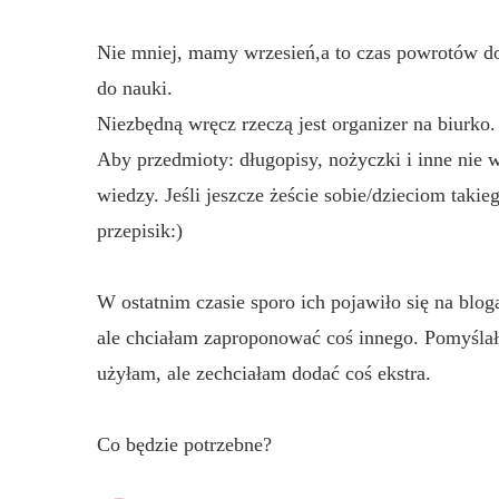
Nie mniej, mamy wrzesień,a to czas powrotów do
do nauki.
Niezbędną wręcz rzeczą jest organizer na biurko.
Aby przedmioty: długopisy, nożyczki i inne nie w
wiedzy. Jeśli jeszcze żeście sobie/dzieciom takie
przepisik:)
W ostatnim czasie sporo ich pojawiło się na blo
ale chciałam zaproponować coś innego. Pomyślał
użyłam, ale zechciałam dodać coś ekstra.
Co będzie potrzebne?