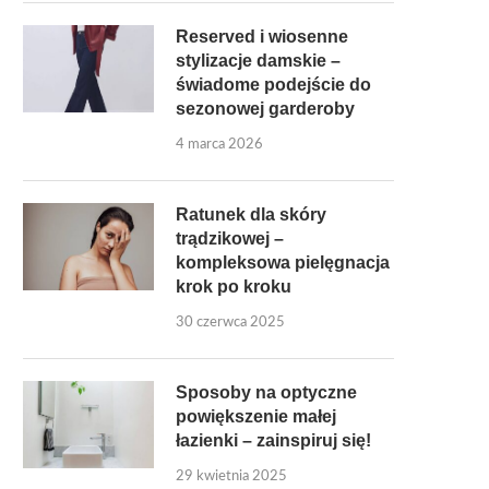
Reserved i wiosenne
stylizacje damskie –
świadome podejście do
sezonowej garderoby
4 marca 2026
Ratunek dla skóry
trądzikowej –
kompleksowa pielęgnacja
krok po kroku
30 czerwca 2025
Sposoby na optyczne
powiększenie małej
łazienki – zainspiruj się!
29 kwietnia 2025