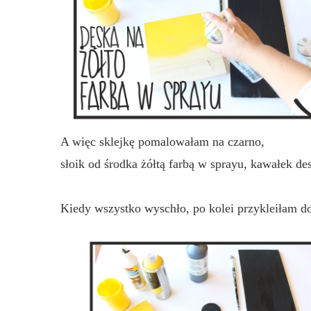
A więc sklejkę pomalowałam na czarno,
słoik od środka żółtą farbą w sprayu, kawałek desk
Kiedy wszystko wyschło, po kolei przykleiłam do