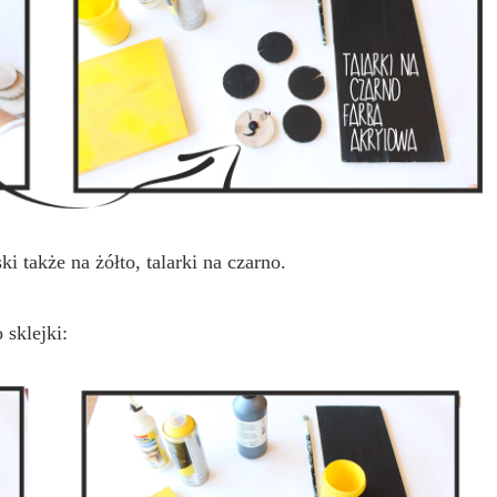
i także na żółto, talarki na czarno.
 sklejki: