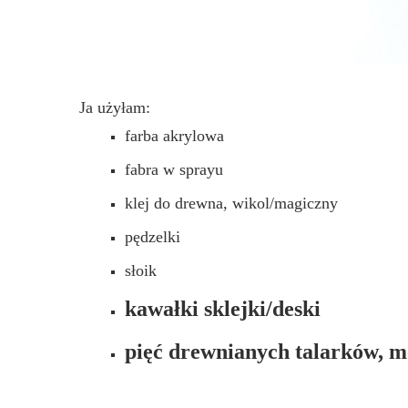
Ja użyłam:
farba akrylowa
fabra w sprayu
klej do drewna, wikol/magiczny
pędzelki
słoik
kawałki sklejki/deski
pięć drewnianych talarków, m