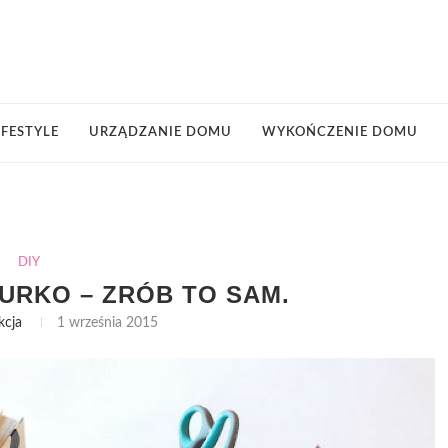
IFESTYLE
URZĄDZANIE DOMU
WYKOŃCZENIE DOMU
DIY
URKO – ZRÓB TO SAM.
kcja
1 września 2015