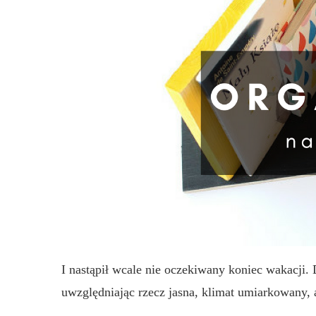
I nastąpił wcale nie oczekiwany koniec wakacji. 
uwzględniając rzecz jasna, klimat umiarkowany, a