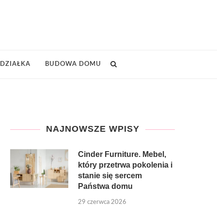
DZIAŁKA
BUDOWA DOMU
NAJNOWSZE WPISY
Cinder Furniture. Mebel,
który przetrwa pokolenia i
stanie się sercem
Państwa domu
29 czerwca 2026