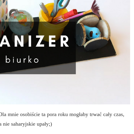
Dla mnie osobiście ta pora roku mogłaby trwać cały czas,
 nie saharyjskie upały;)