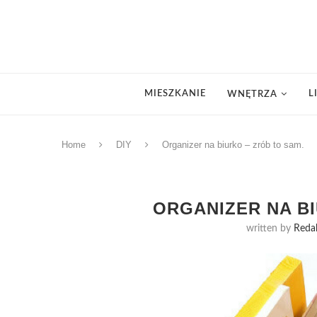
MIESZKANIE
L
WNĘTRZA
Home
DIY
Organizer na biurko – zrób to sam.
ORGANIZER NA BI
written by
Reda