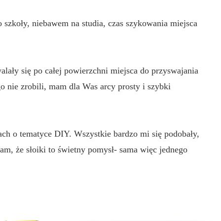
 szkoły, niebawem na studia, czas szykowania miejsca
alały się po całej powierzchni miejsca do przyswajania
go nie zrobili, mam dla Was arcy prosty i szybki
gach o tematyce DIY. Wszystkie bardzo mi się podobały,
am, że słoiki to świetny pomysł- sama więc jednego