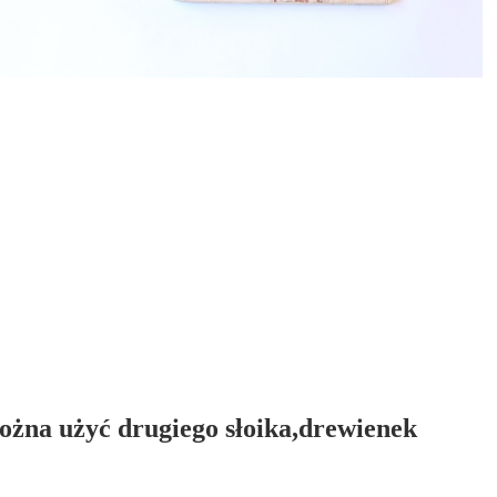
ożna użyć drugiego słoika,drewienek